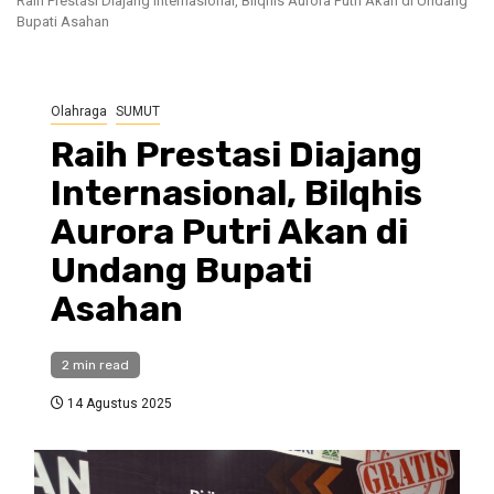
Raih Prestasi Diajang Internasional, Bilqhis Aurora Putri Akan di Undang
Bupati Asahan
Olahraga
SUMUT
Raih Prestasi Diajang
Internasional, Bilqhis
Aurora Putri Akan di
Undang Bupati
Asahan
2 min read
14 Agustus 2025