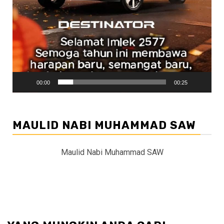
00:00
00:25
MAULID NABI MUHAMMAD SAW
Maulid Nabi Muhammad SAW