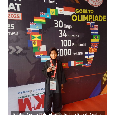
Bilqhis Aurora Putri Akan di Undang Bupati Asahan