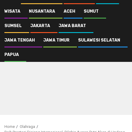
WISATA
NUSANTARA
ACEH
SUMUT
SUMSEL
JAKARTA
JAWA BARAT
JAWA TENGAH
JAWA TIMUR
SULAWESI SELATAN
PAPUA
Home
Olahraga