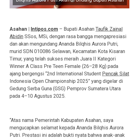
Asahan |
Intipos.com
– Bupati Asahan
Taufik Zainal
Abidin
SSos, MSi, dengan rasa bangga mengapresiasi
dan akan mengundang Ananda Bilqhis Aurora Putri,
murid SDN 010086 Selawan, Kecamatan Kota Kisaran
Timur, yang telah sukses meraih Juara II Kategori
Winner A Class Pre Teen Female (26–28 Kg) pada
ajang bergengsi “2nd International Student
Pencak Silat
Indonesia Open Championship 2025” yang digelar di
Gedung Serba Guna (GSG) Pemprov Sumatera Utara
pada 4–10 Agustus 2025.
“Atas nama Pemerintah Kabupaten Asahan, saya
mengucapkan selamat kepada Ananda Bilqhis Aurora
Putri. Prestasi ini adalah bukti nyata bahwa anak-anak