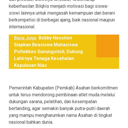
keberhasilan Bilqhis menjadi motivasi bagi siswa-
siswi lainnya untuk mengasah kemampuan dan berani
berkompetisi di berbagai ajang, baik nasional maupun
internasional.
Baca Juga
Bobby Nasution
Siapkan Beasiswa Mahasiswa
Poltekkes Gunungsitoli, Dukung
Lahirnya Tenaga Kesehatan
Kepulauan Nias
Pemerintah Kabupaten (Pemkab) Asahan berkomitmen
untuk terus mendorong pembinaan atlet muda melalui
dukungan sarana, pelatihan, dan kesempatan
bertanding, agar semakin banyak putra-putri daerah
yang mampu mengharumkan nama Asahan di tingkat
nasional bahkan dunia.