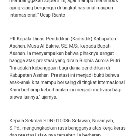
membanggakan seperti ini, agar mampu menembus
ajang-ajang bergengsi di tingkat nasional maupun
internasional,” Ucap Rianto
Plt Kepala Dinas Pendidikan (Kadisdik) Kabupaten
Asahan, Musa Al Bakrie, SE, M.Si, kepada Bupati
Asahan. Ia menyampaikan bahwa pihaknya sangat
bangga atas prestasi yang diraih Bilqhis Aurora Putri.
“Ini adalah kebanggaan bagi dunia pendidikan di
Kabupaten Asahan. Prestasi ini menjadi bukti bahwa
anak-anak kita mampu bersaing di tingkat internasional.
Kami berharap keberhasilan ini menjadi motivasi bagi
siswa lainnya,” ujarnya.
Kepala Sekolah SDN 010086 Selawan, Nuraisyah,
S.Pd., mengungkapkan rasa bangganya atas kerja keras
dan prestasi siswinya tersebut. Ia berharap