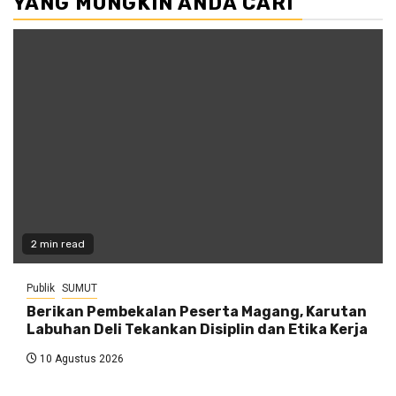
YANG MUNGKIN ANDA CARI
2 min read
Publik
SUMUT
Berikan Pembekalan Peserta Magang, Karutan
Labuhan Deli Tekankan Disiplin dan Etika Kerja
10 Agustus 2026