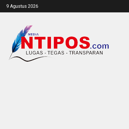
Skip
9 Agustus 2026
to
content