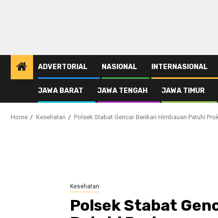
ADVERTORIAL
NASIONAL
INTERNASIONAL
JAWA BARAT
JAWA TENGAH
JAWA TIMUR
Home
Kesehatan
Polsek Stabat Gencar Berikan Himbauan Patuhi Pro
Kesehatan
Polsek Stabat Gen