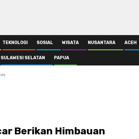
TEKNOLOGI
SOSIAL
WISATA
NUSANTARA
ACEH
SULAWESI SELATAN
PAPUA
kes
car Berikan Himbauan