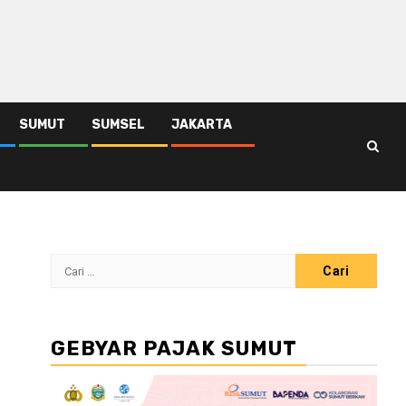
SUMUT
SUMSEL
JAKARTA
Cari
untuk:
GEBYAR PAJAK SUMUT