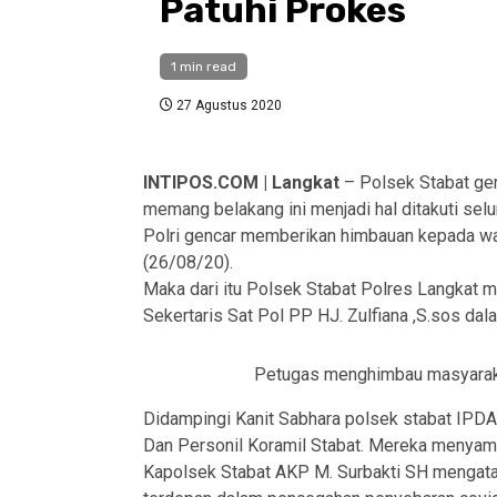
Patuhi Prokes
1 min read
27 Agustus 2020
INTIPOS.COM | Langkat
– Polsek Stabat ge
memang belakang ini menjadi hal ditakuti selu
Polri gencar memberikan himbauan kepada warg
(26/08/20).
Maka dari itu Polsek Stabat Polres Langkat 
Sekertaris Sat Pol PP HJ. Zulfiana ,S.sos da
Petugas menghimbau masyaraka
Didampingi Kanit Sabhara polsek stabat IPD
Dan Personil Koramil Stabat. Mereka menyamb
Kapolsek Stabat AKP M. Surbakti SH mengatak