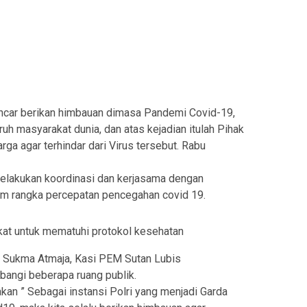
ncar berikan himbauan dimasa Pandemi Covid-19,
ruh masyarakat dunia, dan atas kejadian itulah Pihak
a agar terhindar dari Virus tersebut. Rabu
melakukan koordinasi dan kerjasama dengan
lam rangka percepatan pencegahan covid 19.
t untuk mematuhi protokol kesehatan
A Sukma Atmaja, Kasi PEM Sutan Lubis
angi beberapa ruang publik.
an ” Sebagai instansi Polri yang menjadi Garda