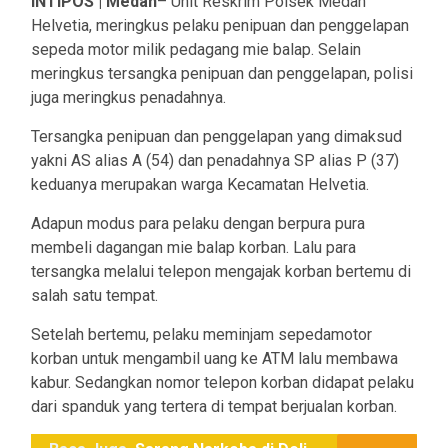
INTIPOS | Medan
– Unit Reskrim Polsek Medan
Helvetia, meringkus pelaku penipuan dan penggelapan
sepeda motor milik pedagang mie balap. Selain
meringkus tersangka penipuan dan penggelapan, polisi
juga meringkus penadahnya.
Tersangka penipuan dan penggelapan yang dimaksud
yakni AS alias A (54) dan penadahnya SP alias P (37)
keduanya merupakan warga Kecamatan Helvetia.
Adapun modus para pelaku dengan berpura pura
membeli dagangan mie balap korban. Lalu para
tersangka melalui telepon mengajak korban bertemu di
salah satu tempat.
Setelah bertemu, pelaku meminjam sepedamotor
korban untuk mengambil uang ke ATM lalu membawa
kabur. Sedangkan nomor telepon korban didapat pelaku
dari spanduk yang tertera di tempat berjualan korban.