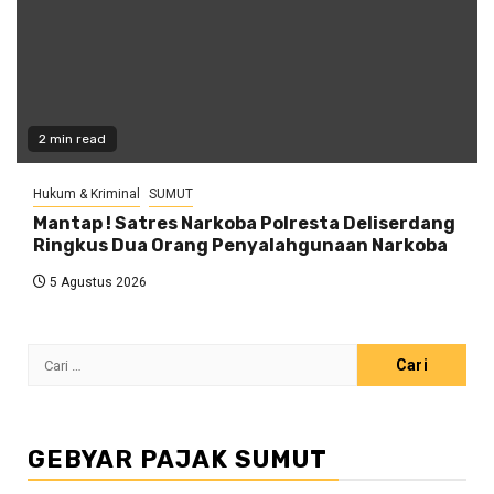
2 min read
Hukum & Kriminal
SUMUT
Mantap ! Satres Narkoba Polresta Deliserdang
Ringkus Dua Orang Penyalahgunaan Narkoba
5 Agustus 2026
Cari
untuk:
GEBYAR PAJAK SUMUT