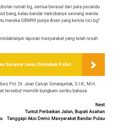
bobolan rumah bg, semua berasal dari para pecandu
ut bang, kalau bandar narkobanya seorang wanita
 itu mereka GBM99 punya Asen yang kelola cici bg”
ndaklanjuti laporan masyarakat yang telah resah
n Sesama Jenis Ditembak Polisi
Pol. Dr. Jean Calvijn Simanjuntak, S.I.K., M.H..
kat tersebut memilih bungkam seribu bahasa.
Next
Tuntut Perbaikan Jalan, Bupati Asahan
tu
Tanggapi Aksi Demo Masyarakat Bandar Pulau