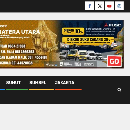
Facebook
Twitter
Youtube
Insta
SUMUT
SUMSEL
JAKARTA