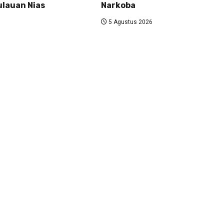
lauan Nias
Narkoba
5 Agustus 2026