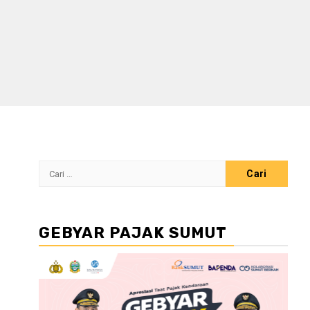
Cari
untuk:
GEBYAR PAJAK SUMUT