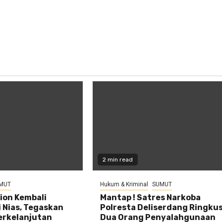
2 min read
MUT
Hukum & Kriminal
SUMUT
ion Kembali
Mantap ! Satres Narkoba
 Nias, Tegaskan
Polresta Deliserdang Ringku
erkelanjutan
Dua Orang Penyalahgunaan