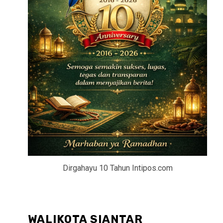
Dirgahayu 10 Tahun Intipos.com
WALIKOTA SIANTAR