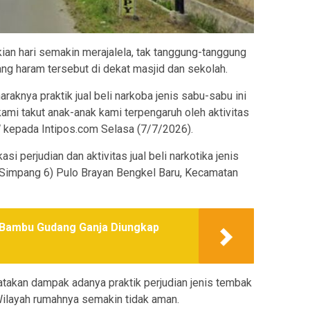
ian hari semakin merajalela, tak tanggung-tanggung
ng haram tersebut di dekat masjid dan sekolah.
aknya praktik jual beli narkoba jenis sabu-sabu ini
kami takut anak-anak kami terpengaruh oleh aktivitas
W kepada Intipos.com Selasa (7/7/2026).
i perjudian dan aktivitas jual beli narkotika jenis
(Simpang 6) Pulo Brayan Bengkel Baru, Kecamatan
 Bambu Gudang Ganja Diungkap
atakan dampak adanya praktik perjudian jenis tembak
Wilayah rumahnya semakin tidak aman.