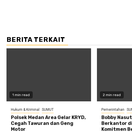
BERITA TERKAIT
1 min read
2 min read
Hukum & Kriminal
SUMUT
Pemerintahan
SU
Polsek Medan Area Gelar KRYD,
Bobby Nasut
Cegah Tawuran dan Geng
Berkantor di
Motor
Komitmen B