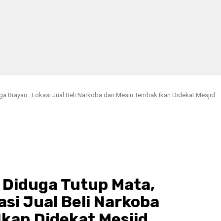
a Brayan : Lokasi Jual Beli Narkoba dan Mesin Tembak Ikan Didekat Mesjid
 Diduga Tutup Mata,
asi Jual Beli Narkoba
kan Didekat Mesjid