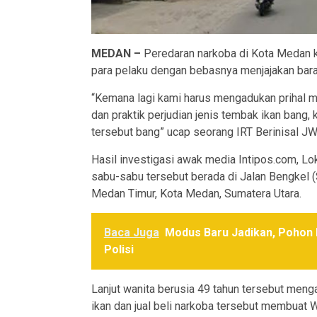
MEDAN –
Peredaran narkoba di Kota Medan k
para pelaku dengan bebasnya menjajakan bara
“Kemana lagi kami harus mengadukan prihal mar
dan praktik perjudian jenis tembak ikan bang, 
tersebut bang” ucap seorang IRT Berinisal J
Hasil investigasi awak media Intipos.com, Lokas
sabu-sabu tersebut berada di Jalan Bengkel 
Medan Timur, Kota Medan, Sumatera Utara.
Baca Juga
Modus Baru Jadikan, Pohon
Polisi
Lanjut wanita berusia 49 tahun tersebut meng
ikan dan jual beli narkoba tersebut membuat 