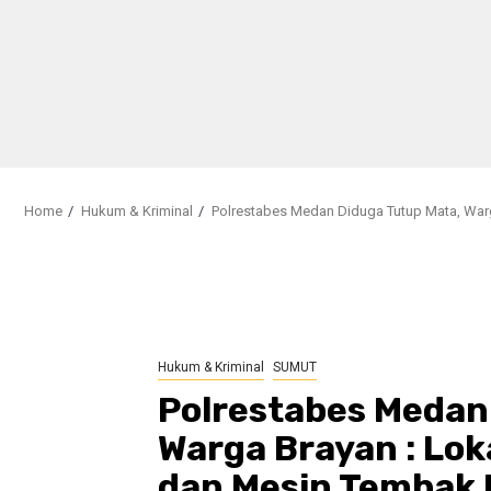
Home
Hukum & Kriminal
Polrestabes Medan Diduga Tutup Mata, Warg
Hukum & Kriminal
SUMUT
Polrestabes Medan
Warga Brayan : Lok
dan Mesin Tembak I