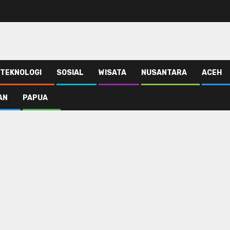
TEKNOLOGI
SOSIAL
WISATA
NUSANTARA
ACEH
AN
PAPUA