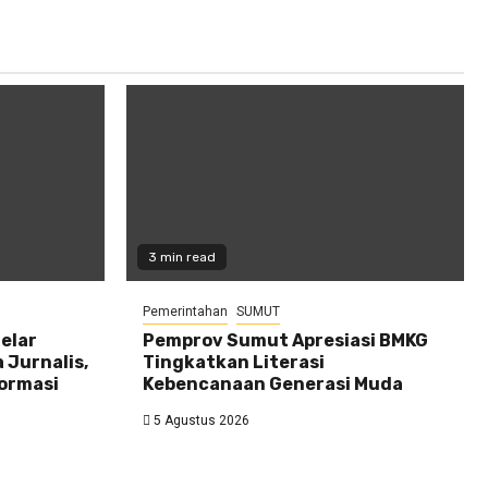
3 min read
Pemerintahan
SUMUT
elar
Pemprov Sumut Apresiasi BMKG
 Jurnalis,
Tingkatkan Literasi
formasi
Kebencanaan Generasi Muda
5 Agustus 2026