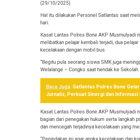
(29/10/2025).
Hal itu dilakukan Personel Satlantas saat mela
hari.
Kasat Lantas Polres Bone AKP Musmulyadi me
melibatkan pelajar kembali terjadi, dua pelaja
kecelakaan dengan mobil bus.
“Begitu pula seorang siswa SMK juga meningg
Welalange – Congko saat hendak ke Sekolah. In
Baca Juga
Satlantas Polres Bone Gela
Jurnalis, Perkuat Sinergi dan Informasi 
Kasat Lantas Polres Bone AKP Musmulyadi m
bagian dari penegakan hukum serta langkah pr
dan mencegah terjadinya kecelakaan yang mel
“Penindakan ini agar angka kecelakaan dan korb