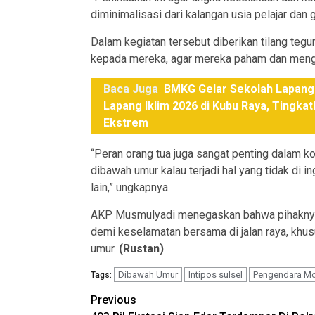
diminimalisasi dari kalangan usia pelajar dan
Dalam kegiatan tersebut diberikan tilang tegur
kepada mereka, agar mereka paham dan menger
Baca Juga
BMKG Gelar Sekolah Lapang
Lapang Iklim 2026 di Kubu Raya, Tingka
Ekstrem
“Peran orang tua juga sangat penting dalam k
dibawah umur kalau terjadi hal yang tidak di in
lain,” ungkapnya.
AKP Musmulyadi menegaskan bahwa pihaknya a
demi keselamatan bersama di jalan raya, khus
umur.
(Rustan)
Dibawah Umur
Intipos sulsel
Pengendara Mo
Tags:
Post
Previous