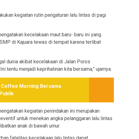
kukan kegiatan rutin pengaturan lalu lintas di pagi
ngatakan kecelakaan maut baru- baru ini yang
r SMP di Kajuara tewas di tempat karena terlibat
al dunia akibat kecelakaan di Jalan Poros
i tentu menjadi keprihatinan kita bersama,” ujarnya.
r Coffee Morning Bersama
Publik
engatakan kegiatan penindakan ini merupakan
eventif untuk menekan angka pelanggaran lalu lintas
ibatkan anak di bawah umur.
an fatalitas kecelakaan lalu lintas dapat