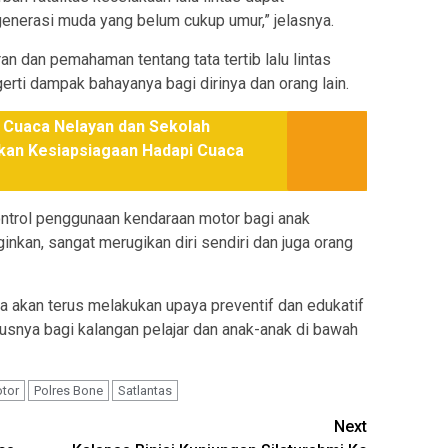
 generasi muda yang belum cukup umur,” jelasnya.
an dan pemahaman tentang tata tertib lalu lintas
ti dampak bahayanya bagi dirinya dan orang lain.
 Cuaca Nelayan dan Sekolah
tkan Kesiapsiagaan Hadapi Cuaca
ontrol penggunaan kendaraan motor bagi anak
ginkan, sangat merugikan diri sendiri dan juga orang
kan terus melakukan upaya preventif dan edukatif
usnya bagi kalangan pelajar dan anak-anak di bawah
tor
Polres Bone
Satlantas
Next