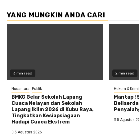
YANG MUNGKIN ANDA CARI
3 min read
2 min read
Nusantara
Publik
Hukum & Krimi
BMKG Gelar Sekolah Lapang
Mantap ! 
Cuaca Nelayan dan Sekolah
Deliserd
Lapang Iklim 2026 di Kubu Raya,
Penyalah
Tingkatkan Kesiapsiagaan
5 Agustus 2
Hadapi Cuaca Ekstrem
5 Agustus 2026