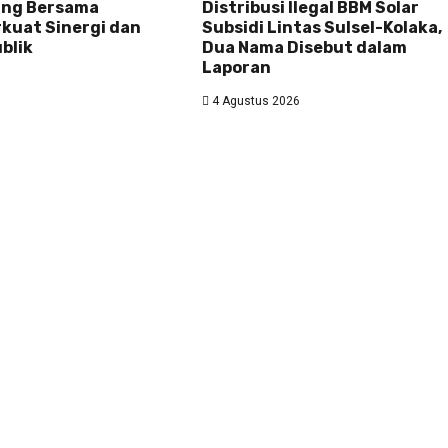
ing Bersama
Distribusi Ilegal BBM Solar
rkuat Sinergi dan
Subsidi Lintas Sulsel-Kolaka,
blik
Dua Nama Disebut dalam
Laporan
4 Agustus 2026