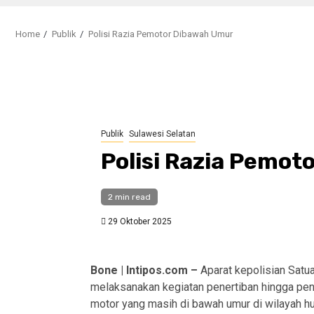
Home
Publik
Polisi Razia Pemotor Dibawah Umur
Publik
Sulawesi Selatan
Polisi Razia Pemo
2 min read
29 Oktober 2025
Bone | Intipos.com –
Aparat kepolisian Satua
melaksanakan kegiatan penertiban hingga pen
motor yang masih di bawah umur di wilayah h