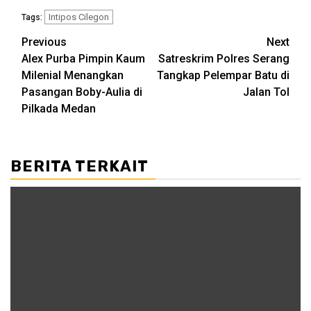
Intipos Cilegon
Tags:
Post
Previous
Next
Alex Purba Pimpin Kaum
Satreskrim Polres Serang
navigation
Milenial Menangkan
Tangkap Pelempar Batu di
Pasangan Boby-Aulia di
Jalan Tol
Pilkada Medan
BERITA TERKAIT