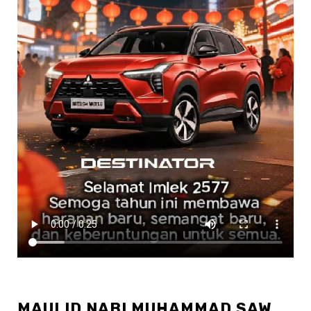
MAULID NABI MUHAMMAD SAW