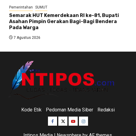
Pemerintahan
SUMUT
Semarak HUT Kemerdekaan RI ke-81, Bupati
Asahan Pimpin Gerakan Bagi-Bagi Bendera
Pada Warga
7 Agustus 2026
Kode Etik
Pedoman Media Siber
Redaksi
Facebook
Twitter
Youtube
Instagram
Intipos Media
|
Newsphere
by AF themes.