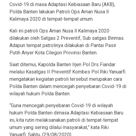
Covid-19 di masa Adaptasi Kebiasaan Baru (AKB),
Polda Banten lakukan Patroli Ops Aman Nusa ll
Kalimaya 2020 di tempat-tempat umum.
Kali ini patroli Ops Aman Nusa ll Kalimaya 2020
dilakukan oleh Satgas 2 Preventif, Sub satgas Binmas.
Adapun tempat patrolinya dilakukan di Pantai Pasir
Putih Anyer Kota Cilegon Provinsi Banten.
Saat ditemui, Kapolda Banten Irjen Pol Drs Fiandar
melalui Kasatgas II Preventif Kombes Pol Riki Yanuarfi
mengatakan kegiatan patroli tersebut merupakan cara
Polda Banten dalam mencegah penyebaran Covid-19 di
wilayah hukum Polda Banten.
“Guna mencegah penyebaran Covid-19 di wilayah
hukum Polda Banten dimasa Adaptasi Kebiasaan Baru
ini, kita rutin melaksanakan patroli di tempat-tempat
umum yang sering dilalui masyarakat,” kata Riki
Yanuarfi. Sabtu, (29/08/2020).