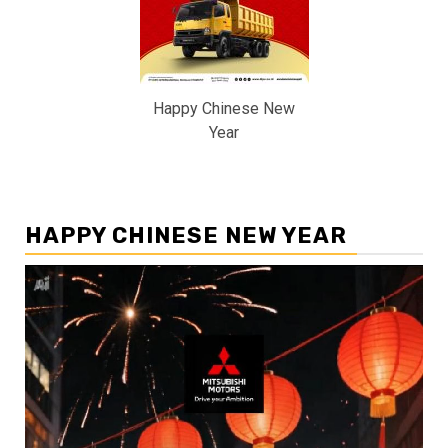
Happy Chinese New
Year
HAPPY CHINESE NEW YEAR
Pemutar
Video