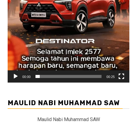
00:00
00:25
MAULID NABI MUHAMMAD SAW
Maulid Nabi Muhammad SAW