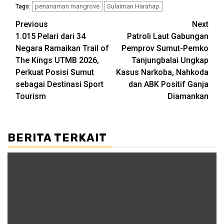
penanaman mangrove
Sulaiman Harahap
Tags:
Post
Previous
Next
1.015 Pelari dari 34
Patroli Laut Gabungan
navigation
Negara Ramaikan Trail of
Pemprov Sumut-Pemko
The Kings UTMB 2026,
Tanjungbalai Ungkap
Perkuat Posisi Sumut
Kasus Narkoba, Nahkoda
sebagai Destinasi Sport
dan ABK Positif Ganja
Tourism
Diamankan
BERITA TERKAIT