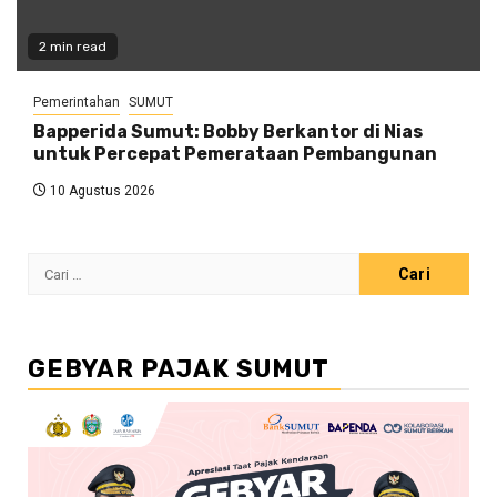
2 min read
Pemerintahan
SUMUT
Bapperida Sumut: Bobby Berkantor di Nias
untuk Percepat Pemerataan Pembangunan
10 Agustus 2026
Cari
untuk:
GEBYAR PAJAK SUMUT