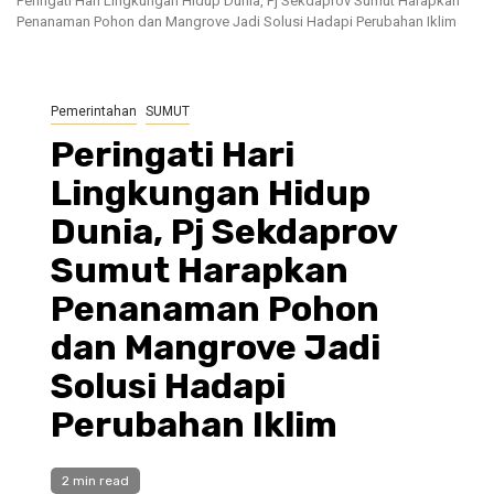
Peringati Hari Lingkungan Hidup Dunia, Pj Sekdaprov Sumut Harapkan
Penanaman Pohon dan Mangrove Jadi Solusi Hadapi Perubahan Iklim
Pemerintahan
SUMUT
Peringati Hari
Lingkungan Hidup
Dunia, Pj Sekdaprov
Sumut Harapkan
Penanaman Pohon
dan Mangrove Jadi
Solusi Hadapi
Perubahan Iklim
2 min read