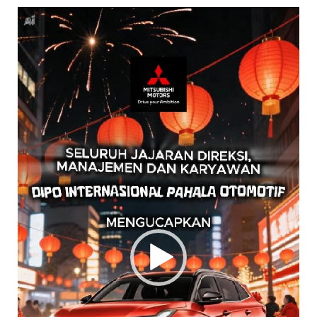
Pemutar
Video