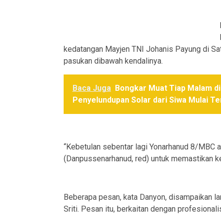
kedatangan Mayjen TNI Johanis Payung di Satu
pasukan dibawah kendalinya.
Baca Juga
Bongkar Muat Tiap Malam di 
Penyelundupan Solar dari Siwa Mulai T
“Kebetulan sebentar lagi Yonarhanud 8/MBC 
(Danpussenarhanud, red) untuk memastikan kes
Beberapa pesan, kata Danyon, disampaikan l
Sriti. Pesan itu, berkaitan dengan profesiona