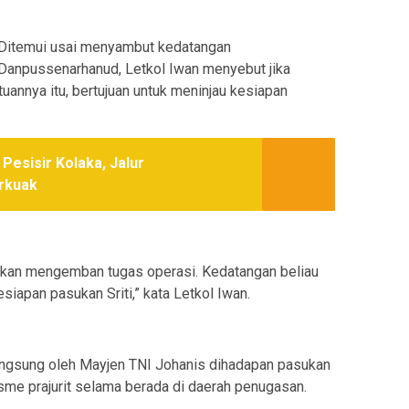
Ditemui usai menyambut kedatangan
Danpussenarhanud, Letkol Iwan menyebut jika
annya itu, bertujuan untuk meninjau kesiapan
Pesisir Kolaka, Jalur
erkuak
akan mengemban tugas operasi. Kedatangan beliau
iapan pasukan Sriti,” kata Letkol Iwan.
angsung oleh Mayjen TNI Johanis dihadapan pasukan
lisme prajurit selama berada di daerah penugasan.