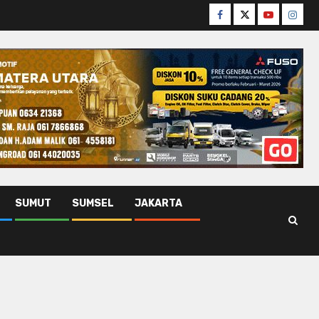
Facebook
Twitter
Youtube
Insta
SUMUT
SUMSEL
JAKARTA