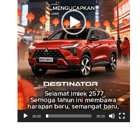
00:00
00:25