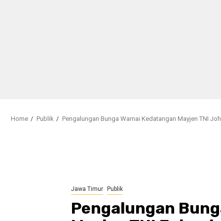
Home
Publik
Pengalungan Bunga Warnai Kedatangan Mayjen TNI Joha
Jawa Timur
Publik
Pengalungan Bung