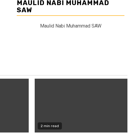
MAULID NABI MUHAMMAD
SAW
Maulid Nabi Muhammad SAW
2 min read