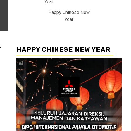
Happy Chinese New
Year
s
HAPPY CHINESE NEW YEAR
Pemutar
Video