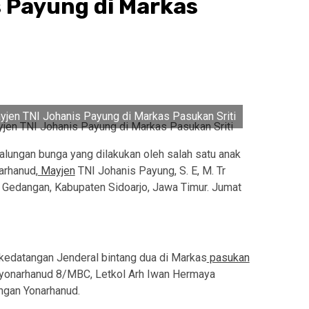
 Payung di Markas
jen TNI Johanis Payung di Markas Pasukan Sriti
alungan bunga yang dilakukan oleh salah satu anak
arhanud,
Mayjen
TNI Johanis Payung, S. E, M. Tr
Gedangan, Kabupaten Sidoarjo, Jawa Timur. Jumat
, kedatangan Jenderal bintang dua di Markas
pasukan
anyonarhanud 8/MBC, Letkol Arh Iwan Hermaya
ngan Yonarhanud.