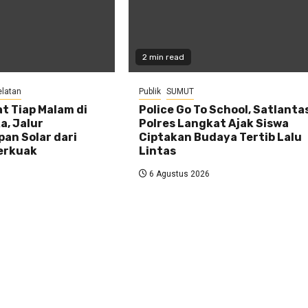
2 min read
elatan
Publik
SUMUT
t Tiap Malam di
Police Go To School, Satlanta
a, Jalur
Polres Langkat Ajak Siswa
an Solar dari
Ciptakan Budaya Tertib Lalu
Terkuak
Lintas
6 Agustus 2026