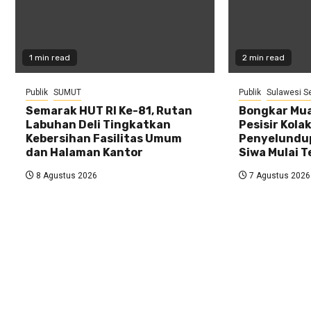
1 min read
2 min read
Publik
SUMUT
Publik
Sulawesi S
Semarak HUT RI Ke-81, Rutan
Bongkar Mua
Labuhan Deli Tingkatkan
Pesisir Kolak
Kebersihan Fasilitas Umum
Penyelundup
dan Halaman Kantor
Siwa Mulai 
8 Agustus 2026
7 Agustus 2026