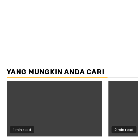
YANG MUNGKIN ANDA CARI
1 min read
2 min read