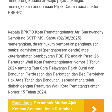
mendorong kepatuhan wajib pajak sekaligus
meningkatkan penerimaan Pajak Daerah pada sektor
PBB-P2.
Kepala BPKPD Kota Pematangsiantar Arri Suaswandhy
Sembiring SSTP MSi, Sabtu (02/08/2025)
menerangkan, dasar hukum pemberian penghapusan
sanksi administrasi (penghapusan denda) atas
keterlambatan pembayaran PBB-P2 adalah Pasal 26
Peraturan Wali Kota Pematangsiantar Nomor 3 Tahun
2024 tentang Tata Cara Pelayanan Pajak Bumi dan
Bangunan Perdesaan dan Perkotaan dan Bea Perolehan
Hak Atas Tanah dan Bangunan, sebagaimana telah
diubah dengan Peraturan Wali Kota Pematangsiantar
Nomor 15 Tahun 2024.
Baca Juga
Perampok Modus Ajak
Kencan Sesama Jenis Ditembak