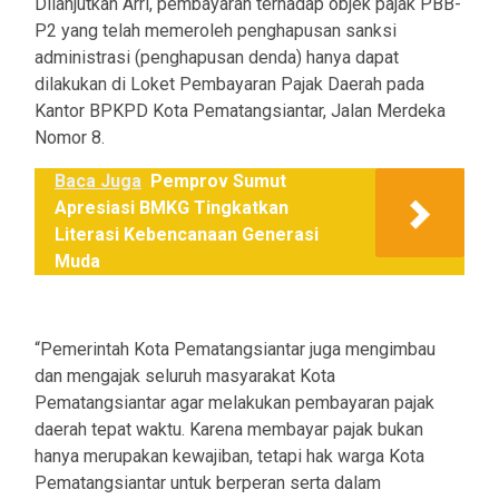
Dilanjutkan Arri, pembayaran terhadap objek pajak PBB-
P2 yang telah memeroleh penghapusan sanksi
administrasi (penghapusan denda) hanya dapat
dilakukan di Loket Pembayaran Pajak Daerah pada
Kantor BPKPD Kota Pematangsiantar, Jalan Merdeka
Nomor 8.
Baca Juga
Pemprov Sumut
Apresiasi BMKG Tingkatkan
Literasi Kebencanaan Generasi
Muda
“Pemerintah Kota Pematangsiantar juga mengimbau
dan mengajak seluruh masyarakat Kota
Pematangsiantar agar melakukan pembayaran pajak
daerah tepat waktu. Karena membayar pajak bukan
hanya merupakan kewajiban, tetapi hak warga Kota
Pematangsiantar untuk berperan serta dalam