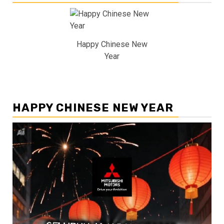
Happy Chinese New
Year
HAPPY CHINESE NEW YEAR
Pemutar
Video