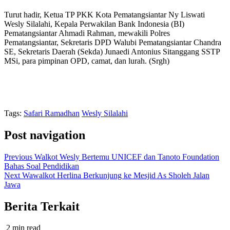
Turut hadir, Ketua TP PKK Kota Pematangsiantar Ny Liswati
Wesly Silalahi, Kepala Perwakilan Bank Indonesia (BI)
Pematangsiantar Ahmadi Rahman, mewakili Polres
Pematangsiantar, Sekretaris DPD Walubi Pematangsiantar Chandra
SE, Sekretaris Daerah (Sekda) Junaedi Antonius Sitanggang SSTP
MSi, para pimpinan OPD, camat, dan lurah. (Srgh)
Tags:
Safari Ramadhan
Wesly Silalahi
Post navigation
Previous
Walkot Wesly Bertemu UNICEF dan Tanoto Foundation
Bahas Soal Pendidikan
Next
Wawalkot Herlina Berkunjung ke Mesjid As Sholeh Jalan
Jawa
Berita Terkait
2 min read