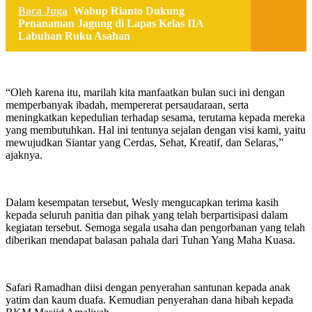
Baca Juga
Wabup Rianto Dukung
Penanaman Jagung di Lapas Kelas IIA
Labuhan Ruku Asahan
“Oleh karena itu, marilah kita manfaatkan bulan suci ini dengan
memperbanyak ibadah, mempererat persaudaraan, serta
meningkatkan kepedulian terhadap sesama, terutama kepada mereka
yang membutuhkan. Hal ini tentunya sejalan dengan visi kami, yaitu
mewujudkan Siantar yang Cerdas, Sehat, Kreatif, dan Selaras,”
ajaknya.
Dalam kesempatan tersebut, Wesly mengucapkan terima kasih
kepada seluruh panitia dan pihak yang telah berpartisipasi dalam
kegiatan tersebut. Semoga segala usaha dan pengorbanan yang telah
diberikan mendapat balasan pahala dari Tuhan Yang Maha Kuasa.
Safari Ramadhan diisi dengan penyerahan santunan kepada anak
yatim dan kaum duafa. Kemudian penyerahan dana hibah kepada