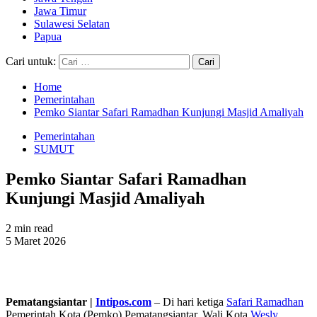
Jawa Timur
Sulawesi Selatan
Papua
Cari untuk:
Home
Pemerintahan
Pemko Siantar Safari Ramadhan Kunjungi Masjid Amaliyah
Pemerintahan
SUMUT
Pemko Siantar Safari Ramadhan
Kunjungi Masjid Amaliyah
2 min read
5 Maret 2026
Pematangsiantar |
Intipos.com
– Di hari ketiga
Safari Ramadhan
Pemerintah Kota (Pemko) Pematangsiantar, Wali Kota
Wesly