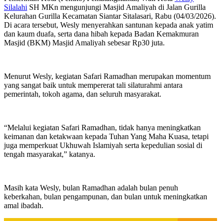
Silalahi
SH MKn mengunjungi Masjid Amaliyah di Jalan Gurilla
Kelurahan Gurilla Kecamatan Siantar Sitalasari, Rabu (04/03/2026).
Di acara tersebut, Wesly menyerahkan santunan kepada anak yatim
dan kaum duafa, serta dana hibah kepada Badan Kemakmuran
Masjid (BKM) Masjid Amaliyah sebesar Rp30 juta.
Menurut Wesly, kegiatan Safari Ramadhan merupakan momentum
yang sangat baik untuk mempererat tali silaturahmi antara
pemerintah, tokoh agama, dan seluruh masyarakat.
“Melalui kegiatan Safari Ramadhan, tidak hanya meningkatkan
keimanan dan ketakwaan kepada Tuhan Yang Maha Kuasa, tetapi
juga memperkuat Ukhuwah Islamiyah serta kepedulian sosial di
tengah masyarakat,” katanya.
Masih kata Wesly, bulan Ramadhan adalah bulan penuh
keberkahan, bulan pengampunan, dan bulan untuk meningkatkan
amal ibadah.