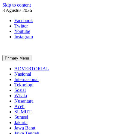
Skip to content
8 Agustus 2026
Facebook
Twitter
Youtube
Instagram
Primary Menu
ADVERTORIAL
Nasional
Internasional
Teknologi
Sosial
Wisata
Nusantara
Aceh
SUMUT
Sumsel
Jakarta
Jawa Barat
Jawa Tengah