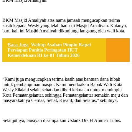
BKM Masjid Amaliyah.
BKM Masjid Amaliyah atas nama jamaah mengucapkan terima
kasih kepada Wesly yang telah hadir di Masjid Amaliyah. Katanya,
baru kali ini Masjid Amaliyah dikunjungi langsung oleh wali kota.
Baca Juga
Wabup Asahan Pimpin Rapat
Persiapan Panitia Peringatan HUT
Kemerdekaan RI ke-81 Tahun 2026
“Kami juga mengucapkan terima kasih atas bantuan dana hibah
untuk pembangunan masjid. Kami mendoakan Bapak Wali Kota
Wesly Silalahi selalu sehat dan diberi kekuatan untuk memimpin
Kota Pematangsiantar, sehingga Pematangsiantar semakin maju dan
masyarakatnya Cerdas, Sehat, Kreatif, dan Selaras,” sebutnya.
Selanjutnya, tausiyah disampaikan Ustadz Drs H Ammar Lubis.