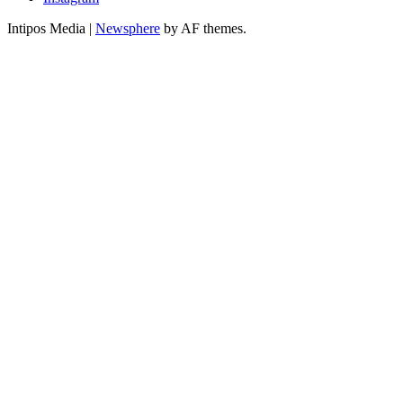
Intipos Media
|
Newsphere
by AF themes.