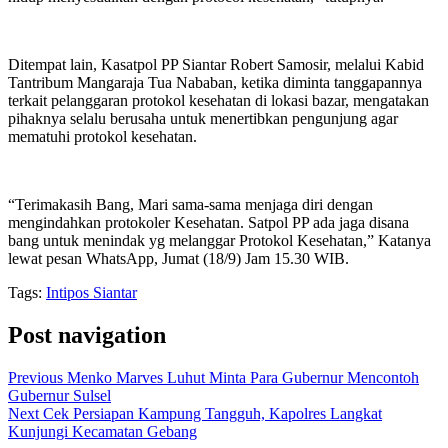
Ditempat lain, Kasatpol PP Siantar Robert Samosir, melalui Kabid
Tantribum Mangaraja Tua Nababan, ketika diminta tanggapannya
terkait pelanggaran protokol kesehatan di lokasi bazar, mengatakan
pihaknya selalu berusaha untuk menertibkan pengunjung agar
mematuhi protokol kesehatan.
“Terimakasih Bang, Mari sama-sama menjaga diri dengan
mengindahkan protokoler Kesehatan. Satpol PP ada jaga disana
bang untuk menindak yg melanggar Protokol Kesehatan,” Katanya
lewat pesan WhatsApp, Jumat (18/9) Jam 15.30 WIB.
Tags:
Intipos Siantar
Post navigation
Previous
Menko Marves Luhut Minta Para Gubernur Mencontoh
Gubernur Sulsel
Next
Cek Persiapan Kampung Tangguh, Kapolres Langkat
Kunjungi Kecamatan Gebang