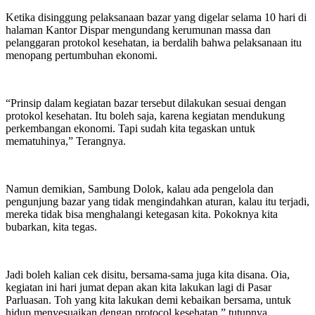
Ketika disinggung pelaksanaan bazar yang digelar selama 10 hari di
halaman Kantor Dispar mengundang kerumunan massa dan
pelanggaran protokol kesehatan, ia berdalih bahwa pelaksanaan itu
menopang pertumbuhan ekonomi.
“Prinsip dalam kegiatan bazar tersebut dilakukan sesuai dengan
protokol kesehatan. Itu boleh saja, karena kegiatan mendukung
perkembangan ekonomi. Tapi sudah kita tegaskan untuk
mematuhinya,” Terangnya.
Namun demikian, Sambung Dolok, kalau ada pengelola dan
pengunjung bazar yang tidak mengindahkan aturan, kalau itu terjadi,
mereka tidak bisa menghalangi ketegasan kita. Pokoknya kita
bubarkan, kita tegas.
Jadi boleh kalian cek disitu, bersama-sama juga kita disana. Oia,
kegiatan ini hari jumat depan akan kita lakukan lagi di Pasar
Parluasan. Toh yang kita lakukan demi kebaikan bersama, untuk
hidup menyesuaikan dengan protocol kesehatan,” tutupnya.