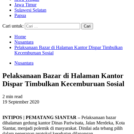
Jawa Timur
Sulawesi Selatan
Papua
Cari untuk:
Home
Nusantara
Pelaksanaan Bazar di Halaman Kantor Dispar Timbulkan
Kecemburuan Sosial
Nusantara
Pelaksanaan Bazar di Halaman Kantor
Dispar Timbulkan Kecemburuan Sosial
2 min read
19 September 2020
INTIPOS | PEMATANG SIANTAR –
Pelaksanaan bazar
dihalaman gedung kantor Dinas Pariwisata, Jalan Merdeka, Kota
Siantar, menjadi polemik di masyarakat. Dinilai ada tebang pilih
dalam penerapan protokol kesehatan dilapangan.