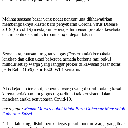
Melihat suasana bazar yang padat pengunjung dikhawatirkan
membengkaknya klaster baru penyebaran Corona Virus Disease
2019 (Covid-19) meskipun beberapa himbauan protokol kesehatan
dalam bentuk spanduk terpampang didepan lokasi.
Sementara, ratusan tim gugus tugas (Forkominda) berpakaian
lengkap dan dilengkapi beberapa armada berbaris rapi pukul
mundur setiap warga yang langgar prokes di kawasan pasar horas
pada Rabu (16/9) Jam 16.00 WIB kemarin.
Atas kejadian tersebut, beberapa warga yang disuruh pulang kesal
karena perlakuan tim gugus tugas dinilai tak konsisten dalam
menekan angka penyebaran Covid-19.
baca juga :
Menko Marves Luhut Minta Para Gubernur Mencontoh
Gubernur Sulsel
“Lihat lah bang, disini mereka tegas pukul mundur warga yang tidak