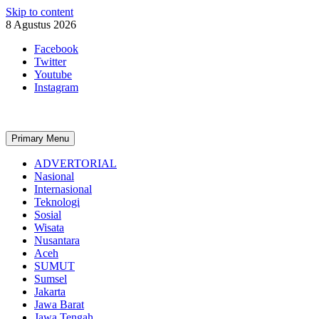
Skip to content
8 Agustus 2026
Facebook
Twitter
Youtube
Instagram
Primary Menu
ADVERTORIAL
Nasional
Internasional
Teknologi
Sosial
Wisata
Nusantara
Aceh
SUMUT
Sumsel
Jakarta
Jawa Barat
Jawa Tengah