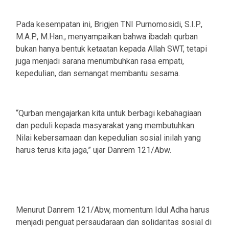
‎Pada kesempatan ini, Brigjen TNI Purnomosidi, S.I.P.,
M.A.P., M.Han., menyampaikan bahwa ibadah qurban
bukan hanya bentuk ketaatan kepada Allah SWT, tetapi
juga menjadi sarana menumbuhkan rasa empati,
kepedulian, dan semangat membantu sesama.
‎“Qurban mengajarkan kita untuk berbagi kebahagiaan
dan peduli kepada masyarakat yang membutuhkan.
Nilai kebersamaan dan kepedulian sosial inilah yang
harus terus kita jaga,” ujar Danrem 121/Abw.
‎Menurut Danrem 121/Abw, momentum Idul Adha harus
menjadi penguat persaudaraan dan solidaritas sosial di