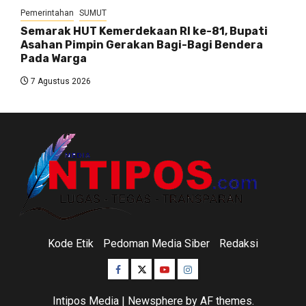
Pemerintahan
SUMUT
Semarak HUT Kemerdekaan RI ke-81, Bupati
Asahan Pimpin Gerakan Bagi-Bagi Bendera
Pada Warga
7 Agustus 2026
Kode Etik
Pedoman Media Siber
Redaksi
Facebook
Twitter
Youtube
Instagram
Intipos Media
|
Newsphere
by AF themes.