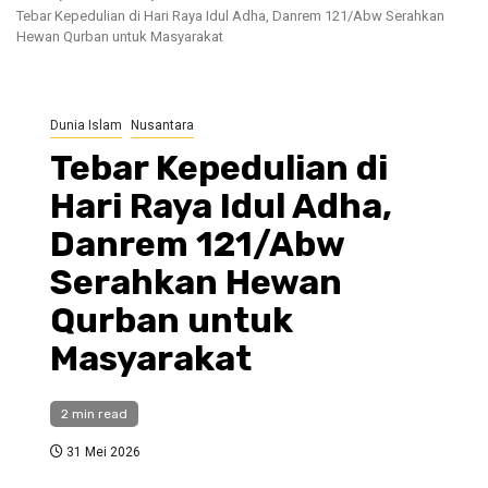
Tebar Kepedulian di Hari Raya Idul Adha, Danrem 121/Abw Serahkan
Hewan Qurban untuk Masyarakat
Dunia Islam
Nusantara
Tebar Kepedulian di
Hari Raya Idul Adha,
Danrem 121/Abw
Serahkan Hewan
Qurban untuk
Masyarakat
2 min read
31 Mei 2026