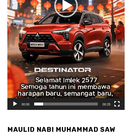
00:00
00:25
MAULID NABI MUHAMMAD SAW