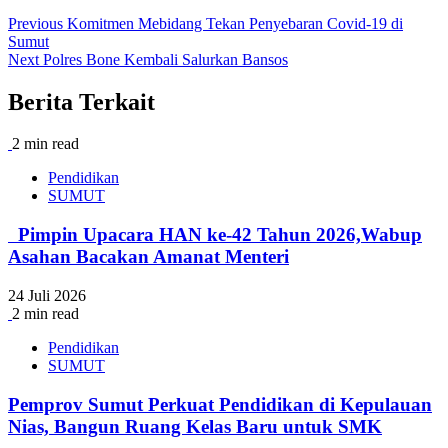
Previous
Komitmen Mebidang Tekan Penyebaran Covid-19 di
Sumut
Next
Polres Bone Kembali Salurkan Bansos
Berita Terkait
2 min read
Pendidikan
SUMUT
‎ ‎ Pimpin Upacara HAN ke-42 Tahun 2026,Wabup
Asahan Bacakan Amanat Menteri
24 Juli 2026
2 min read
Pendidikan
SUMUT
Pemprov Sumut Perkuat Pendidikan di Kepulauan
Nias, Bangun Ruang Kelas Baru untuk SMK