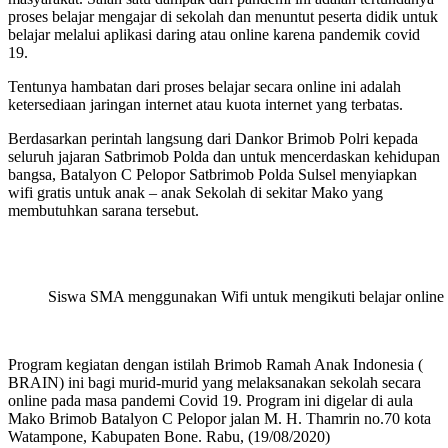
proses belajar mengajar di sekolah dan menuntut peserta didik untuk
belajar melalui aplikasi daring atau online karena pandemik covid
19.
Tentunya hambatan dari proses belajar secara online ini adalah
ketersediaan jaringan internet atau kuota internet yang terbatas.
Berdasarkan perintah langsung dari Dankor Brimob Polri kepada
seluruh jajaran Satbrimob Polda dan untuk mencerdaskan kehidupan
bangsa, Batalyon C Pelopor Satbrimob Polda Sulsel menyiapkan
wifi gratis untuk anak – anak Sekolah di sekitar Mako yang
membutuhkan sarana tersebut.
Siswa SMA menggunakan Wifi untuk mengikuti belajar online
Program kegiatan dengan istilah Brimob Ramah Anak Indonesia (
BRAIN) ini bagi murid-murid yang melaksanakan sekolah secara
online pada masa pandemi Covid 19. Program ini digelar di aula
Mako Brimob Batalyon C Pelopor jalan M. H. Thamrin no.70 kota
Watampone, Kabupaten Bone. Rabu, (19/08/2020)