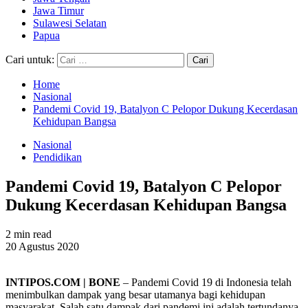
Jawa Timur
Sulawesi Selatan
Papua
Cari untuk:
Home
Nasional
Pandemi Covid 19, Batalyon C Pelopor Dukung Kecerdasan
Kehidupan Bangsa
Nasional
Pendidikan
Pandemi Covid 19, Batalyon C Pelopor
Dukung Kecerdasan Kehidupan Bangsa
2 min read
20 Agustus 2020
INTIPOS.COM | BONE
– Pandemi Covid 19 di Indonesia telah
menimbulkan dampak yang besar utamanya bagi kehidupan
masyarakat. Salah satu dampak dari pandemi ini adalah tertundanya