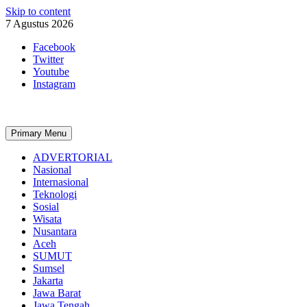
Skip to content
7 Agustus 2026
Facebook
Twitter
Youtube
Instagram
Primary Menu
ADVERTORIAL
Nasional
Internasional
Teknologi
Sosial
Wisata
Nusantara
Aceh
SUMUT
Sumsel
Jakarta
Jawa Barat
Jawa Tengah