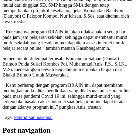
mulai dari tinggkat SD, SMP hingga SMA dengan tetap
memperhatikan protokol kesehatan,” jelas Komandan Batalyon
(Danyon) C Pelopor Kompol Nur Ichsan, S.Sos. saat ditemui oleh
awak media.
” Rencananya program BRAIN ini akan dilaksanakan setiap hari
pada jam-jam pelajaran sekolah, sehingga dapat membantu murid-
murid sekolah yang kesulitan mendapatkan akses internet untuk
belajar secara online,” tambah mantan Kasubbagrenmin.
Sementara itu di tempat terpisah, Komandan Satuan (Dansat)
Brimob Polda Sulsel Kombes Pol. Muhammad Anis, P.S., S.I.K.,
M.Si. menerangkan bawah kegiatan ini merupakan bagian dari
Bhakti Brimob Untuk Masyarakat.
” Kami berharap dengan program BRAIN ini, dapat membantu
meningkatkan kualitas pendidikan yang dilaksanakan secara online
pada masa pandemi Covid 19 ini, sehingga murid-murid yang
terkendala masalah akses internet saat belajar online dapat teratasi
dengan adanya program ini,” pungkas Anis. (rustan)
Tags:
Pendidikan nasional
Post navigation