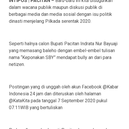
INTIPOS | PACITAN –
Baru-baru ini kita disuguhkan
dalam wacana publiik maupun diskusi publik di
berbagai media dan media sosial dengan isu politik
dinasti menjelang Pilkada serentak 2020.
Seperti halnya calon Bupati Pacitan Indrata Nur Bayuaji
yang memasang baleho dengan embel-embel tulisan
nama “Keponakan SBY” mendapat bully an dari para
netizen.
Postingan yang di unggah oleh akun Facebook @Kabar
Indonesia 24 jam dan diteruskan oleh halaman
@KataKita pada tanggal 7 September 2020 pukul
07.11WIB yang bertuliskan