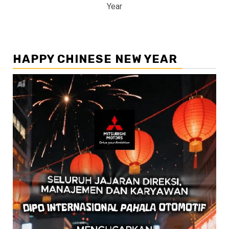
Year
HAPPY CHINESE NEW YEAR
Pemutar
Video