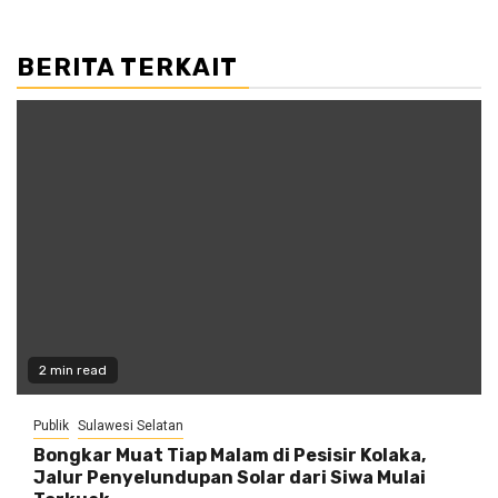
BERITA TERKAIT
2 min read
Publik
Sulawesi Selatan
Bongkar Muat Tiap Malam di Pesisir Kolaka,
Jalur Penyelundupan Solar dari Siwa Mulai