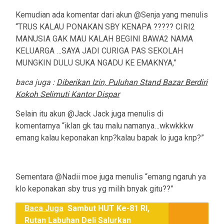
Kemudian ada komentar dari akun @Senja yang menulis
“TRUS KALAU PONAKAN SBY KENAPA ????? CIRI2
MANUSIA GAK MAU KALAH BEGINI BAWA2 NAMA
KELUARGA …SAYA JADI CURIGA PAS SEKOLAH
MUNGKIN DULU SUKA NGADU KE EMAKNYA,”
baca juga :
Diberikan Izin, Puluhan Stand Bazar Berdiri
Kokoh Selimuti Kantor Dispar
Selain itu akun @Jack Jack juga menulis di
komentarnya “iklan gk tau malu namanya…wkwkkkw
emang kalau keponakan knp?kalau bapak lo juga knp?”
Sementara @Nadii moe juga menulis “emang ngaruh ya
klo keponakan sby trus yg milih bnyak gitu??”
Baca Juga
Sambut HUT Ke-81 RI,
Rutan Labuhan Deli Salurkan