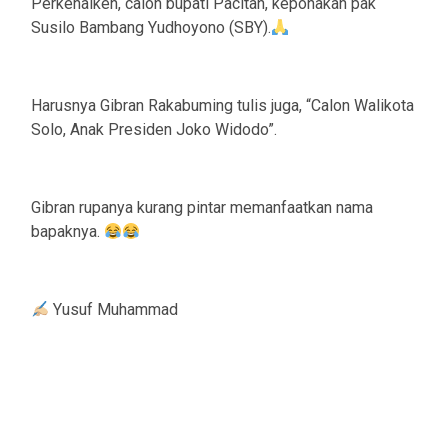
Perkenalken, calon bupati Pacitan, keponakan pak
Susilo Bambang Yudhoyono (SBY).
Harusnya Gibran Rakabuming tulis juga, “Calon Walikota
Solo, Anak Presiden Joko Widodo”.
Gibran rupanya kurang pintar memanfaatkan nama
bapaknya.
Yusuf Muhammad