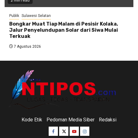
2 min read
Publik
Sulawesi Selatan
Bongkar Muat Tiap Malam di Pesisir Kolaka,
Jalur Penyelundupan Solar dari Siwa Mulai
Terkuak
7 Agustus 2026
Kode Etik
Pedoman Media Siber
Redaksi
Facebook
Twitter
Youtube
Instagram