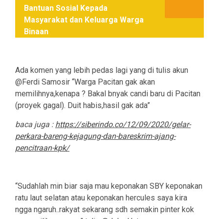
Bantuan Sosial Kepada
Masyarakat dan Keluarga Warga
Binaan
Ada komen yang lebih pedas lagi yang di tulis akun
@Ferdi Samosir “Warga Pacitan gak akan
memilihnya,kenapa ? Bakal bnyak candi baru di Pacitan
(proyek gagal). Duit habis,hasil gak ada”
baca juga :
https://siberindo.co/12/09/2020/gelar-
perkara-bareng-kejagung-dan-bareskrim-ajang-
pencitraan-kpk/
“Sudahlah min biar saja mau keponakan SBY keponakan
ratu laut selatan atau keponakan hercules saya kira
ngga ngaruh..rakyat sekarang sdh semakin pinter kok