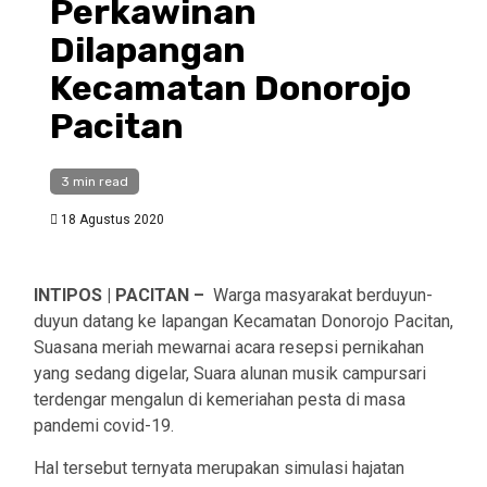
Perkawinan
Dilapangan
Kecamatan Donorojo
Pacitan
3 min read
18 Agustus 2020
INTIPOS | PACITAN –
Warga masyarakat berduyun-
duyun datang ke lapangan Kecamatan Donorojo Pacitan,
Suasana meriah mewarnai acara resepsi pernikahan
yang sedang digelar, Suara alunan musik campursari
terdengar mengalun di kemeriahan pesta di masa
pandemi covid-19.
Hal tersebut ternyata merupakan simulasi hajatan