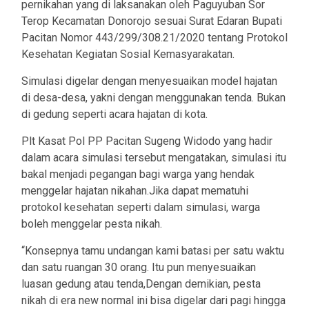
pernikahan yang di laksanakan oleh Paguyuban Sor
Terop Kecamatan Donorojo sesuai Surat Edaran Bupati
Pacitan Nomor 443/299/308.21/2020 tentang Protokol
Kesehatan Kegiatan Sosial Kemasyarakatan.
Simulasi digelar dengan menyesuaikan model hajatan
di desa-desa, yakni dengan menggunakan tenda. Bukan
di gedung seperti acara hajatan di kota.
Plt Kasat Pol PP Pacitan Sugeng Widodo yang hadir
dalam acara simulasi tersebut mengatakan, simulasi itu
bakal menjadi pegangan bagi warga yang hendak
menggelar hajatan nikahan.Jika dapat mematuhi
protokol kesehatan seperti dalam simulasi, warga
boleh menggelar pesta nikah.
“Konsepnya tamu undangan kami batasi per satu waktu
dan satu ruangan 30 orang. Itu pun menyesuaikan
luasan gedung atau tenda,Dengan demikian, pesta
nikah di era new normal ini bisa digelar dari pagi hingga