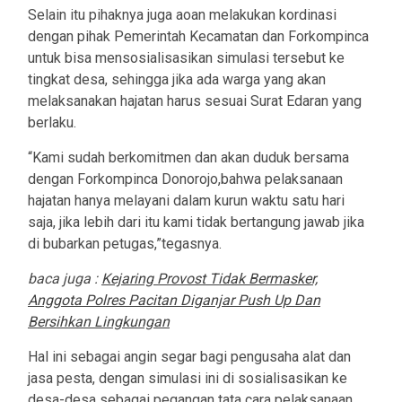
Selain itu pihaknya juga aoan melakukan kordinasi
dengan pihak Pemerintah Kecamatan dan Forkompinca
untuk bisa mensosialisasikan simulasi tersebut ke
tingkat desa, sehingga jika ada warga yang akan
melaksanakan hajatan harus sesuai Surat Edaran yang
berlaku.
“Kami sudah berkomitmen dan akan duduk bersama
dengan Forkompinca Donorojo,bahwa pelaksanaan
hajatan hanya melayani dalam kurun waktu satu hari
saja, jika lebih dari itu kami tidak bertangung jawab jika
di bubarkan petugas,”tegasnya.
baca juga :
Kejaring Provost Tidak Bermasker,
Anggota Polres Pacitan Diganjar Push Up Dan
Bersihkan Lingkungan
Hal ini sebagai angin segar bagi pengusaha alat dan
jasa pesta, dengan simulasi ini di sosialisasikan ke
desa-desa sebagai pegangan tata cara pelaksanaan