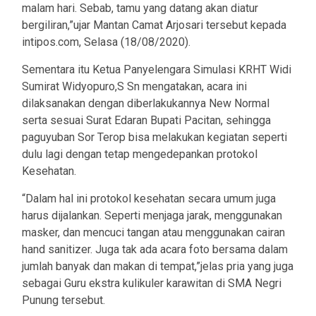
malam hari. Sebab, tamu yang datang akan diatur
bergiliran,”ujar Mantan Camat Arjosari tersebut kepada
intipos.com, Selasa (18/08/2020).
Sementara itu Ketua Panyelengara Simulasi KRHT Widi
Sumirat Widyopuro,S Sn mengatakan, acara ini
dilaksanakan dengan diberlakukannya New Normal
serta sesuai Surat Edaran Bupati Pacitan, sehingga
paguyuban Sor Terop bisa melakukan kegiatan seperti
dulu lagi dengan tetap mengedepankan protokol
Kesehatan.
“Dalam hal ini protokol kesehatan secara umum juga
harus dijalankan. Seperti menjaga jarak, menggunakan
masker, dan mencuci tangan atau menggunakan cairan
hand sanitizer. Juga tak ada acara foto bersama dalam
jumlah banyak dan makan di tempat,”jelas pria yang juga
sebagai Guru ekstra kulikuler karawitan di SMA Negri
Punung tersebut.