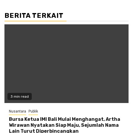
BERITA TERKAIT
3 min read
Nusantara
Publik
Bursa Ketua IMI Bali Mulai Menghangat, Artha
Wirawan Nyatakan Siap Maju, Sejumlah Nama
Lain Turut Diperbincangkan