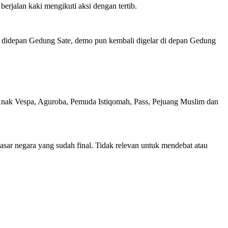
rjalan kaki mengikuti aksi dengan tertib.
n didepan Gedung Sate, demo pun kembali digelar di depan Gedung
ak Vespa, Aguroba, Pemuda Istiqomah, Pass, Pejuang Muslim dan
ar negara yang sudah final. Tidak relevan untuk mendebat atau