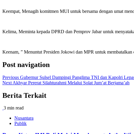
Keempat, Menagih komitmen MUI untuk bersama dengan umat men
Kelima, Meminta kepada DPRD dan Pemprov Jabar untuk menyatakan 
Keenam, ” Menuntut Presiden Jokowi dan MPR untuk membatalkan da
Post navigation
Previous
Gubernur Sulsel Dampingi Panglima TNI dan Kapolri Lepas
Next
Akhyar Pererat Silahturahmi Melalui Solat Jum’at Berjama’ah
Berita Terkait
3 min read
Nusantara
Publik