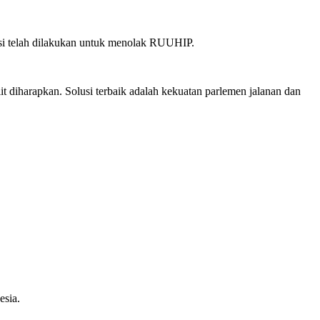
si telah dilakukan untuk menolak RUUHIP.
 diharapkan. Solusi terbaik adalah kekuatan parlemen jalanan dan
sia.