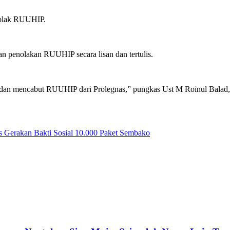
olak RUUHIP.
penolakan RUUHIP secara lisan dan tertulis.
n mencabut RUUHIP dari Prolegnas,” pungkas Ust M Roinul Balad, S
 Gerakan Bakti Sosial 10.000 Paket Sembako