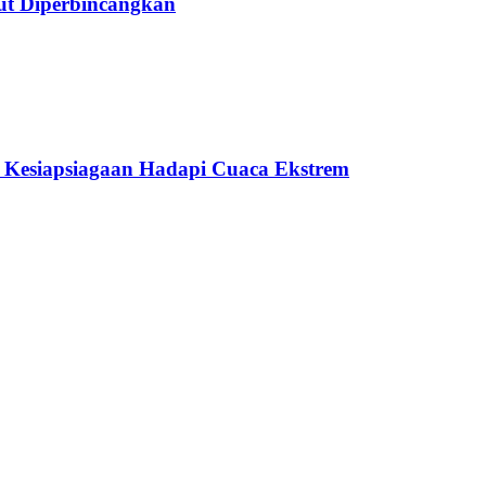
ut Diperbincangkan
 Kesiapsiagaan Hadapi Cuaca Ekstrem