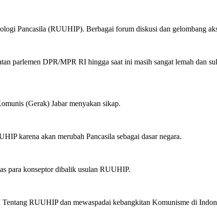
ologi Pancasila (RUUHIP). Berbagai forum diskusi dan gelombang ak
tan parlemen DPR/MPR RI hingga saat ini masih sangat lemah dan sulit
 Komunis (Gerak) Jabar menyakan sikap.
RUUHIP karena akan merubah Pancasila sebagai dasar negara.
as para konseptor dibalik usulan RUUHIP.
 Tentang RUUHIP dan mewaspadai kebangkitan Komunisme di Indone