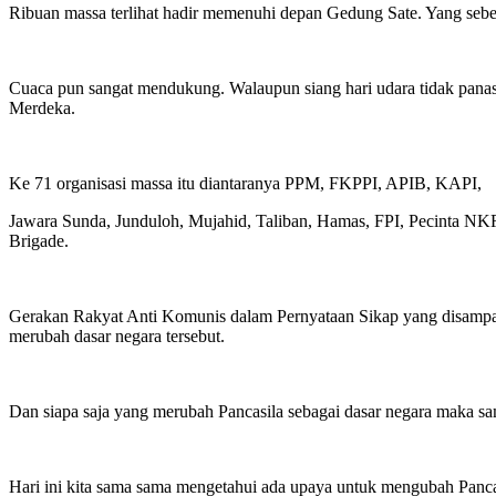
Ribuan massa terlihat hadir memenuhi depan Gedung Sate. Yang sebel
Cuaca pun sangat mendukung. Walaupun siang hari udara tidak panas
Merdeka.
Ke 71 organisasi massa itu diantaranya PPM, FKPPI, APIB, KAPI,
Jawara Sunda, Junduloh, Mujahid, Taliban, Hamas, FPI, Pecinta
Brigade.
Gerakan Rakyat Anti Komunis dalam Pernyataan Sikap yang disampai
merubah dasar negara tersebut.
Dan siapa saja yang merubah Pancasila sebagai dasar negara maka sa
Hari ini kita sama sama mengetahui ada upaya untuk mengubah Pancasil