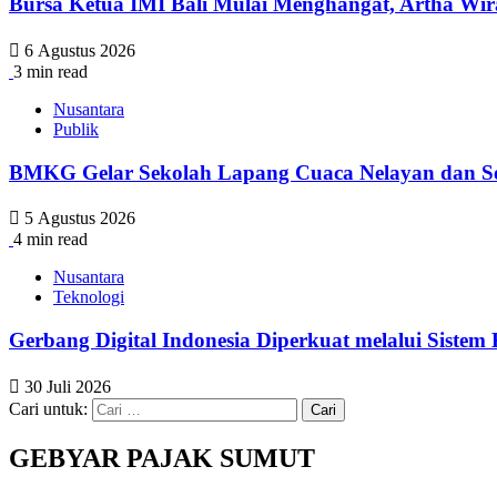
Bursa Ketua IMI Bali Mulai Menghangat, Artha Wi
6 Agustus 2026
3 min read
Nusantara
Publik
BMKG Gelar Sekolah Lapang Cuaca Nelayan dan Se
5 Agustus 2026
4 min read
Nusantara
Teknologi
Gerbang Digital Indonesia Diperkuat melalui Siste
30 Juli 2026
Cari untuk:
GEBYAR PAJAK SUMUT