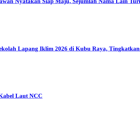
rawan Nyatakan Siap Maju, Sejumlah Nama Lain Tur
kolah Lapang Iklim 2026 di Kubu Raya, Tingkatkan
m Kabel Laut NCC