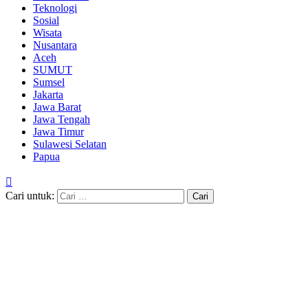
Teknologi
Sosial
Wisata
Nusantara
Aceh
SUMUT
Sumsel
Jakarta
Jawa Barat
Jawa Tengah
Jawa Timur
Sulawesi Selatan
Papua
Cari untuk: