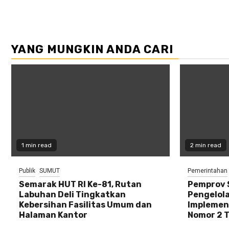
YANG MUNGKIN ANDA CARI
1 min read
2 min read
Publik
SUMUT
Pemerintahan
Semarak HUT RI Ke-81, Rutan
Pemprov 
Labuhan Deli Tingkatkan
Pengelola
Kebersihan Fasilitas Umum dan
Implemen
Halaman Kantor
Nomor 2 