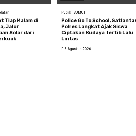
elatan
Publik
SUMUT
t Tiap Malam di
Police Go To School, Satlanta
a, Jalur
Polres Langkat Ajak Siswa
an Solar dari
Ciptakan Budaya Tertib Lalu
Terkuak
Lintas
6 Agustus 2026