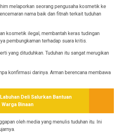
ahim melaporkan seorang pengusaha kosmetik ke
encemaran nama baik dan fitnah terkait tuduhan
ran kosmetik ilegal, membantah keras tudingan
aya pembungkaman terhadap suara kritis.
rti yang dituduhkan. Tuduhan itu sangat merugikan
tanpa konfirmasi darinya. Arman berencana membawa
Labuhan Deli Salurkan Bantuan
a Warga Binaan
nggapan oleh media yang menulis tuduhan itu. Ini
jarnya.