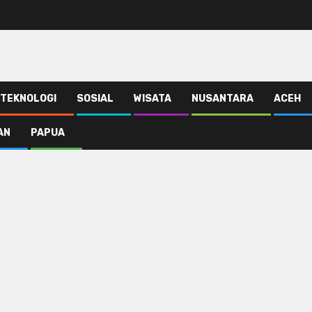
TEKNOLOGI
SOSIAL
WISATA
NUSANTARA
ACEH
AN
PAPUA