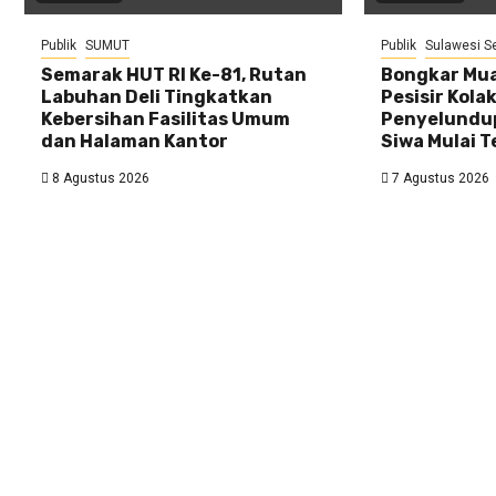
Publik
SUMUT
Publik
Sulawesi S
Semarak HUT RI Ke-81, Rutan
Bongkar Mua
Labuhan Deli Tingkatkan
Pesisir Kolak
Kebersihan Fasilitas Umum
Penyelundup
dan Halaman Kantor
Siwa Mulai 
8 Agustus 2026
7 Agustus 2026