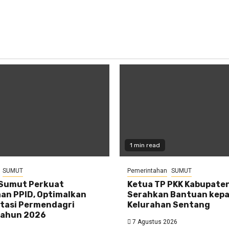
1 min read
SUMUT
Pemerintahan
SUMUT
Sumut Perkuat
Ketua TP PKK Kabupate
an PPID, Optimalkan
Serahkan Bantuan kepa
tasi Permendagri
Kelurahan Sentang
Tahun 2026
7 Agustus 2026