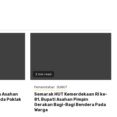
2 min read
Pemerintahan
SUMUT
n Asahan
Semarak HUT Kemerdekaan RI ke-
da Poklak
81, Bupati Asahan Pimpin
Gerakan Bagi-Bagi Bendera Pada
Warga