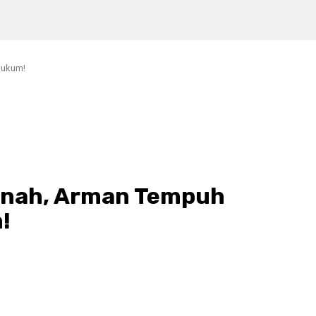
Hukum!
tnah, Arman Tempuh
!