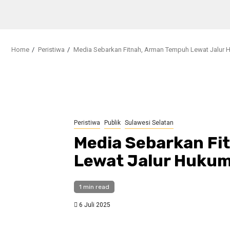
Home
Peristiwa
Media Sebarkan Fitnah, Arman Tempuh Lewat Jalur 
Peristiwa
Publik
Sulawesi Selatan
Media Sebarkan Fi
Lewat Jalur Hukum
1 min read
6 Juli 2025