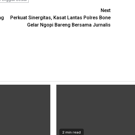
Next
ng
Perkuat Sinergitas, Kasat Lantas Polres Bone
Gelar Ngopi Bareng Bersama Jurnalis
2 min read