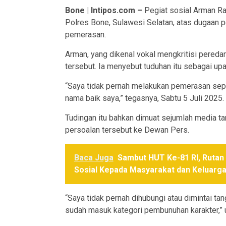
Bone | Intipos.com –
Pegiat sosial Arman R
Polres Bone, Sulawesi Selatan, atas dugaan p
pemerasan.
Arman, yang dikenal vokal mengkritisi pereda
tersebut. Ia menyebut tuduhan itu sebagai up
“Saya tidak pernah melakukan pemerasan sepe
nama baik saya,” tegasnya, Sabtu 5 Juli 2025.
Tudingan itu bahkan dimuat sejumlah media 
persoalan tersebut ke Dewan Pers.
Baca Juga
Sambut HUT Ke-81 RI, Rutan 
Sosial Kepada Masyarakat dan Keluarg
“Saya tidak pernah dihubungi atau dimintai ta
sudah masuk kategori pembunuhan karakter,” u