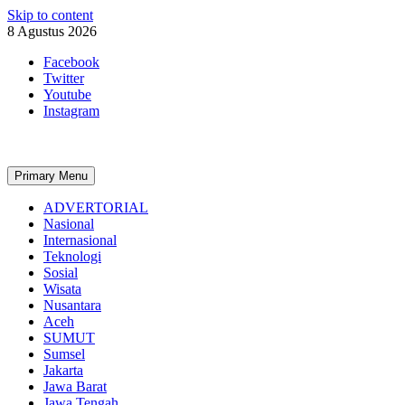
Skip to content
8 Agustus 2026
Facebook
Twitter
Youtube
Instagram
Primary Menu
ADVERTORIAL
Nasional
Internasional
Teknologi
Sosial
Wisata
Nusantara
Aceh
SUMUT
Sumsel
Jakarta
Jawa Barat
Jawa Tengah