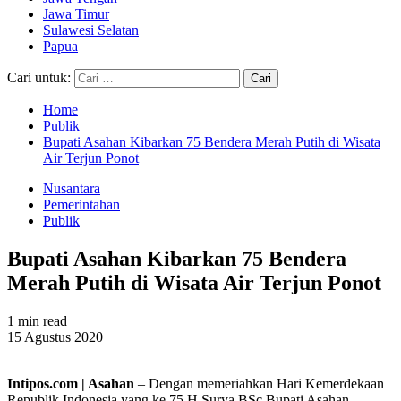
Jawa Timur
Sulawesi Selatan
Papua
Cari untuk:
Home
Publik
Bupati Asahan Kibarkan 75 Bendera Merah Putih di Wisata
Air Terjun Ponot
Nusantara
Pemerintahan
Publik
Bupati Asahan Kibarkan 75 Bendera
Merah Putih di Wisata Air Terjun Ponot
1 min read
15 Agustus 2020
Intipos.com | Asahan
– Dengan memeriahkan Hari Kemerdekaan
Republik Indonesia yang ke 75 H Surya BSc Bupati Asahan