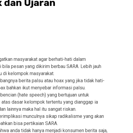
 dan Ujaran
atkan masyarakat agar berhati-hati dalam
 bila pesan yang dikirim berbau SARA. Lebih jauh
ru di kelompok masyarakat.
angnya berita palsu atau hoax yang jika tidak hati-
ax bahkan ikut menyebar informasi palsu.
bencian (hate speech) yang bertujuan untuk
atas dasar kelompok tertentu yang dianggap ia
n lainnya maka hal itu sangat riskan.
 berimplikasi munculnya sikap radikalisme yang akan
ahkan bisa pertikaian SARA.
hwa anda tidak hanya menjadi konsumen berita saja,