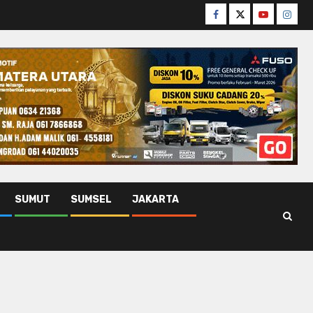
Facebook
Twitter
Youtube
Insta
SUMUT
SUMSEL
JAKARTA