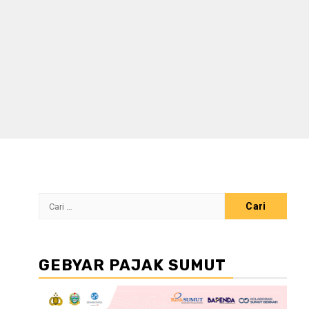
Cari
untuk:
GEBYAR PAJAK SUMUT