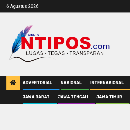
Skip
6 Agustus 2026
to
content
ADVERTORIAL
NASIONAL
INTERNASIONAL
JAWA BARAT
JAWA TENGAH
JAWA TIMUR