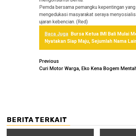
Pemda bersama pemangku kepentingan yang 
mengedukasi masyarakat seraya menyosiali
ujaran kebencian. (Red)
Baca Juga
Bursa Ketua IMI Bali Mulai 
Nyatakan Siap Maju, Sejumlah Nama Lai
Post
Previous
Curi Motor Warga, Eko Kena Bogem Menta
navigation
BERITA TERKAIT