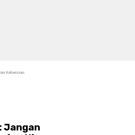
ran Kebencian
: Jangan