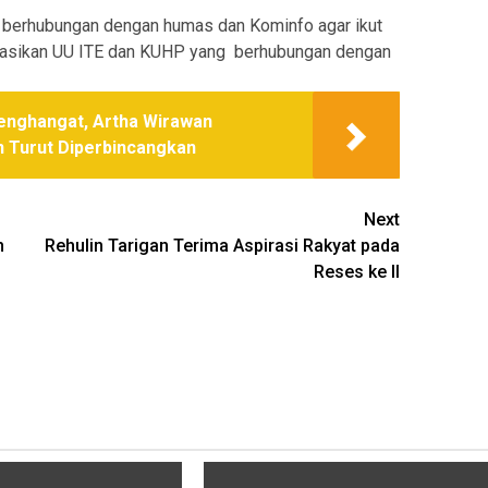
berhubungan dengan humas dan Kominfo agar ikut
sasikan UU ITE dan KUHP yang berhubungan dengan
Menghangat, Artha Wirawan
n Turut Diperbincangkan
Next
h
Rehulin Tarigan Terima Aspirasi Rakyat pada
Reses ke II