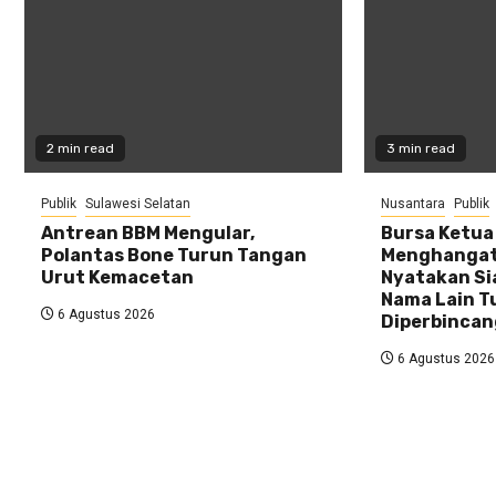
2 min read
3 min read
Publik
Sulawesi Selatan
Nusantara
Publik
Antrean BBM Mengular,
Bursa Ketua 
Polantas Bone Turun Tangan
Menghangat,
Urut Kemacetan
Nyatakan Si
Nama Lain T
6 Agustus 2026
Diperbinca
6 Agustus 2026