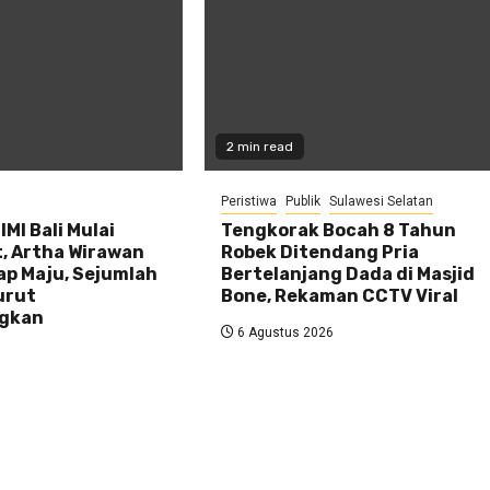
2 min read
Peristiwa
Publik
Sulawesi Selatan
IMI Bali Mulai
Tengkorak Bocah 8 Tahun
 Artha Wirawan
Robek Ditendang Pria
ap Maju, Sejumlah
Bertelanjang Dada di Masjid
urut
Bone, Rekaman CCTV Viral
ngkan
6 Agustus 2026