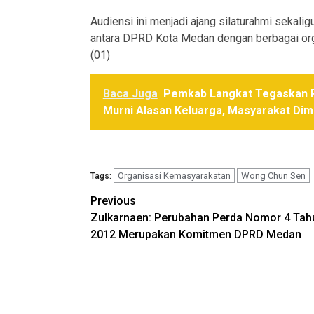
Audiensi ini menjadi ajang silaturahmi sekali
antara DPRD Kota Medan dengan berbagai org
(01)
Baca Juga
Pemkab Langkat Tegaskan P
Murni Alasan Keluarga, Masyarakat Dim
Organisasi Kemasyarakatan
Wong Chun Sen
Tags:
Post
Previous
Zulkarnaen: Perubahan Perda Nomor 4 Tah
navigation
2012 Merupakan Komitmen DPRD Medan