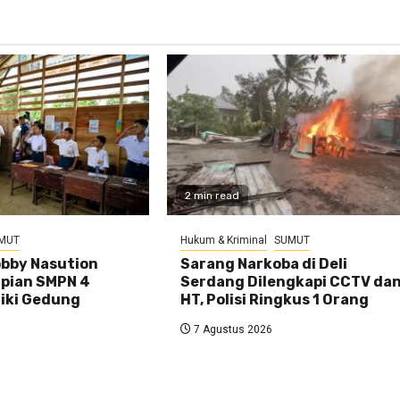
2 min read
MUT
Hukum & Kriminal
SUMUT
bby Nasution
Sarang Narkoba di Deli
pian SMPN 4
Serdang Dilengkapi CCTV da
iliki Gedung
HT, Polisi Ringkus 1 Orang
7 Agustus 2026