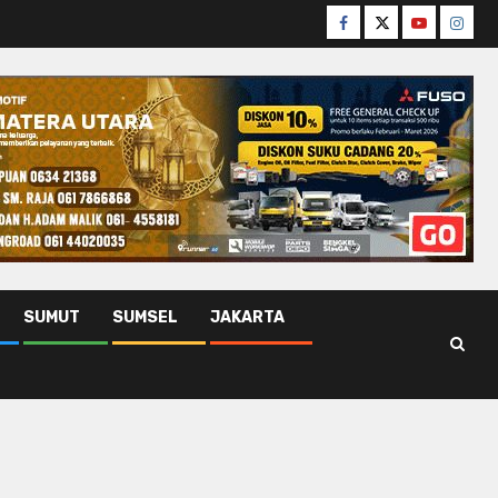
Facebook
Twitter
Youtube
Insta
SUMUT
SUMSEL
JAKARTA