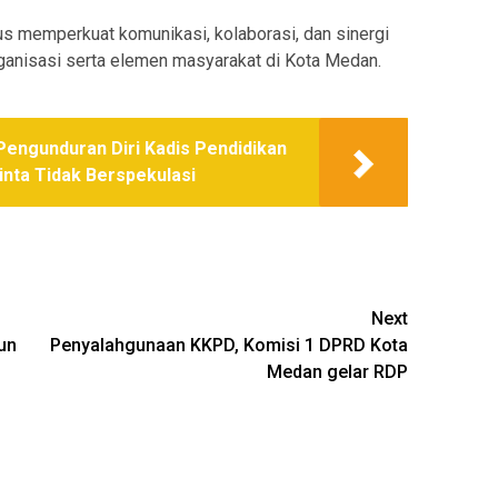
gus memperkuat komunikasi, kolaborasi, dan sinergi
anisasi serta elemen masyarakat di Kota Medan.
engunduran Diri Kadis Pendidikan
inta Tidak Berspekulasi
Next
un
Penyalahgunaan KKPD, Komisi 1 DPRD Kota
Medan gelar RDP