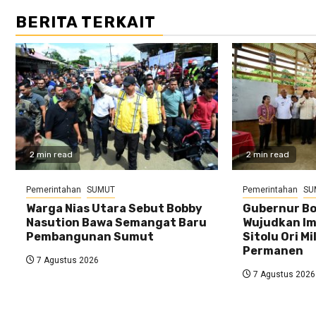
BERITA TERKAIT
2 min read
2 min read
Pemerintahan
SUMUT
Pemerintahan
SU
Warga Nias Utara Sebut Bobby
Gubernur Bo
Nasution Bawa Semangat Baru
Wujudkan Im
Pembangunan Sumut
Sitolu Ori M
Permanen
7 Agustus 2026
7 Agustus 2026