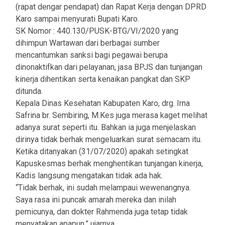
(rapat dengar pendapat) dan Rapat Kerja dengan DPRD
Karo sampai menyurati Bupati Karo.
SK Nomor : 440.130/PUSK-BTG/VI/2020 yang
dihimpun Wartawan dari berbagai sumber
mencantumkan sanksi bagi pegawai berupa
dinonaktifkan dari pelayanan, jasa BPJS dan tunjangan
kinerja dihentikan serta kenaikan pangkat dan SKP
ditunda.
Kepala Dinas Kesehatan Kabupaten Karo, drg. Irna
Safrina br. Sembiring, M.Kes juga merasa kaget melihat
adanya surat seperti itu. Bahkan ia juga menjelaskan
dirinya tidak berhak mengeluarkan surat semacam itu.
Ketika ditanyakan (31/07/2020) apakah setingkat
Kapuskesmas berhak menghentikan tunjangan kinerja,
Kadis langsung mengatakan tidak ada hak.
“Tidak berhak, ini sudah melampaui wewenangnya.
Saya rasa ini puncak amarah mereka dan inilah
pemicunya, dan dokter Rahmenda juga tetap tidak
menyatakan apapun,” ujarnya.