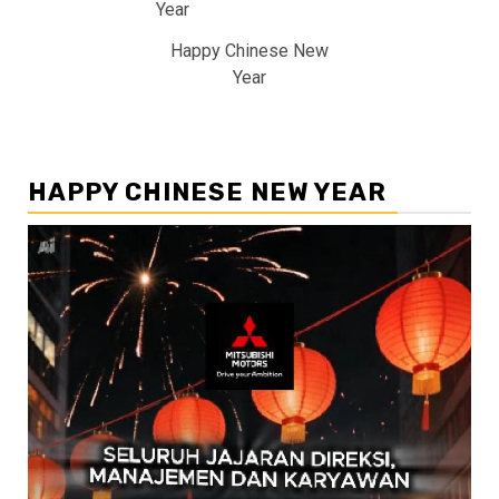
Happy Chinese New
Year
HAPPY CHINESE NEW YEAR
Pemutar
Video