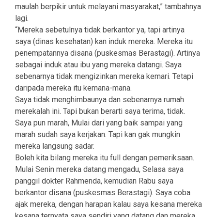
maulah berpikir untuk melayani masyarakat,” tambahnya
lagi.
“Mereka sebetulnya tidak berkantor ya, tapi artinya
saya (dinas kesehatan) kan induk mereka. Mereka itu
penempatannya disana (puskesmas Berastagi). Artinya
sebagai induk atau ibu yang mereka datangi. Saya
sebenarnya tidak mengizinkan mereka kemari. Tetapi
daripada mereka itu kemana-mana.
Saya tidak menghimbaunya dan sebenarnya rumah
merekalah ini. Tapi bukan berarti saya terima, tidak.
Saya pun marah, Mulai dari yang baik sampai yang
marah sudah saya kerjakan. Tapi kan gak mungkin
mereka langsung sadar.
Boleh kita bilang mereka itu full dengan pemeriksaan.
Mulai Senin mereka datang mengadu, Selasa saya
panggil dokter Rahmenda, kemudian Rabu saya
berkantor disana (puskesmas Berastagi). Saya coba
ajak mereka, dengan harapan kalau saya kesana mereka
kesana ternyata saya sendiri yang datang dan mereka