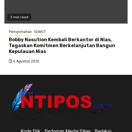
2 min read
Pemerintahan
SUMUT
Bobby Nasution Kembali Berkantor di Nias,
Tegaskan Komitmen Berkelanjutan Bangun
Kepulauan Nias
6 Agustus 2026
Kode Etik
Pedoman Media Siber
Redaksi