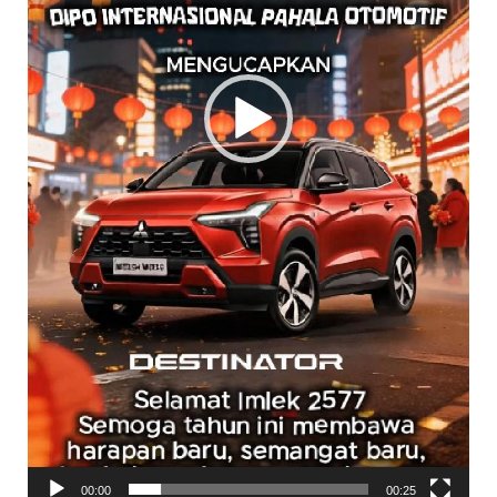
00:00
00:25