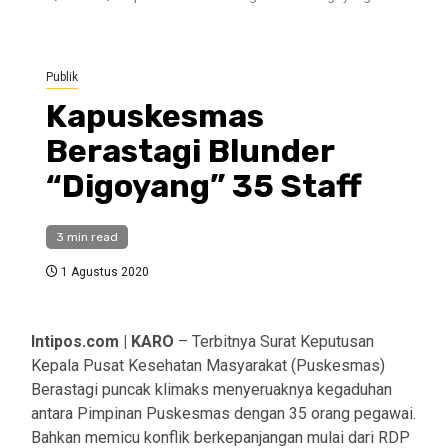
Publik
Kapuskesmas
Berastagi Blunder
“Digoyang” 35 Staff
3 min read
1 Agustus 2020
Intipos.com | KARO
– Terbitnya Surat Keputusan
Kepala Pusat Kesehatan Masyarakat (Puskesmas)
Berastagi puncak klimaks menyeruaknya kegaduhan
antara Pimpinan Puskesmas dengan 35 orang pegawai.
Bahkan memicu konflik berkepanjangan mulai dari RDP