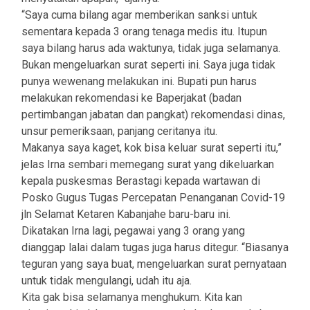
“Saya cuma bilang agar memberikan sanksi untuk
sementara kepada 3 orang tenaga medis itu. Itupun
saya bilang harus ada waktunya, tidak juga selamanya.
Bukan mengeluarkan surat seperti ini. Saya juga tidak
punya wewenang melakukan ini. Bupati pun harus
melakukan rekomendasi ke Baperjakat (badan
pertimbangan jabatan dan pangkat) rekomendasi dinas,
unsur pemeriksaan, panjang ceritanya itu.
Makanya saya kaget, kok bisa keluar surat seperti itu,”
jelas Irna sembari memegang surat yang dikeluarkan
kepala puskesmas Berastagi kepada wartawan di
Posko Gugus Tugas Percepatan Penanganan Covid-19
jln Selamat Ketaren Kabanjahe baru-baru ini.
Dikatakan Irna lagi, pegawai yang 3 orang yang
dianggap lalai dalam tugas juga harus ditegur. “Biasanya
teguran yang saya buat, mengeluarkan surat pernyataan
untuk tidak mengulangi, udah itu aja.
Kita gak bisa selamanya menghukum. Kita kan