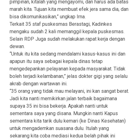
pimpinan, kitalah yang mengayomi, dan harus ada batas
marah kita. Tujuan kita membuat efek jera sama dia, dan
bisa dikomunikasikan,” ungkap Irna.
Terkait 35 staf puskesmas Berastagi, Kadinkes
mengaku sudah 2 kali memanggil kepala puskesmas.
Selain RDP Juga sudah melakukan rapat kerja dengan
dewan.
“Untuk itu kita sedang mendalami kasus-kasus ini dan
apapun itu saya sebagai kepala dinas tetap
mengedepankan pelayanan kepada masyarakat. Tidak
boleh terjadi kelambanan,” jelas dokter gigi yang selalu
akrab dengan wartawan ini.
“35 orang yang tidak mau melayani, ini kan sangat berat.
Jadi kita nanti memikirkan jalan terbaik bagaimana
supaya 35 ini bisa bekerja. Apakah nanti untuk
sementara saya yang disana. Mungkin nanti Kapus
sementara kita tarik dulu kemari (ke Dinas Kesehatan)
untuk mengademkan suasana dulu. Itulah yang
sekarang kita coba mediasi kedua belah pihak ini