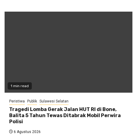
1 min read
Peristiwa
Publik
Sulawesi Selatan
Tragedi Lomba Gerak Jalan HUT RI di Bone,
Balita 5 Tahun Tewas Ditabrak Mobil Perwira
Polisi
6 Agustus 2026