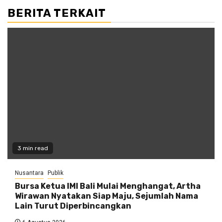
BERITA TERKAIT
3 min read
Nusantara
Publik
Bursa Ketua IMI Bali Mulai Menghangat, Artha
Wirawan Nyatakan Siap Maju, Sejumlah Nama
Lain Turut Diperbincangkan