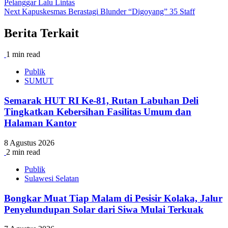
Pelanggar Lalu Lintas
Next
Kapuskesmas Berastagi Blunder “Digoyang” 35 Staff
Berita Terkait
1 min read
Publik
SUMUT
Semarak HUT RI Ke-81, Rutan Labuhan Deli
Tingkatkan Kebersihan Fasilitas Umum dan
Halaman Kantor
8 Agustus 2026
2 min read
Publik
Sulawesi Selatan
Bongkar Muat Tiap Malam di Pesisir Kolaka, Jalur
Penyelundupan Solar dari Siwa Mulai Terkuak