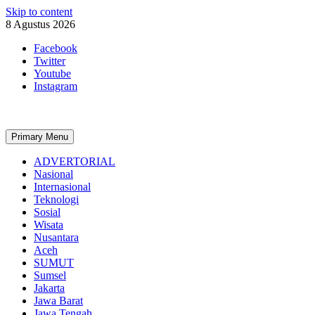
Skip to content
8 Agustus 2026
Facebook
Twitter
Youtube
Instagram
Primary Menu
ADVERTORIAL
Nasional
Internasional
Teknologi
Sosial
Wisata
Nusantara
Aceh
SUMUT
Sumsel
Jakarta
Jawa Barat
Jawa Tengah