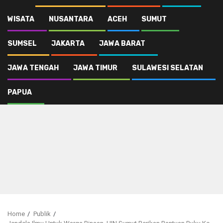
WISATA
NUSANTARA
ACEH
SUMUT
SUMSEL
JAKARTA
JAWA BARAT
JAWA TENGAH
JAWA TIMUR
SULAWESI SELATAN
PAPUA
Home
Publik