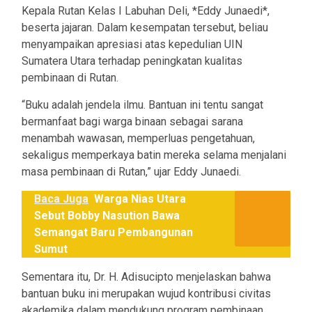
Kepala Rutan Kelas I Labuhan Deli, *Eddy Junaedi*,
beserta jajaran. Dalam kesempatan tersebut, beliau
menyampaikan apresiasi atas kepedulian UIN
Sumatera Utara terhadap peningkatan kualitas
pembinaan di Rutan.
“Buku adalah jendela ilmu. Bantuan ini tentu sangat
bermanfaat bagi warga binaan sebagai sarana
menambah wawasan, memperluas pengetahuan,
sekaligus memperkaya batin mereka selama menjalani
masa pembinaan di Rutan,” ujar Eddy Junaedi.
Baca Juga
Warga Nias Utara
Sebut Bobby Nasution Bawa
Semangat Baru Pembangunan
Sumut
Sementara itu, Dr. H. Adisucipto menjelaskan bahwa
bantuan buku ini merupakan wujud kontribusi civitas
akademika dalam mendukung program pembinaan