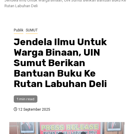
Jendela Ilmu Untuk Warga Binaan, UIN Sumut Berikan Bantuan Buku Ke
Rutan Labuhan Deli
Publik
SUMUT
Jendela Ilmu Untuk
Warga Binaan, UIN
Sumut Berikan
Bantuan Buku Ke
Rutan Labuhan Deli
1 min read
12 September 2025