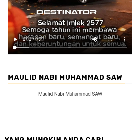
MAULID NABI MUHAMMAD SAW
Maulid Nabi Muhammad SAW
YANG MUNGKIN ANDA CARI