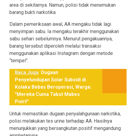
area di sekitarnya. Namun, polisi tidak menemukan
barang bukti narkotika.
Dalam pemeriksaan awal, AA mengaku tidak lagi
menyimpan sabu. Ia mengaku terakhir menggunakan
sabu sehari sebelumnya. Menurut pengakuannya,
barang tersebut diperoleh melalui transaksi
menggunakan aplikasi Instagram dengan metode
“tempel”.
Baca Juga
Dugaan
Penyelundupan Solar Subsidi di
Kolaka Bebas Beroperasi, Warga:
"Mereka Cuma Takut Mabes
Polri!"
Untuk memastikan dugaan penyalahgunaan narkotika,
polisi melakukan tes urine terhadap AA. Hasilnya
menunjukkan yang bersangkutan positif mengandung
amphetamina.