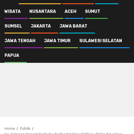
WISATA
NUSANTARA
ACEH
SUMUT
SUMSEL
JAKARTA
JAWA BARAT
JAWA TENGAH
JAWA TIMUR
SULAWESI SELATAN
PAPUA
Home
Publik