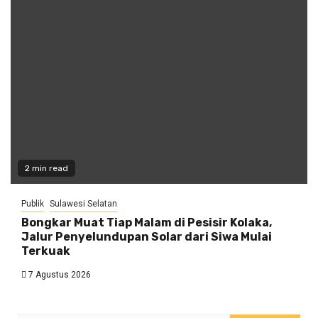
2 min read
Publik
Sulawesi Selatan
Bongkar Muat Tiap Malam di Pesisir Kolaka,
Jalur Penyelundupan Solar dari Siwa Mulai
Terkuak
7 Agustus 2026