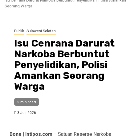
Isu Cenrana Darurat Narkoba Berbuntut Penyelidikan, Polisi Amankan
Seorang Warga
Publik
Sulawesi Selatan
Isu Cenrana Darurat
Narkoba Berbuntut
Penyelidikan, Polisi
Amankan Seorang
Warga
2 min read
3 Juli 2026
Bone | Intipos.com
– Satuan Reserse Narkoba