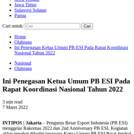
Jawa Timur
Sulawesi Selatan
Papua
Cari untuk:
Home
Olahraga
Ini Penegasan Ketua Umum PB ESI Pada Rapat Koordinasi
Nasional Tahun 2022
Nasional
Olahraga
Ini Penegasan Ketua Umum PB ESI Pada
Rapat Koordinasi Nasional Tahun 2022
3 min read
7 Maret 2022
INTIPOS | Jakarta
– Pengurus Besar Esport Indonesia (PB ESI)
menggelar Rakornas 2022 dan 2nd Anniversary PB ESI, Kegiatan
akbar tersebut dihadiri langsung Ketua Umum PB ESI Pusat Jendral