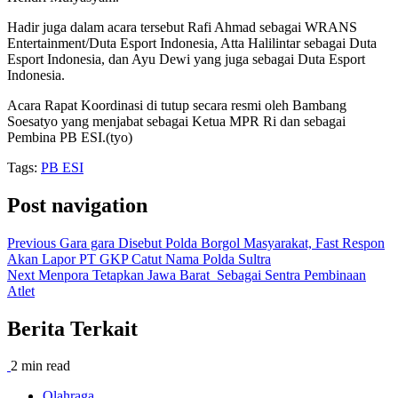
Hadir juga dalam acara tersebut Rafi Ahmad sebagai WRANS
Entertainment/Duta Esport Indonesia, Atta Halilintar sebagai Duta
Esport Indonesia, dan Ayu Dewi yang juga sebagai Duta Esport
Indonesia.
Acara Rapat Koordinasi di tutup secara resmi oleh Bambang
Soesatyo yang menjabat sebagai Ketua MPR Ri dan sebagai
Pembina PB ESI.(tyo)
Tags:
PB ESI
Post navigation
Previous
Gara gara Disebut Polda Borgol Masyarakat, Fast Respon
Akan Lapor PT GKP Catut Nama Polda Sultra
Next
Menpora Tetapkan Jawa Barat Sebagai Sentra Pembinaan
Atlet
Berita Terkait
2 min read
Olahraga