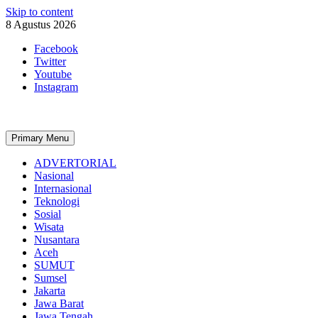
Skip to content
8 Agustus 2026
Facebook
Twitter
Youtube
Instagram
Primary Menu
ADVERTORIAL
Nasional
Internasional
Teknologi
Sosial
Wisata
Nusantara
Aceh
SUMUT
Sumsel
Jakarta
Jawa Barat
Jawa Tengah