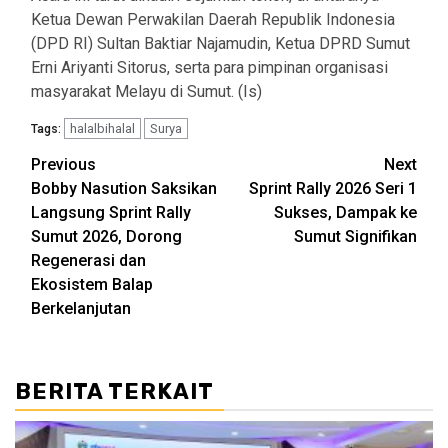
Ketua Dewan Perwakilan Daerah Republik Indonesia
(DPD RI) Sultan Baktiar Najamudin, Ketua DPRD Sumut
Erni Ariyanti Sitorus, serta para pimpinan organisasi
masyarakat Melayu di Sumut. (Is)
halalbihalal
Surya
Tags:
Post
Previous
Next
Bobby Nasution Saksikan
Sprint Rally 2026 Seri 1
navigation
Langsung Sprint Rally
Sukses, Dampak ke
Sumut 2026, Dorong
Sumut Signifikan
Regenerasi dan
Ekosistem Balap
Berkelanjutan
BERITA TERKAIT