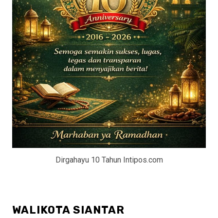
Dirgahayu 10 Tahun Intipos.com
WALIKOTA SIANTAR