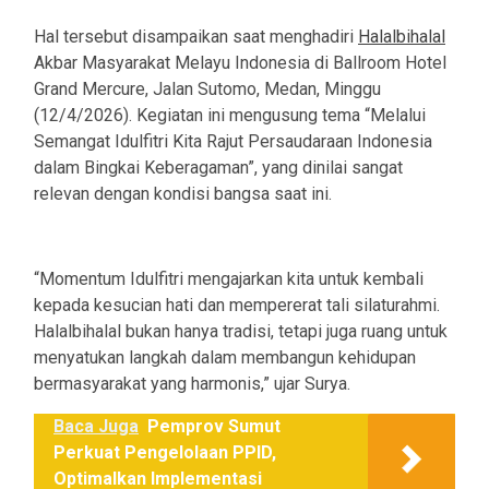
Hal tersebut disampaikan saat menghadiri
Halalbihalal
Akbar Masyarakat Melayu Indonesia di Ballroom Hotel
Grand Mercure, Jalan Sutomo, Medan, Minggu
(12/4/2026). Kegiatan ini mengusung tema “Melalui
Semangat Idulfitri Kita Rajut Persaudaraan Indonesia
dalam Bingkai Keberagaman”, yang dinilai sangat
relevan dengan kondisi bangsa saat ini.
“Momentum Idulfitri mengajarkan kita untuk kembali
kepada kesucian hati dan mempererat tali silaturahmi.
Halalbihalal bukan hanya tradisi, tetapi juga ruang untuk
menyatukan langkah dalam membangun kehidupan
bermasyarakat yang harmonis,” ujar Surya.
Baca Juga
Pemprov Sumut
Perkuat Pengelolaan PPID,
Optimalkan Implementasi