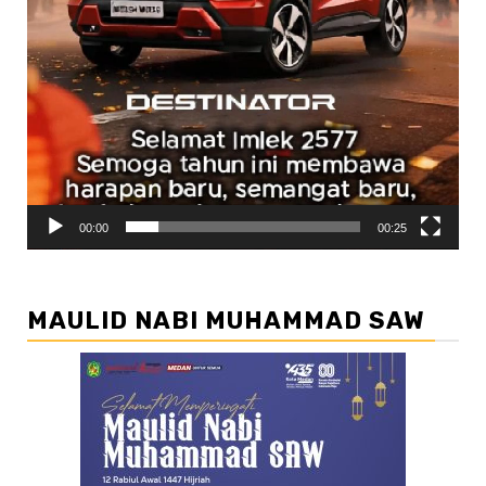
00:00
00:25
MAULID NABI MUHAMMAD SAW