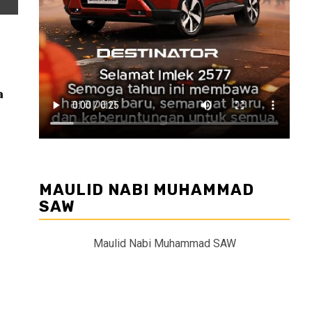
a
MAULID NABI MUHAMMAD
SAW
Maulid Nabi Muhammad SAW