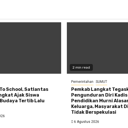
2 min read
Pemerintahan
SUMUT
 To School, Satlantas
Pemkab Langkat Tegas
ngkat Ajak Siswa
Pengunduran Diri Kadis
Budaya Tertib Lalu
Pendidikan Murni Alasa
Keluarga, Masyarakat D
Tidak Berspekulasi
026
6 Agustus 2026