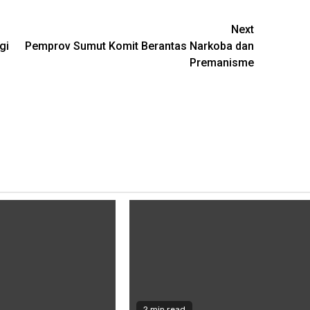
Next
gi
Pemprov Sumut Komit Berantas Narkoba dan
Premanisme
2 min read