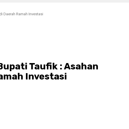
adi Daerah Ramah Investasi
Bupati Taufik : Asahan
amah Investasi