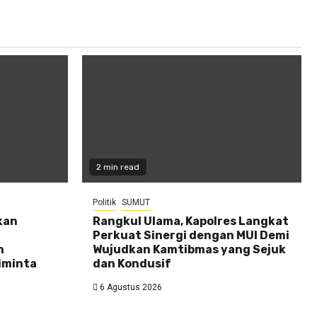
2 min read
Politik
SUMUT
kan
Rangkul Ulama, Kapolres Langkat
Perkuat Sinergi dengan MUI Demi
n
Wujudkan Kamtibmas yang Sejuk
iminta
dan Kondusif
6 Agustus 2026