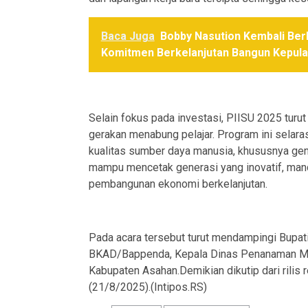
Baca Juga
Bobby Nasution Kembali Ber
Komitmen Berkelanjutan Bangun Kepula
Selain fokus pada investasi, PIISU 2025 tur
gerakan menabung pelajar. Program ini sela
kualitas sumber daya manusia, khususnya gene
mampu mencetak generasi yang inovatif, mand
pembangunan ekonomi berkelanjutan.
Pada acara tersebut turut mendampingi Bupat
BKAD/Bappenda, Kepala Dinas Penanaman Mo
Kabupaten Asahan.Demikian dikutip dari rili
(21/8/2025).(Intipos.RS)