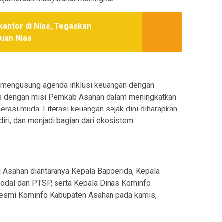
kantor di Nias, Tegaskan
uan Nias
ut mengusung agenda inklusi keuangan dengan
ras dengan misi Pemkab Asahan dalam meningkatkan
rasi muda. Literasi keuangan sejak dini diharapkan
iri, dan menjadi bagian dari ekosistem
i Asahan diantaranya Kepala Bapperida, Kepala
dal dan PTSP, serta Kepala Dinas Kominfo
s resmi Kominfo Kabupaten Asahan pada kamis,