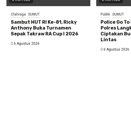
Olahraga
SUMUT
Publik
SUMUT
Sambut HUT RI Ke-81, Ricky
Police Go To
Anthony Buka Turnamen
Polres Lang
Sepak Takraw RA Cup I 2026
Ciptakan Bu
Lintas
6 Agustus 2026
6 Agustus 2026