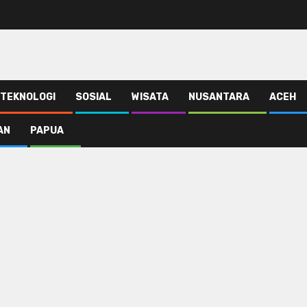
TEKNOLOGI
SOSIAL
WISATA
NUSANTARA
ACEH
AN
PAPUA