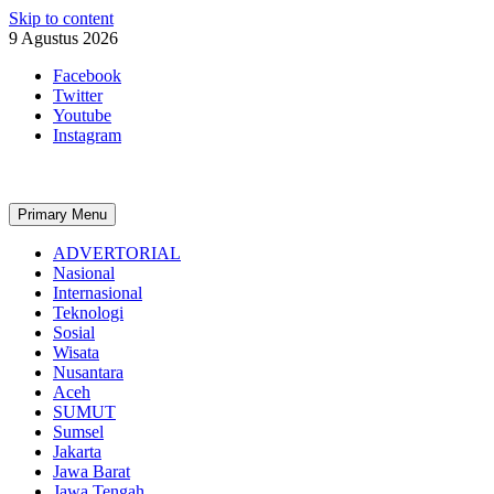
Skip to content
9 Agustus 2026
Facebook
Twitter
Youtube
Instagram
Primary Menu
ADVERTORIAL
Nasional
Internasional
Teknologi
Sosial
Wisata
Nusantara
Aceh
SUMUT
Sumsel
Jakarta
Jawa Barat
Jawa Tengah