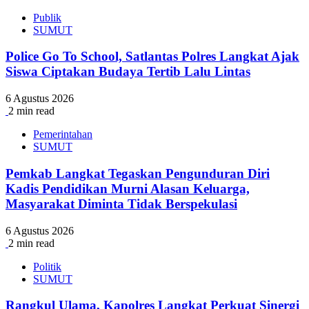
Publik
SUMUT
Police Go To School, Satlantas Polres Langkat Ajak
Siswa Ciptakan Budaya Tertib Lalu Lintas
6 Agustus 2026
2 min read
Pemerintahan
SUMUT
Pemkab Langkat Tegaskan Pengunduran Diri
Kadis Pendidikan Murni Alasan Keluarga,
Masyarakat Diminta Tidak Berspekulasi
6 Agustus 2026
2 min read
Politik
SUMUT
Rangkul Ulama, Kapolres Langkat Perkuat Sinergi