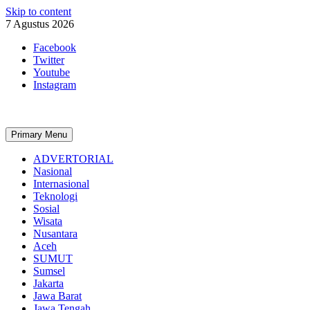
Skip to content
7 Agustus 2026
Facebook
Twitter
Youtube
Instagram
Primary Menu
ADVERTORIAL
Nasional
Internasional
Teknologi
Sosial
Wisata
Nusantara
Aceh
SUMUT
Sumsel
Jakarta
Jawa Barat
Jawa Tengah