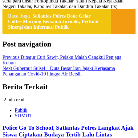
serta para unsur Forkopimda Takalar. Yakni Kepala Kejaksaan
Negeri Takalar, Kapolres Takalar, dan Dandim Takalar. (rs)
Baca Juga
Satlantas Polres Bone Gelar
Coffee Morning Bersama Jurnalis, Perkuat
Sinergi dan Informasi Publik
Post navigation
Previous
Ditegur Curi Sawit, Pelaku Malah Cangkul Penjaga
Kebun
Next
Gubernur Sulsel – Duta Besar Iran Jajaki Kerjasama
Penanganan Covid-19 hingga Air Bersih
Berita Terkait
2 min read
Publik
SUMUT
Police Go To School, Satlantas Polres Langkat Ajak
Siswa Ciptakan Budaya Tertib Lalu Lintas