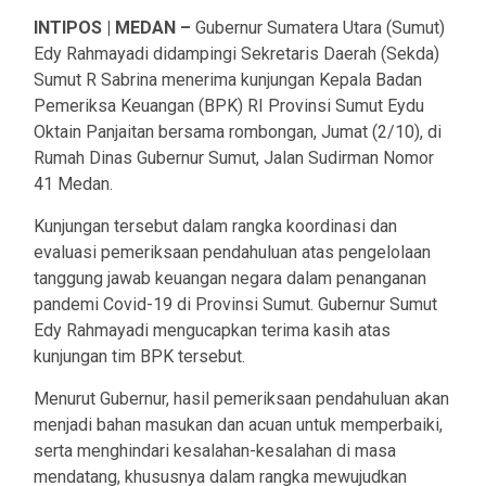
INTIPOS | MEDAN –
Gubernur Sumatera Utara (Sumut)
Edy Rahmayadi didampingi Sekretaris Daerah (Sekda)
Sumut R Sabrina menerima kunjungan Kepala Badan
Pemeriksa Keuangan (BPK) RI Provinsi Sumut Eydu
Oktain Panjaitan bersama rombongan, Jumat (2/10), di
Rumah Dinas Gubernur Sumut, Jalan Sudirman Nomor
41 Medan.
Kunjungan tersebut dalam rangka koordinasi dan
evaluasi pemeriksaan pendahuluan atas pengelolaan
tanggung jawab keuangan negara dalam penanganan
pandemi Covid-19 di Provinsi Sumut. Gubernur Sumut
Edy Rahmayadi mengucapkan terima kasih atas
kunjungan tim BPK tersebut.
Menurut Gubernur, hasil pemeriksaan pendahuluan akan
menjadi bahan masukan dan acuan untuk memperbaiki,
serta menghindari kesalahan-kesalahan di masa
mendatang, khususnya dalam rangka mewujudkan