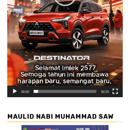
00:00
00:25
MAULID NABI MUHAMMAD SAW