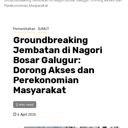
Groundbreaking Jembatan di Nagori Bosar Galugur: Dorong Akses dan
Perekonomian Masyarakat
Pemerintahan
SUMUT
Groundbreaking
Jembatan di Nagori
Bosar Galugur:
Dorong Akses dan
Perekonomian
Masyarakat
2 min read
6 April 2026