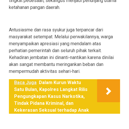
tingkat pedesaan, sekaligus menjadi penunjang utama
ketahanan pangan daerah.
Antusiasme dan rasa syukur juga terpancar dari
masyarakat setempat. Melalui perwakilannya, warga
menyampaikan apresiasi yang mendalam atas
perhatian pemerintah dan seluruh pihak terkait.
Kehadiran jembatan ini dinanti-nantikan karena dinilai
akan sangat membantu meringankan beban dan
mempermudah aktivitas sehari-hari.
Baca Juga
Dalam Kurun Waktu
Satu Bulan, Kapolres Langkat Rilis
Pengungkapan Kasus Narkotika,
Tindak Pidana Kriminal, dan
Kekerasan Seksual terhadap Anak