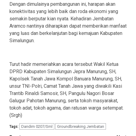
Dengan dimulainya pembangunan ini, harapan akan
konektivitas yang lebih baik dan roda ekonomi yang
semakin berputar kian nyata. Kehadiran Jembatan
Aramco nantinya diharapkan dapat memberikan manfaat
yang luas dan berkelanjutan bagi kemajuan Kabupaten
Simalungun.
Turut hadir memeriahkan acara tersebut Wakil Ketua
DPRD Kabupaten Simalungun Jepra Manurung, SH,
Kapolsek Tanah Jawa Kompol Banuara Manurung, SH,
unsur TNI-Polri, Camat Tanah Jawa yang diwakili Kasi
Trantib Rinaldi Samosir, SH, Pangulu Nagori Bosar
Galugur Pahotan Manurung, serta tokoh masyarakat,
tokoh adat, tokoh agama, dan ratusan warga setempat.
(Srgh)
Dandim 0207/Sml
Groundbreaking Jembatan
Tags: