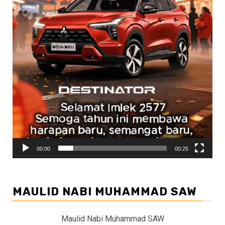
00:00
00:25
MAULID NABI MUHAMMAD SAW
Maulid Nabi Muhammad SAW