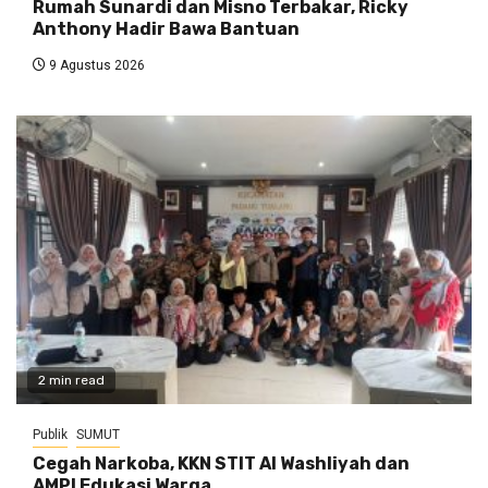
Rumah Sunardi dan Misno Terbakar, Ricky
Anthony Hadir Bawa Bantuan
9 Agustus 2026
2 min read
Publik
SUMUT
Cegah Narkoba, KKN STIT Al Washliyah dan
AMPI Edukasi Warga