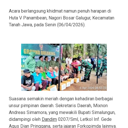
Acara berlangsung khidmat namun penuh harapan di
Huta V Panambean, Nagori Bosar Galugur, Kecamatan
Tanah Jawa, pada Senin (06/04/2026).
Suasana semakin meriah dengan kehadiran berbagai
unsur pimpinan daerah. Sekretaris Daerah, Mixnon
Andreas Simamora, yang mewakili Bupati Simalungun,
didampingi oleh
Dandim
0207/Sml, Letkol Inf. Gede
Agus Dian Pringgana, serta jajaran Forkopimda lainnya.