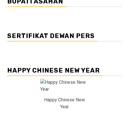
BUPATI ASAHAN
SERTIFIKAT DEWAN PERS
HAPPY CHINESE NEW YEAR
Happy Chinese New
Year