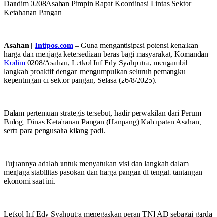
Dandim 0208Asahan Pimpin Rapat Koordinasi Lintas Sektor
Ketahanan Pangan
Asahan |
Intipos.com
– Guna mengantisipasi potensi kenaikan
harga dan menjaga ketersediaan beras bagi masyarakat, Komandan
Kodim
0208/Asahan, Letkol Inf Edy Syahputra, mengambil
langkah proaktif dengan mengumpulkan seluruh pemangku
kepentingan di sektor pangan, Selasa (26/8/2025).
Dalam pertemuan strategis tersebut, hadir perwakilan dari Perum
Bulog, Dinas Ketahanan Pangan (Hanpang) Kabupaten Asahan,
serta para pengusaha kilang padi.
Tujuannya adalah untuk menyatukan visi dan langkah dalam
menjaga stabilitas pasokan dan harga pangan di tengah tantangan
ekonomi saat ini.
Letkol Inf Edy Syahputra menegaskan peran TNI AD sebagai garda