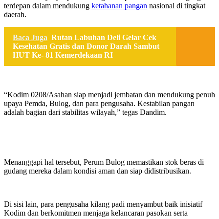
terdepan dalam mendukung
ketahanan pangan
nasional di tingkat
daerah.
Baca Juga
Rutan Labuhan Deli Gelar Cek
Kesehatan Gratis dan Donor Darah Sambut
HUT Ke- 81 Kemerdekaan RI
“Kodim 0208/Asahan siap menjadi jembatan dan mendukung penuh
upaya Pemda, Bulog, dan para pengusaha. Kestabilan pangan
adalah bagian dari stabilitas wilayah,” tegas Dandim.
Menanggapi hal tersebut, Perum Bulog memastikan stok beras di
gudang mereka dalam kondisi aman dan siap didistribusikan.
Di sisi lain, para pengusaha kilang padi menyambut baik inisiatif
Kodim dan berkomitmen menjaga kelancaran pasokan serta