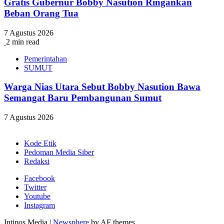
Gratis Gubernur Bobby Nasution Ringankan
Beban Orang Tua
7 Agustus 2026
2 min read
Pemerintahan
SUMUT
Warga Nias Utara Sebut Bobby Nasution Bawa
Semangat Baru Pembangunan Sumut
7 Agustus 2026
Kode Etik
Pedoman Media Siber
Redaksi
Facebook
Twitter
Youtube
Instagram
Intipos Media
|
Newsphere
by AF themes.