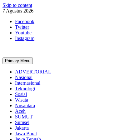
Skip to content
7 Agustus 2026
Facebook
Twitter
Youtube
Instagram
Primary Menu
ADVERTORIAL
Nasional
Internasional
Teknologi
Sosial
Wisata
Nusantara
Aceh
SUMUT
Sumsel
Jakarta
Jawa Barat
Jawa Tengah