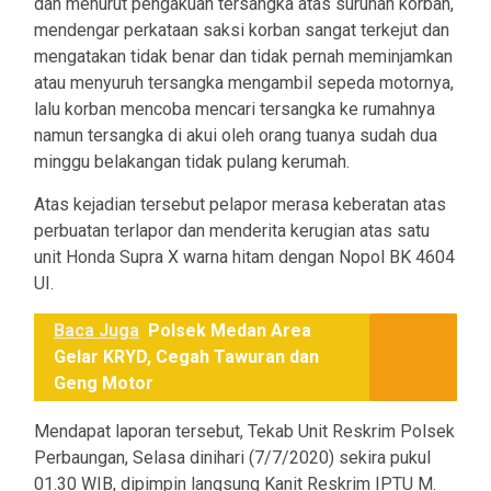
dan menurut pengakuan tersangka atas suruhan korban,
mendengar perkataan saksi korban sangat terkejut dan
mengatakan tidak benar dan tidak pernah meminjamkan
atau menyuruh tersangka mengambil sepeda motornya,
lalu korban mencoba mencari tersangka ke rumahnya
namun tersangka di akui oleh orang tuanya sudah dua
minggu belakangan tidak pulang kerumah.
Atas kejadian tersebut pelapor merasa keberatan atas
perbuatan terlapor dan menderita kerugian atas satu
unit Honda Supra X warna hitam dengan Nopol BK 4604
UI.
Baca Juga
Polsek Medan Area
Gelar KRYD, Cegah Tawuran dan
Geng Motor
Mendapat laporan tersebut, Tekab Unit Reskrim Polsek
Perbaungan, Selasa dinihari (7/7/2020) sekira pukul
01.30 WIB, dipimpin langsung Kanit Reskrim IPTU M.