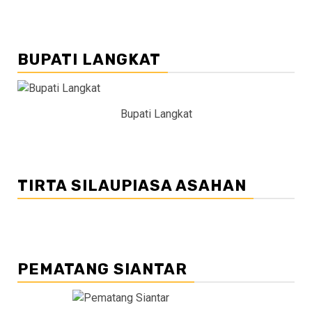
BUPATI LANGKAT
Bupati Langkat
TIRTA SILAUPIASA ASAHAN
PEMATANG SIANTAR