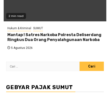
2 min read
Hukum & Kriminal
SUMUT
Mantap ! Satres Narkoba Polresta Deliserdang
Ringkus Dua Orang Penyalahgunaan Narkoba
5 Agustus 2026
Cari
untuk:
GEBYAR PAJAK SUMUT