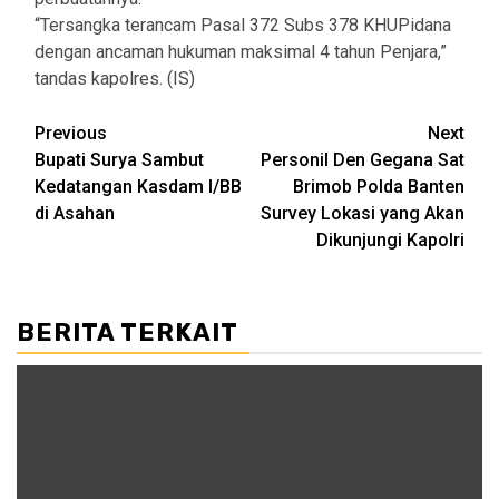
“Tersangka terancam Pasal 372 Subs 378 KHUPidana
dengan ancaman hukuman maksimal 4 tahun Penjara,”
tandas kapolres. (IS)
Post
Previous
Next
Bupati Surya Sambut
Personil Den Gegana Sat
navigation
Kedatangan Kasdam I/BB
Brimob Polda Banten
di Asahan
Survey Lokasi yang Akan
Dikunjungi Kapolri
BERITA TERKAIT