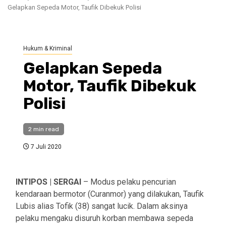
Gelapkan Sepeda Motor, Taufik Dibekuk Polisi
Hukum & Kriminal
Gelapkan Sepeda
Motor, Taufik Dibekuk
Polisi
2 min read
7 Juli 2020
INTIPOS | SERGAI
– Modus pelaku pencurian
kendaraan bermotor (Curanmor) yang dilakukan, Taufik
Lubis alias Tofik (38) sangat lucik. Dalam aksinya
pelaku mengaku disuruh korban membawa sepeda