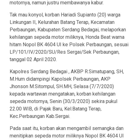
motornya, namun justru membawanya kabur.
Tak mau konyol, korban Hariadi Supianto (20) warga
Linkungan II, Kelurahan Batang Terap, Kecamatan
Perbaungan, Kabupaten Serdang Bedagai, melaporkan
kehilangan sepeda motor miliknya, Honda Beat warna
hitam Nopol BK 4604 UI ke Polsek Perbaungan, sesuai
LP/101/IV/2020/SU/Res Sergai/Sek Perbaungan,
tanggal 02 April 2020.
Kapolres Serdang Bedagai , AKBP R.Simatupang, SH,
M.Hum didampingi Kapolsek Perbaungan, AKP
Jhonson M.Sitompul, SH.MH, Selasa (7/7/2020)
kepada wartawan mengatakan, korban kehilangan
sepeda motornya, Senin (30/3/2020) sekira pukul
22.00 WIB, di Pajak Baru, Kel.Batang Terap,
Kec.Perbaungan Kab.Sergai.
Pada saat itu, korban akan mengambil semangka dan
menitipkan sepeda motor miliknya Nopol BK 4604 UI