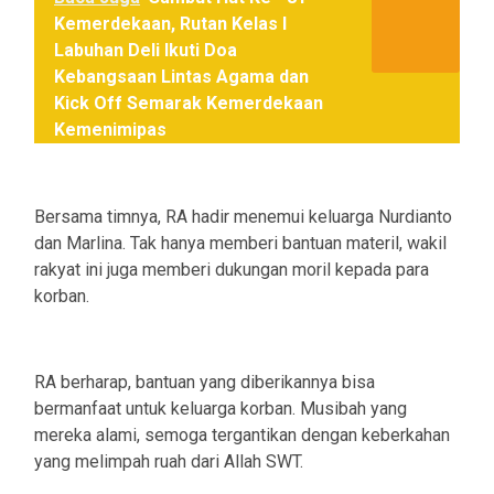
Kemerdekaan, Rutan Kelas I
Labuhan Deli Ikuti Doa
Kebangsaan Lintas Agama dan
Kick Off Semarak Kemerdekaan
Kemenimipas
Bersama timnya, RA hadir menemui keluarga Nurdianto
dan Marlina. Tak hanya memberi bantuan materil, wakil
rakyat ini juga memberi dukungan moril kepada para
korban.
RA berharap, bantuan yang diberikannya bisa
bermanfaat untuk keluarga korban. Musibah yang
mereka alami, semoga tergantikan dengan keberkahan
yang melimpah ruah dari Allah SWT.