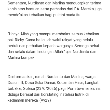
Sementara, Nurdianto dan Marlina mengucapkan terima
kasih atas bantuan serta perhatian dari RA. Mereka juga
mendo’akan kebaikan bagi pulitisi muda itu.
“Hanya Allah yang mampu membalas semua kebaikan
pak Ricky. Cuma beliaulah wakil rakyat yang selalu
peduli dan perhatian kepada warganya. Semoga sehat
dan selalu dalam lindungan Allah,” ujar Nurdianto dan
Marlina kompak.
Diinformasikan, rumah Nurdianto dan Marlina, warga
Dusun III, Desa Suka Damai, Kecamtan Hinai, Langkat
terbakar, Selasa (23/6/2026) pagi. Peristiwa nahas ini,
diduga berasal dari korsleting instalasi listrik di
kediaman mereka. (Ay29)