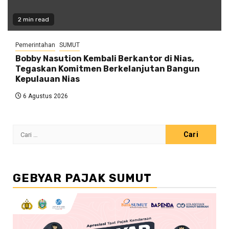
2 min read
Pemerintahan
SUMUT
Bobby Nasution Kembali Berkantor di Nias,
Tegaskan Komitmen Berkelanjutan Bangun
Kepulauan Nias
6 Agustus 2026
Cari
untuk:
GEBYAR PAJAK SUMUT