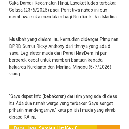
Suka Damai, Kecamatan Hinai, Langkat ludes terbakar,
Selasa (23/6/2026) pagi. Peristiwa nahas ini pun
membawa duka mendalam bagi Nurdianto dan Marlina.
Musibah yang dialami itu, kemudian didengar Pimpinan
DPRD Sumut
Ricky Anthony
dari timnya yang ada di
sana. Legislator muda dari Partai NasDem ini pun
bergerak cepat untuk memberi bantuan kepada
keluarga Nurdianto dan Marlina, Minggu (5/7/2026)
siang.
“Saya dapat info (
kebakaran
) dari tim yang ada di desa
itu. Ada dua rumah warga yang terbakar. Saya sangat
prihatin mendengarnya,” kata politisi muda yang akrab
disapa RA ini.
Baca Juga
Sambut Hut Ke - 81