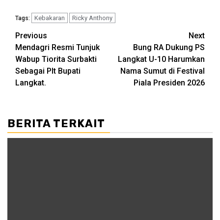
Kebakaran
Ricky Anthony
Tags:
Post
Previous
Next
Mendagri Resmi Tunjuk
Bung RA Dukung PS
navigation
Wabup Tiorita Surbakti
Langkat U-10 Harumkan
Sebagai Plt Bupati
Nama Sumut di Festival
Langkat.
Piala Presiden 2026
BERITA TERKAIT