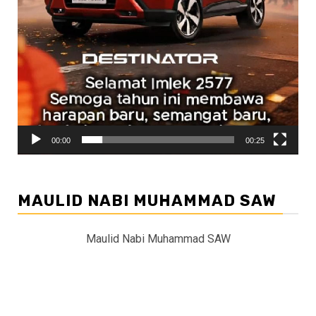
00:00
00:25
MAULID NABI MUHAMMAD SAW
Maulid Nabi Muhammad SAW