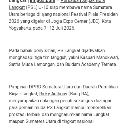
Langkat |
Intipos.com
–
Persatuan Sepak Bola
Langkat
(PSL) U-10 siap membawa nama Sumatera
Utara berlaga di ajang nasional Festival Piala Presiden
2026 yang digelar di Jogja Expo Center (JEC), Kota
Yogyakarta, pada 7–12 Juli 2026.
Pada babak penyisihan, PS Langkat dijadwalkan
menghadapi tiga tim tangguh, yakni Kasuari Manokwari,
Satria Muda Lamongan, dan Buldam Academy Ternate.
Pimpinan DPRD Sumatera Utara dari Daerah Pemilihan
Binjai-Langkat,
Ricky Anthony
(Bung RA),
menyampaikan dukungan penuh sekaligus doa agar
para pemain muda PS Langkat mampu menorehkan
prestasi terbaik dan mengharumkan nama Langkat
maupun Sumatera Utara di tingkat nasional.