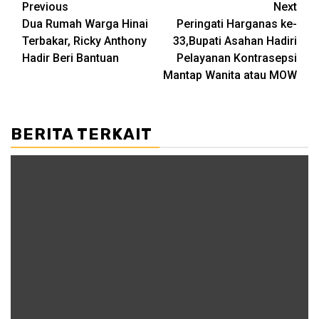
Post
Previous
Next
Dua Rumah Warga Hinai
Peringati Harganas ke-
navigation
Terbakar, Ricky Anthony
33,Bupati Asahan Hadiri
Hadir Beri Bantuan
Pelayanan Kontrasepsi
Mantap Wanita atau MOW
BERITA TERKAIT