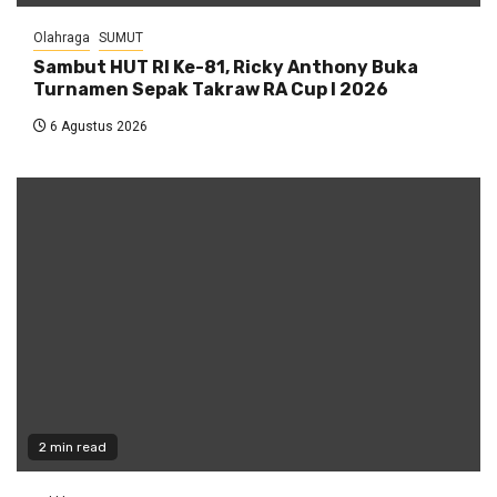
Olahraga
SUMUT
Sambut HUT RI Ke-81, Ricky Anthony Buka
Turnamen Sepak Takraw RA Cup I 2026
6 Agustus 2026
2 min read