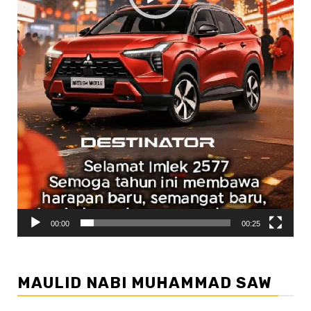
00:00
00:25
MAULID NABI MUHAMMAD SAW