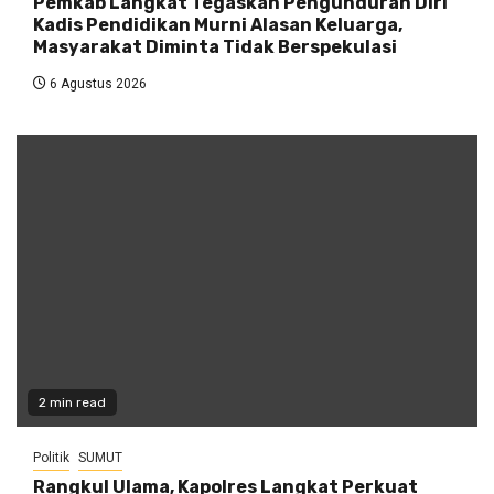
Pemkab Langkat Tegaskan Pengunduran Diri
Kadis Pendidikan Murni Alasan Keluarga,
Masyarakat Diminta Tidak Berspekulasi
6 Agustus 2026
2 min read
Politik
SUMUT
Rangkul Ulama, Kapolres Langkat Perkuat