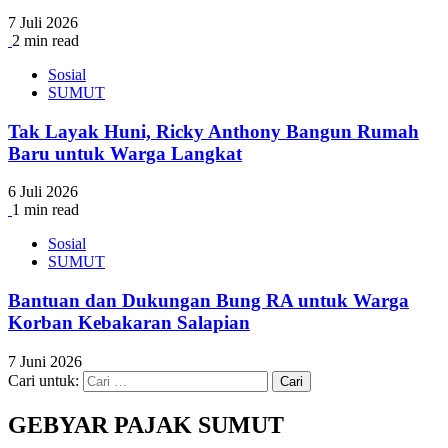
7 Juli 2026
2 min read
Sosial
SUMUT
Tak Layak Huni, Ricky Anthony Bangun Rumah
Baru untuk Warga Langkat
6 Juli 2026
1 min read
Sosial
SUMUT
Bantuan dan Dukungan Bung RA untuk Warga
Korban Kebakaran Salapian
7 Juni 2026
Cari untuk:
GEBYAR PAJAK SUMUT