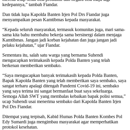
kedepannya,” tambah Fiandar.
Dan tidak lupa Kapolda Banten Irjen Pol Drs Fiandar juga
menyampaikan pesan Kamtibmas kepada masyarakat.
“Kepada seluruh masyarakat, termasuk komunitas juga, mari sama-
sama kita bahu membahu bekerja sama bersinergi dalam menjaga
Kamtibmas. Jangan jadi korban kejahatan dan juga jangan jadi
pelaku kejahatan,” ujar Fiandar.
Sementara itu, salah satu warga yang bernama Suhendi
mengucapkan terimakasih kepada Polda Banten yang telah
berkenan memberikan sembako.
“Saya mengucapkan banyak terimakasih kepada Polda Banten,
Bapak Kapolda Banten yang telah memberikan saya sembako, saya
sangat terharu apalagi ditengah Pandemi Covid-19 ini, sembako
yang saya terima ini sangat bermanfaat buat saya sekeluarga.
Semoga Allah SWT yang membalas kebaikan bapak polisi semua,”
ucap Suhendi usai menerima sembako dari Kapolda Banten Irjen
Pol Drs Fiandar.
Ditempat yang terpisah, Kabid Humas Polda Banten Kombes Pol
Edy Sumardi juga mengimbau masyarakat agar memperhatikan
protokol kesehatan.