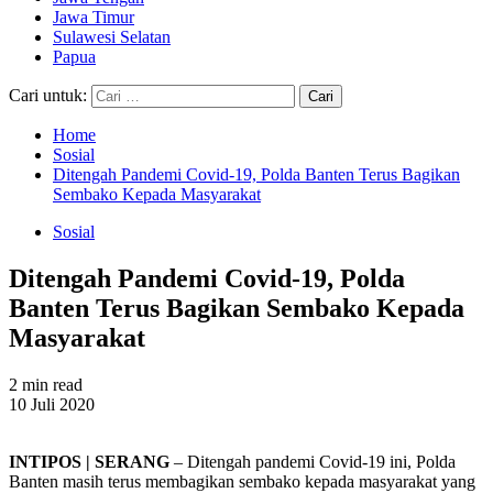
Jawa Timur
Sulawesi Selatan
Papua
Cari untuk:
Home
Sosial
Ditengah Pandemi Covid-19, Polda Banten Terus Bagikan
Sembako Kepada Masyarakat
Sosial
Ditengah Pandemi Covid-19, Polda
Banten Terus Bagikan Sembako Kepada
Masyarakat
2 min read
10 Juli 2020
INTIPOS | SERANG
– Ditengah pandemi Covid-19 ini, Polda
Banten masih terus membagikan sembako kepada masyarakat yang