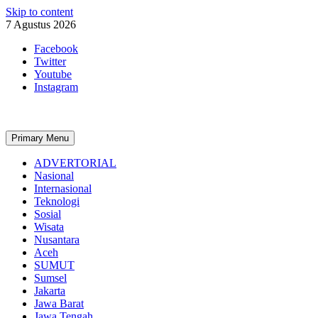
Skip to content
7 Agustus 2026
Facebook
Twitter
Youtube
Instagram
Primary Menu
ADVERTORIAL
Nasional
Internasional
Teknologi
Sosial
Wisata
Nusantara
Aceh
SUMUT
Sumsel
Jakarta
Jawa Barat
Jawa Tengah