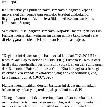
terdampak.
Kali ini sebanyak puluhan paket sembako dibagikan kepada
masyarakat dan pembagian sembako tersebut dilakukan di
lingkungan Lembur Asem Desa Sidamukti Kecamatan Baros
Kabupaten Serang.
Saat ditemui usai bagikan sembako, Kapolda Banten Irjen Pol Drs
Fiandar mengatakan kegiatan ini dalam rangka bakti sosial yang
diselenggarakan oleh TNI-Polri dan Komunitas Pajero.
“Kegiatan ini dalam rangka bakti sosial kita dari TNI-POLRI dan
Komunikasi Pajero Indonesia Club (PIC). Dimana ini semua dari
hasil zakat penghasilan personil Polri Polda Banten dan sumbangan
dari Komunitas Pajero Indonesia Club. Kita berbagi rasa berbagi
kelebihan kita kepada rekan-rekan yang tidak seberuntung kita,”
kata Fiandar. Jumat, (10/07/2020).
Fiandar menambahkan dengan bantuan ini dapat meringankan
beban masyarakat yang terdampak pandemi covid-19.
“Dengan bantuan ini dapat meringankan beban mereka, dan
memperkuat ketahanan ekonomi mereka, serta dengan bantuan ini
mereka tetap sehat bisa produktif dan negara bisa maju lagi