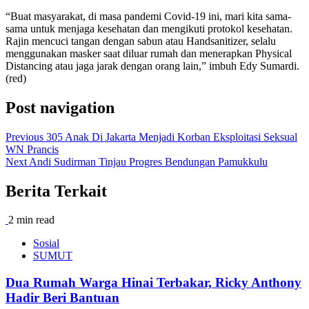
“Buat masyarakat, di masa pandemi Covid-19 ini, mari kita sama-
sama untuk menjaga kesehatan dan mengikuti protokol kesehatan.
Rajin mencuci tangan dengan sabun atau Handsanitizer, selalu
menggunakan masker saat diluar rumah dan menerapkan Physical
Distancing atau jaga jarak dengan orang lain,” imbuh Edy Sumardi.
(red)
Post navigation
Previous
305 Anak Di Jakarta Menjadi Korban Eksploitasi Seksual
WN Prancis
Next
Andi Sudirman Tinjau Progres Bendungan Pamukkulu
Berita Terkait
2 min read
Sosial
SUMUT
Dua Rumah Warga Hinai Terbakar, Ricky Anthony
Hadir Beri Bantuan