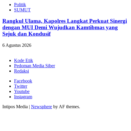
Politik
SUMUT
Rangkul Ulama, Kapolres Langkat Perkuat Sinergi
dengan MUI Demi Wujudkan Kamtibmas yang
Sejuk dan Kondusif
6 Agustus 2026
Kode Etik
Pedoman Media Siber
Redaksi
Facebook
Twitter
Youtube
Instagram
Intipos Media
|
Newsphere
by AF themes.