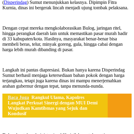
(
Disperindag
) Sumut menunjukkan kelasnya. Dipimpin Fitra
Kurnia, dinas ini bergerak lincah menjadi ujung tombak pelaksana.
Dengan cepat mereka mengkolaborasikan Bulog, jaringan ritel,
hingga perangkat daerah lain untuk memastikan pasar murah hadir
di 33 kabupaten/kota. Hasilnya, masyarakat benar-benar bisa
membeli beras, telur, minyak goreng, gula, hingga cabai dengan
harga lebih murah dibanding di pasar.
Langkah ini pantas diapresiasi. Bukan hanya karena Disperindag
Sumut berhasil menjaga ketersediaan bahan pokok dengan harga
terjangkau, tetapi juga karena dinas ini mampu menerjemahkan
arahan gubernur dengan tepat, tanpa menunda-nunda.
Baca Juga
Rangkul Ulama, Kapolres
Langkat Perkuat Sinergi dengan MUI Demi
Wujudkan Kamtibmas yang Sejuk dan
Kondusif