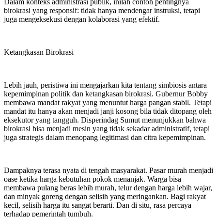
Dalam konteks administrasi publik, inilah contoh pentingnya
birokrasi yang responsif: tidak hanya mendengar instruksi, tetapi
juga mengeksekusi dengan kolaborasi yang efektif.
Ketangkasan Birokrasi
Lebih jauh, peristiwa ini mengajarkan kita tentang simbiosis antara
kepemimpinan politik dan ketangkasan birokrasi. Gubernur Bobby
membawa mandat rakyat yang menuntut harga pangan stabil. Tetapi
mandat itu hanya akan menjadi janji kosong bila tidak ditopang oleh
eksekutor yang tangguh. Disperindag Sumut menunjukkan bahwa
birokrasi bisa menjadi mesin yang tidak sekadar administratif, tetapi
juga strategis dalam menopang legitimasi dan citra kepemimpinan.
Dampaknya terasa nyata di tengah masyarakat. Pasar murah menjadi
oase ketika harga kebutuhan pokok menanjak. Warga bisa
membawa pulang beras lebih murah, telur dengan harga lebih wajar,
dan minyak goreng dengan selisih yang meringankan. Bagi rakyat
kecil, selisih harga itu sangat berarti. Dan di situ, rasa percaya
terhadap pemerintah tumbuh.