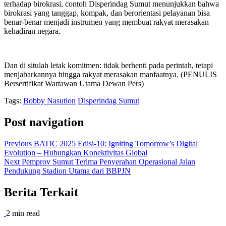
terhadap birokrasi, contoh Disperindag Sumut menunjukkan bahwa
birokrasi yang tanggap, kompak, dan berorientasi pelayanan bisa
benar-benar menjadi instrumen yang membuat rakyat merasakan
kehadiran negara.
Dan di situlah letak komitmen: tidak berhenti pada perintah, tetapi
menjabarkannya hingga rakyat merasakan manfaatnya. (PENULIS
Bersertifikat Wartawan Utama Dewan Pers)
Tags:
Bobby Nasution
Disperindag Sumut
Post navigation
Previous
BATIC 2025 Edisi-10: Igniting Tomorrow’s Digital
Evolution – Hubungkan Konektivitas Global
Next
Pemprov Sumut Terima Penyerahan Operasional Jalan
Pendukung Stadion Utama dari BBPJN
Berita Terkait
2 min read