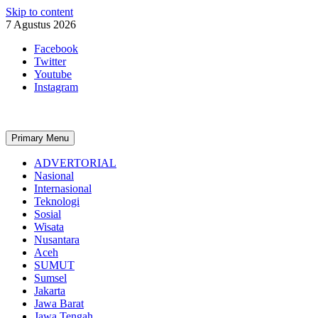
Skip to content
7 Agustus 2026
Facebook
Twitter
Youtube
Instagram
Primary Menu
ADVERTORIAL
Nasional
Internasional
Teknologi
Sosial
Wisata
Nusantara
Aceh
SUMUT
Sumsel
Jakarta
Jawa Barat
Jawa Tengah