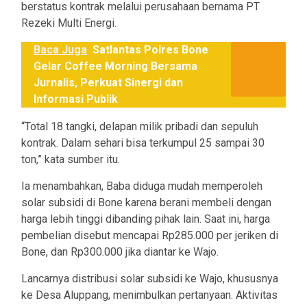
berstatus kontrak melalui perusahaan bernama PT
Rezeki Multi Energi.
Baca Juga
Satlantas Polres Bone
Gelar Coffee Morning Bersama
Jurnalis, Perkuat Sinergi dan
Informasi Publik
“Total 18 tangki, delapan milik pribadi dan sepuluh
kontrak. Dalam sehari bisa terkumpul 25 sampai 30
ton,” kata sumber itu.
Ia menambahkan, Baba diduga mudah memperoleh
solar subsidi di Bone karena berani membeli dengan
harga lebih tinggi dibanding pihak lain. Saat ini, harga
pembelian disebut mencapai Rp285.000 per jeriken di
Bone, dan Rp300.000 jika diantar ke Wajo.
Lancar­nya distribusi solar subsidi ke Wajo, khususnya
ke Desa Aluppang, menimbulkan pertanyaan. Aktivitas