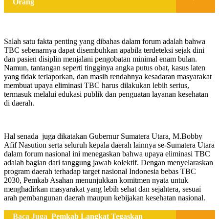
Orang
Salah satu fakta penting yang dibahas dalam forum adalah bahwa
TBC sebenarnya dapat disembuhkan apabila terdeteksi sejak dini
dan pasien disiplin menjalani pengobatan minimal enam bulan.
Namun, tantangan seperti tingginya angka putus obat, kasus laten
yang tidak terlaporkan, dan masih rendahnya kesadaran masyarakat
membuat upaya eliminasi TBC harus dilakukan lebih serius,
termasuk melalui edukasi publik dan penguatan layanan kesehatan
di daerah.
Hal senada juga dikatakan Gubernur Sumatera Utara, M.Bobby
Afif Nasution serta seluruh kepala daerah lainnya se-Sumatera Utara
dalam forum nasional ini menegaskan bahwa upaya eliminasi TBC
adalah bagian dari tanggung jawab kolektif. Dengan menyelaraskan
program daerah terhadap target nasional Indonesia bebas TBC
2030, Pemkab Asahan menunjukkan komitmen nyata untuk
menghadirkan masyarakat yang lebih sehat dan sejahtera, sesuai
arah pembangunan daerah maupun kebijakan kesehatan nasional.
Baca Juga
Pemkab Langkat Tegaskan