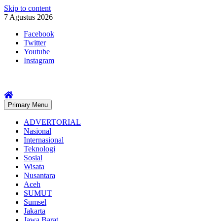
Skip to content
7 Agustus 2026
Facebook
Twitter
Youtube
Instagram
Primary Menu
ADVERTORIAL
Nasional
Internasional
Teknologi
Sosial
Wisata
Nusantara
Aceh
SUMUT
Sumsel
Jakarta
Jawa Barat