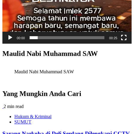
00:00
00:25
Maulid Nabi Muhammad SAW
Maulid Nabi Muhammad SAW
Yang Mungkin Anda Cari
2 min read
Hukum & Kriminal
SUMUT
Sarang Narkoba di Deli Serdang Dilengkapi CCTV