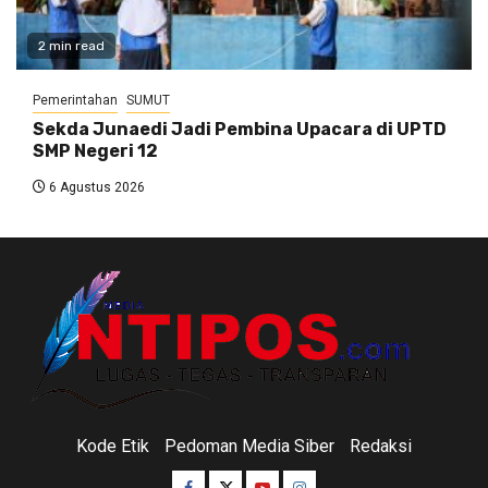
2 min read
Pemerintahan
SUMUT
Sekda Junaedi Jadi Pembina Upacara di UPTD
SMP Negeri 12
6 Agustus 2026
Kode Etik
Pedoman Media Siber
Redaksi
Facebook
Twitter
Youtube
Instagram