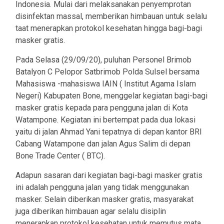
Indonesia. Mulai dari melaksanakan penyemprotan
disinfektan massal, memberikan himbauan untuk selalu
taat menerapkan protokol kesehatan hingga bagi-bagi
masker gratis.
Pada Selasa (29/09/20), puluhan Personel Brimob
Batalyon C Pelopor Satbrimob Polda Sulsel bersama
Mahasiswa -mahasiswa IAIN ( Institut Agama Islam
Negeri) Kabupaten Bone, menggelar kegiatan bagi-bagi
masker gratis kepada para pengguna jalan di Kota
Watampone. Kegiatan ini bertempat pada dua lokasi
yaitu di jalan Ahmad Yani tepatnya di depan kantor BRI
Cabang Watampone dan jalan Agus Salim di depan
Bone Trade Center ( BTC).
Adapun sasaran dari kegiatan bagi-bagi masker gratis
ini adalah pengguna jalan yang tidak menggunakan
masker. Selain diberikan masker gratis, masyarakat
juga diberikan himbauan agar selalu disiplin
menerapkan protokol kesehatan untuk memutus mata