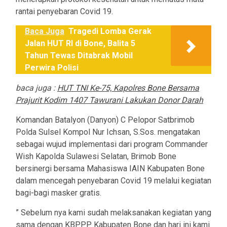
rantai penyebaran Covid 19.
Baca Juga
Tragedi Lomba Gerak
Jalan HUT RI di Bone, Balita 5
Tahun Tewas Ditabrak Mobil
Perwira Polisi
baca juga :
HUT TNI Ke-75, Kapolres Bone Bersama
Prajurit Kodim 1407 Tawurani Lakukan Donor Darah
Komandan Batalyon (Danyon) C Pelopor Satbrimob
Polda Sulsel Kompol Nur Ichsan, S.Sos. mengatakan
sebagai wujud implementasi dari program Commander
Wish Kapolda Sulawesi Selatan, Brimob Bone
bersinergi bersama Mahasiswa IAIN Kabupaten Bone
dalam mencegah penyebaran Covid 19 melalui kegiatan
bagi-bagi masker gratis.
” Sebelum nya kami sudah melaksanakan kegiatan yang
sama dengan KBPPP Kabupaten Bone dan hari ini kami