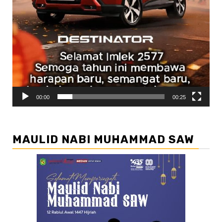
00:00
00:25
MAULID NABI MUHAMMAD SAW