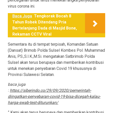
pencegahan untuk terus menekan angka penyebaran
virus corona ini.
Baca Juga
Tengkorak Bocah 8
Tahun Robek Ditendang Pria
Bertelanjang Dada di Masjid Bone,
Rekaman CCTV Viral
Sementara itu di tempat terpisah, Komandan Satuan
(Dansat) Brimob Polda Sulsel Kombes Pol. Muhammad
Anis, P.S.,S.I.K.,M.Si. mengatakan Satbrimob Polda
Sulsel akan terus berupaya dan memberikan kontribusi
untuk menekan penyebaran Covid 19 khususnya di
Provinsi Sulawesi Selatan.
baca juga
:
https://siberindo.co/29/09/2020/pemerintah-
diingatkan-penyebaran-covid-19-bisa-dicegah-kalau-
harga-swab-test-diturunkan/
” Kami akan terus berupaya dan memberikan kontribusi