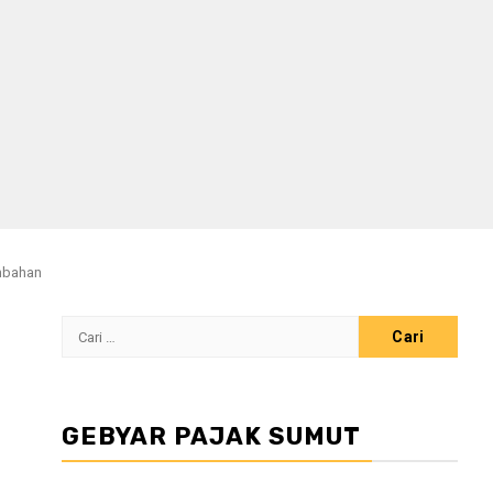
ambahan
Cari
untuk:
GEBYAR PAJAK SUMUT