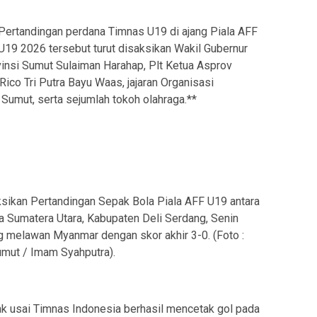
Pertandingan perdana Timnas U19 di ajang Piala AFF
U19 2026 tersebut turut disaksikan Wakil Gubernur
vinsi Sumut Sulaiman Harahap, Plt Ketua Asprov
ico Tri Putra Bayu Waas, jajaran Organisasi
Sumut, serta sejumlah tokoh olahraga.**
ksikan Pertandingan Sepak Bola Piala AFF U19 antara
 Sumatera Utara, Kabupaten Deli Serdang, Senin
 melawan Myanmar dengan skor akhir 3-0. (Foto :
umut / Imam Syahputra).
ak usai Timnas Indonesia berhasil mencetak gol pada