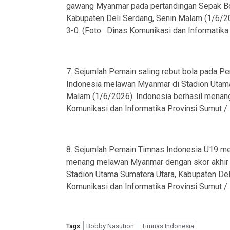
gawang Myanmar pada pertandingan Sepak Bol
Kabupaten Deli Serdang, Senin Malam (1/6/20
3-0. (Foto : Dinas Komunikasi dan Informatik
7. Sejumlah Pemain saling rebut bola pada Pe
Indonesia melawan Myanmar di Stadion Utama
Malam (1/6/2026). Indonesia berhasil menang
Komunikasi dan Informatika Provinsi Sumut /
8. Sejumlah Pemain Timnas Indonesia U19 m
menang melawan Myanmar dengan skor akhir 3
Stadion Utama Sumatera Utara, Kabupaten Deli
Komunikasi dan Informatika Provinsi Sumut /
Bobby Nasution
Timnas Indonesia
Tags: