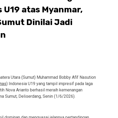
 U19 atas Myanmar,
umut Dinilai Jadi
an
atera Utara (Sumut) Muhammad Bobby Afif Nasution
nas
) Indonesia U19 yang tampil impresif pada laga
tih Nova Arianto berhasil meraih kemenangan
a Sumut, Deliserdang, Senin (1/6/2026).
pil dominan dan menguasai jalannya pertandingan.