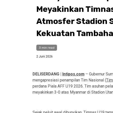
Meyakinkan Timnas
Atmosfer Stadion S
Kekuatan Tambah
3 min read
2 Juni 2026
DELISERDANG |
Intipos.com
– Gubernur Sum
mengapresiasi penampilan Tim Nasional (
Tim
perdana Piala AFF U19 2026. Tim asuhan pela
meyakinkan 3-0 atas Myanmar di Stadion Utam
Sejak peluit awal dibunyikan, Timnas U19 tam