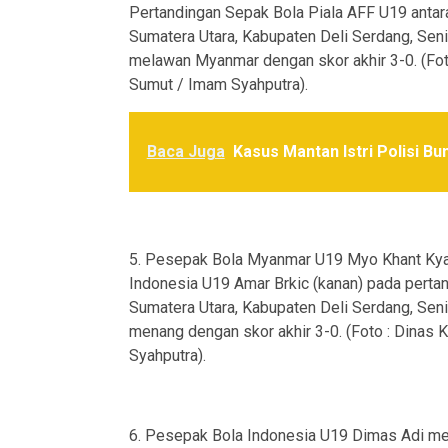
Pertandingan Sepak Bola Piala AFF U19 anta
Sumatera Utara, Kabupaten Deli Serdang, Sen
melawan Myanmar dengan skor akhir 3-0. (Fot
Sumut / Imam Syahputra).
Baca Juga
Kasus Mantan Istri Polisi Bun
5. Pesepak Bola Myanmar U19 Myo Khant Kyaw
Indonesia U19 Amar Brkic (kanan) pada perta
Sumatera Utara, Kabupaten Deli Serdang, Sen
menang dengan skor akhir 3-0. (Foto : Dinas 
Syahputra).
6. Pesepak Bola Indonesia U19 Dimas Adi mel