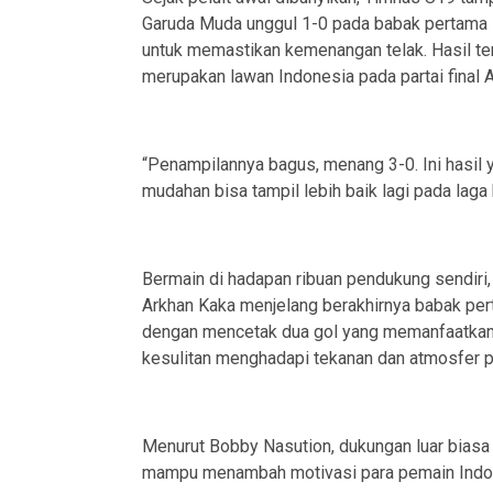
Garuda Muda unggul 1-0 pada babak pertama 
untuk memastikan kemenangan telak. Hasil t
merupakan lawan Indonesia pada partai final
“Penampilannya bagus, menang 3-0. Ini hasil 
mudahan bisa tampil lebih baik lagi pada laga 
Bermain di hadapan ribuan pendukung sendir
Arkhan Kaka menjelang berakhirnya babak per
dengan mencetak dua gol yang memanfaatkan 
kesulitan menghadapi tekanan dan atmosfer p
Menurut Bobby Nasution, dukungan luar biasa 
mampu menambah motivasi para pemain Indon