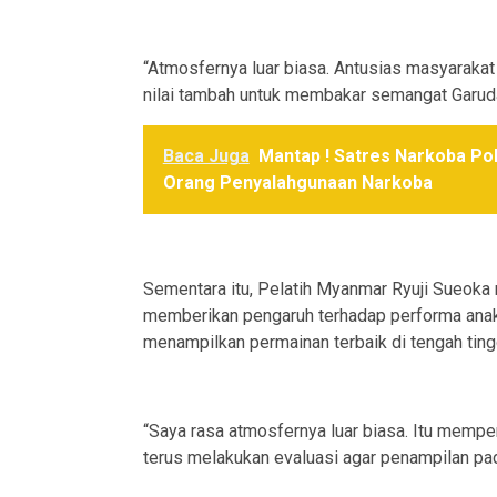
“Atmosfernya luar biasa. Antusias masyarakat k
nilai tambah untuk membakar semangat Garuda
Baca Juga
Mantap ! Satres Narkoba Po
Orang Penyalahgunaan Narkoba
Sementara itu, Pelatih Myanmar Ryuji Sueok
memberikan pengaruh terhadap performa anak
menampilkan permainan terbaik di tengah ting
“Saya rasa atmosfernya luar biasa. Itu mempe
terus melakukan evaluasi agar penampilan pada 