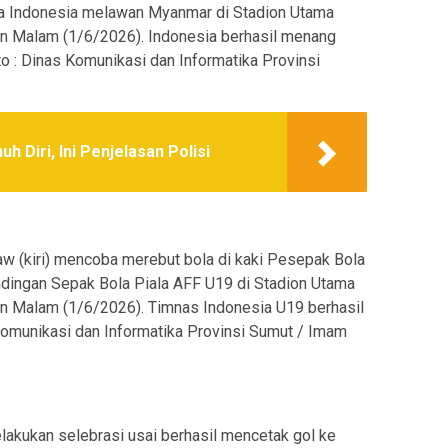
ra Indonesia melawan Myanmar di Stadion Utama
in Malam (1/6/2026). Indonesia berhasil menang
o : Dinas Komunikasi dan Informatika Provinsi
uh Diri, Ini Penjelasan Polisi
 (kiri) mencoba merebut bola di kaki Pesepak Bola
ndingan Sepak Bola Piala AFF U19 di Stadion Utama
in Malam (1/6/2026). Timnas Indonesia U19 berhasil
Komunikasi dan Informatika Provinsi Sumut / Imam
akukan selebrasi usai berhasil mencetak gol ke