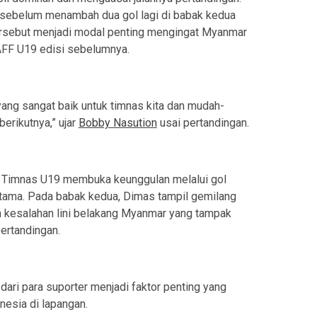
sebelum menambah dua gol lagi di babak kedua
ersebut menjadi modal penting mengingat Myanmar
 AFF U19 edisi sebelumnya.
yang sangat baik untuk timnas kita dan mudah-
berikutnya,” ujar
Bobby Nasution
usai pertandingan.
i, Timnas U19 membuka keunggulan melalui gol
tama. Pada babak kedua, Dimas tampil gemilang
kesalahan lini belakang Myanmar yang tampak
ertandingan.
dari para suporter menjadi faktor penting yang
esia di lapangan.