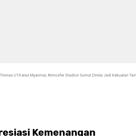
imnas U19 atas Myanmar, Atmosfer Stadion Sumut Dinilai Jadi Kekuatan T
resiasi Kemenangan