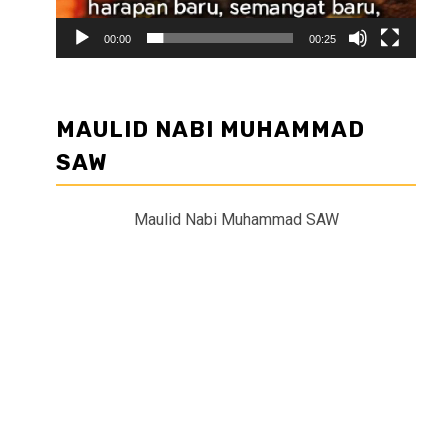
00:00
00:25
MAULID NABI MUHAMMAD
SAW
Maulid Nabi Muhammad SAW