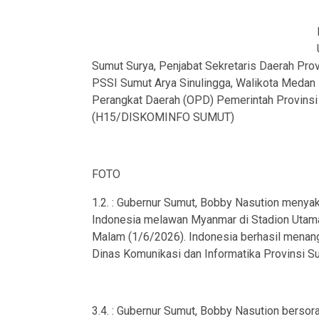
Sumut Surya, Penjabat Sekretaris Daerah Pro
PSSI Sumut Arya Sinulingga, Walikota Medan R
Perangkat Daerah (OPD) Pemerintah Provinsi 
(H15/DISKOMINFO SUMUT)
FOTO
1.2. : Gubernur Sumut, Bobby Nasution menya
Indonesia melawan Myanmar di Stadion Utama
Malam (1/6/2026). Indonesia berhasil menang
Dinas Komunikasi dan Informatika Provinsi S
3.4. : Gubernur Sumut, Bobby Nasution bersor