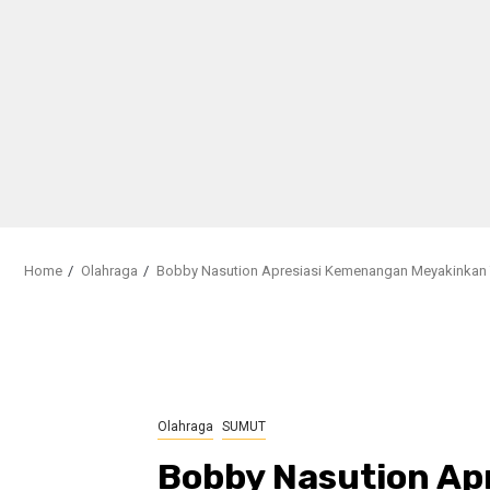
Home
Olahraga
Bobby Nasution Apresiasi Kemenangan Meyakinkan T
Olahraga
SUMUT
Bobby Nasution Ap