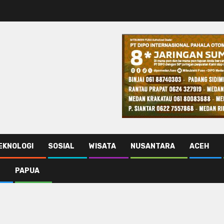
EKNOLOGI
SOSIAL
WISATA
NUSANTARA
ACEH
N
PAPUA