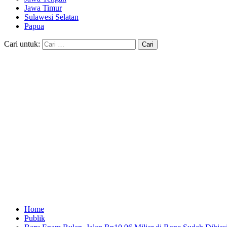
Jawa Timur
Sulawesi Selatan
Papua
Cari untuk:
Home
Publik