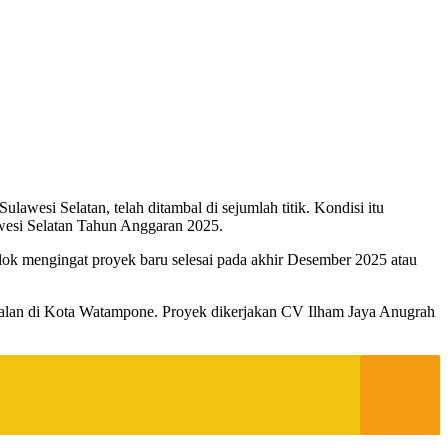
awesi Selatan, telah ditambal di sejumlah titik. Kondisi itu
wesi Selatan Tahun Anggaran 2025.
olok mengingat proyek baru selesai pada akhir Desember 2025 atau
s jalan di Kota Watampone. Proyek dikerjakan CV Ilham Jaya Anugrah