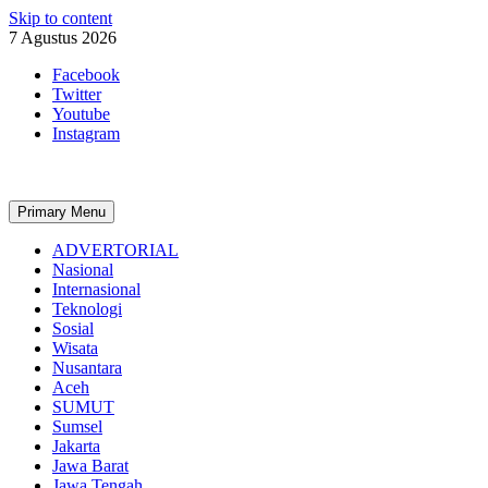
Skip to content
7 Agustus 2026
Facebook
Twitter
Youtube
Instagram
Primary Menu
ADVERTORIAL
Nasional
Internasional
Teknologi
Sosial
Wisata
Nusantara
Aceh
SUMUT
Sumsel
Jakarta
Jawa Barat
Jawa Tengah