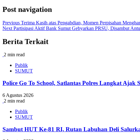
Post navigation
Previous
Terima Kasih atas Pengabdian, Momen Perpisahan Mengha
Next
Partisipasi Aktif Bank Sumut Gebyarkan PRSU, Disambut Antu
Berita Terkait
2 min read
Publik
SUMUT
Police Go To School, Satlantas Polres Langkat Ajak
6 Agustus 2026
2 min read
Publik
SUMUT
Sambut HUT Ke-81 RI, Rutan Labuhan Deli Salurk