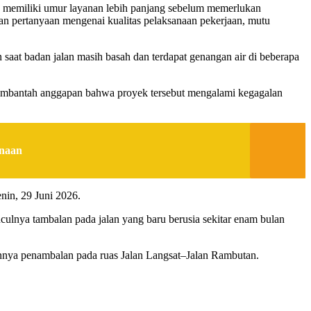
kan memiliki umur layanan lebih panjang sebelum memerlukan
kan pertanyaan mengenai kualitas pelaksanaan pekerjaan, mutu
saat badan jalan masih basah dan terdapat genangan air di beberapa
mbantah anggapan bahwa proyek tersebut mengalami kegagalan
inaan
nin, 29 Juni 2026.
lnya tambalan pada jalan yang baru berusia sekitar enam bulan
annya penambalan pada ruas Jalan Langsat–Jalan Rambutan.