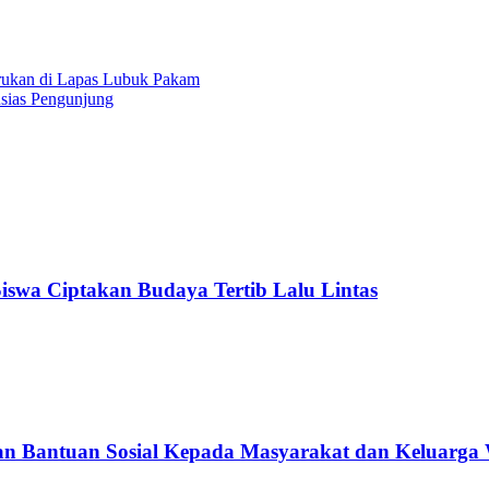
rukan di Lapas Lubuk Pakam
sias Pengunjung
 Siswa Ciptakan Budaya Tertib Lalu Lintas
an Bantuan Sosial Kepada Masyarakat dan Keluarga