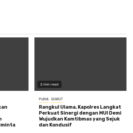
2 min read
Politik
SUMUT
kan
Rangkul Ulama, Kapolres Langkat
Perkuat Sinergi dengan MUI Demi
n
Wujudkan Kamtibmas yang Sejuk
iminta
dan Kondusif