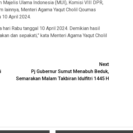
an Majelis Ulama Indonesia (MUI), Komisi VIII DPR,
am lainnya, Menteri Agama Yaqut Cholil Qoumas
10 April 2024.
 hari Rabu tanggal 10 April 2024. Demikian hasil
akan dan sepakati,” kata Menteri Agama Yaqut Cholil
Next
i
Pj Gubernur Sumut Menabuh Beduk,
Semarakan Malam Takbiran Idulfitri 1445 H