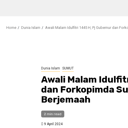
Home
Dunia Islam
Awali Malam Idulfitri 1445 H, Pj Gubernur dan Fo
Dunia Islam
SUMUT
Awali Malam Idulfit
dan Forkopimda Su
Berjemaah
2 min read
9 April 2024