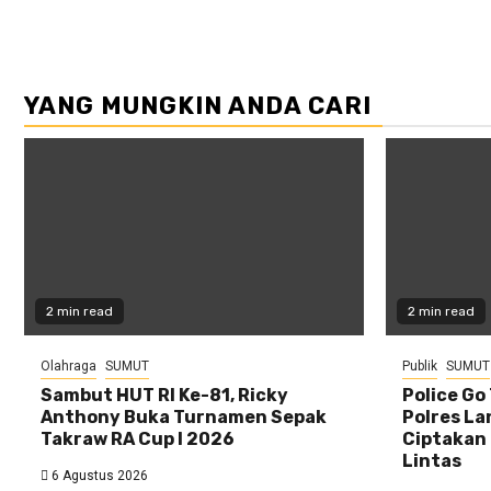
YANG MUNGKIN ANDA CARI
2 min read
2 min read
Olahraga
SUMUT
Publik
SUMUT
Sambut HUT RI Ke-81, Ricky
Police Go
Anthony Buka Turnamen Sepak
Polres La
Takraw RA Cup I 2026
Ciptakan 
Lintas
6 Agustus 2026