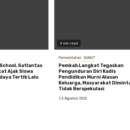
2 min read
Pemerintahan
SUMUT
 School, Satlantas
Pemkab Langkat Tegaskan
kat Ajak Siswa
Pengunduran Diri Kadis
daya Tertib Lalu
Pendidikan Murni Alasan
Keluarga, Masyarakat Dimint
Tidak Berspekulasi
6 Agustus 2026