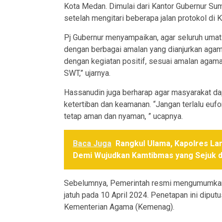
Kota Medan. Dimulai dari Kantor Gubernur Sum
setelah mengitari beberapa jalan protokol di 
Pj Gubernur menyampaikan, agar seluruh umat 
dengan berbagai amalan yang dianjurkan agama.
dengan kegiatan positif, sesuai amalan agama
SWT,” ujarnya.
Hassanudin juga berharap agar masyarakat da
ketertiban dan keamanan. “Jangan terlalu euf
tetap aman dan nyaman, ” ucapnya.
Baca Juga
Rangkul Ulama, Kapolres La
Demi Wujudkan Kamtibmas yang Sejuk d
Sebelumnya, Pemerintah resmi mengumumkan 1 
jatuh pada 10 April 2024. Penetapan ini diput
Kementerian Agama (Kemenag).