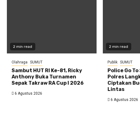
2 min read
2 min read
Olahraga
SUMUT
Publik
SUMUT
Sambut HUT RI Ke-81, Ricky
Police Go To
Anthony Buka Turnamen
Polres Lang
Sepak Takraw RA Cup I 2026
Ciptakan Bu
Lintas
6 Agustus 2026
6 Agustus 2026