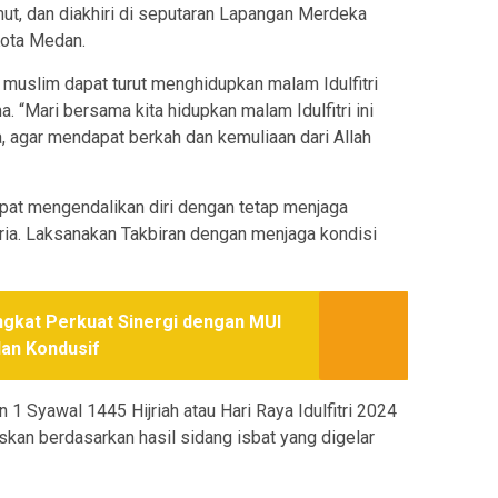
ut, dan diakhiri di seputaran Lapangan Merdeka
Kota Medan.
muslim dapat turut menghidupkan malam Idulfitri
 “Mari bersama kita hidupkan malam Idulfitri ini
, agar mendapat berkah dan kemuliaan dari Allah
pat mengendalikan diri dengan tetap menjaga
oria. Laksanakan Takbiran dengan menjaga kondisi
ngkat Perkuat Sinergi dengan MUI
an Kondusif
Syawal 1445 Hijriah atau Hari Raya Idulfitri 2024
uskan berdasarkan hasil sidang isbat yang digelar