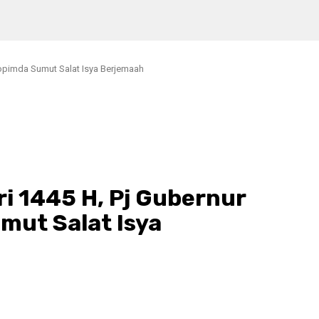
rkopimda Sumut Salat Isya Berjemaah
ri 1445 H, Pj Gubernur
mut Salat Isya