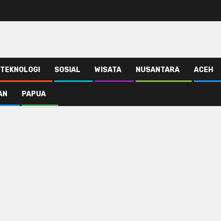
TEKNOLOGI
SOSIAL
WISATA
NUSANTARA
ACEH
AN
PAPUA