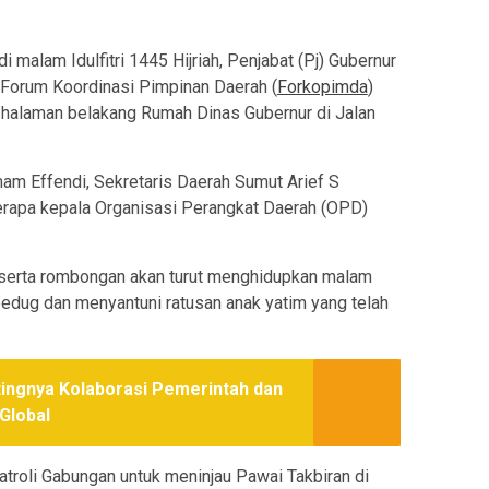
 malam Idulfitri 1445 Hijriah, Penjabat (Pj) Gubernur
orum Koordinasi Pimpinan Daerah (
Forkopimda
)
 halaman belakang Rumah Dinas Gubernur di Jalan
am Effendi, Sekretaris Daerah Sumut Arief S
erapa kepala Organisasi Perangkat Daerah (OPD)
eserta rombongan akan turut menghidupkan malam
 bedug dan menyantuni ratusan anak yatim yang telah
ingnya Kolaborasi Pemerintah dan
Global
troli Gabungan untuk meninjau Pawai Takbiran di