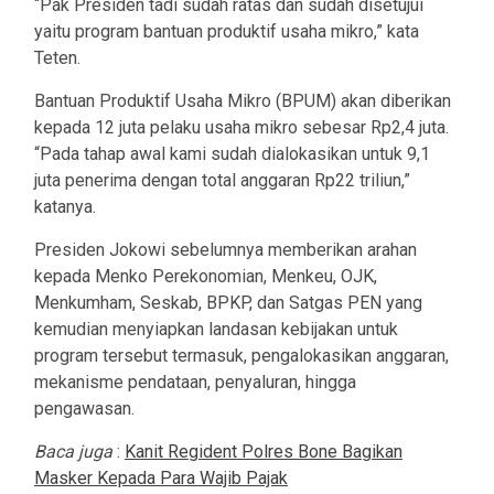
“Pak Presiden tadi sudah ratas dan sudah disetujui
yaitu program bantuan produktif usaha mikro,” kata
Teten.
Bantuan Produktif Usaha Mikro (BPUM) akan diberikan
kepada 12 juta pelaku usaha mikro sebesar Rp2,4 juta.
“Pada tahap awal kami sudah dialokasikan untuk 9,1
juta penerima dengan total anggaran Rp22 triliun,”
katanya.
Presiden Jokowi sebelumnya memberikan arahan
kepada Menko Perekonomian, Menkeu, OJK,
Menkumham, Seskab, BPKP, dan Satgas PEN yang
kemudian menyiapkan landasan kebijakan untuk
program tersebut termasuk, pengalokasikan anggaran,
mekanisme pendataan, penyaluran, hingga
pengawasan.
Baca juga
:
Kanit Regident Polres Bone Bagikan
Masker Kepada Para Wajib Pajak