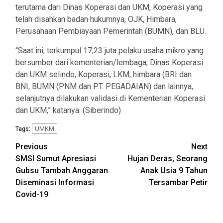
terutama dari Dinas Koperasi dan UKM, Koperasi yang
telah disahkan badan hukumnya, OJK, Himbara,
Perusahaan Pembiayaan Pemerintah (BUMN), dan BLU.
“Saat ini, terkumpul 17,23 juta pelaku usaha mikro yang
bersumber dari kementerian/lembaga, Dinas Koperasi
dan UKM selindo, Koperasi, LKM, himbara (BRI dan
BNI, BUMN (PNM dan PT. PEGADAIAN) dan lainnya,
selanjutnya dilakukan validasi di Kementerian Koperasi
dan UKM,” katanya. (Siberindo)
UMKM
Tags:
Post
Previous
Next
SMSI Sumut Apresiasi
Hujan Deras, Seorang
navigation
Gubsu Tambah Anggaran
Anak Usia 9 Tahun
Diseminasi Informasi
Tersambar Petir
Covid-19