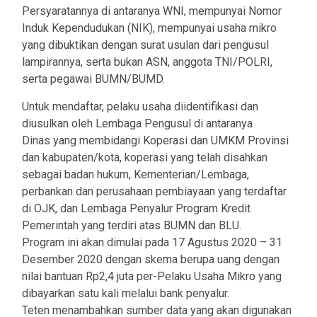
Persyaratannya di antaranya WNI, mempunyai Nomor
Induk Kependudukan (NIK), mempunyai usaha mikro
yang dibuktikan dengan surat usulan dari pengusul
lampirannya, serta bukan ASN, anggota TNI/POLRI,
serta pegawai BUMN/BUMD.
Untuk mendaftar, pelaku usaha diidentifikasi dan
diusulkan oleh Lembaga Pengusul di antaranya
Dinas yang membidangi Koperasi dan UMKM Provinsi
dan kabupaten/kota, koperasi yang telah disahkan
sebagai badan hukum, Kementerian/Lembaga,
perbankan dan perusahaan pembiayaan yang terdaftar
di OJK, dan Lembaga Penyalur Program Kredit
Pemerintah yang terdiri atas BUMN dan BLU.
Program ini akan dimulai pada 17 Agustus 2020 – 31
Desember 2020 dengan skema berupa uang dengan
nilai bantuan Rp2,4 juta per-Pelaku Usaha Mikro yang
dibayarkan satu kali melalui bank penyalur.
Teten menambahkan sumber data yang akan digunakan