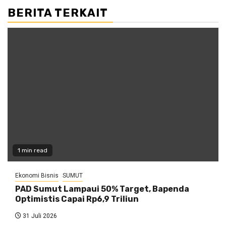
BERITA TERKAIT
1 min read
Ekonomi Bisnis
SUMUT
PAD Sumut Lampaui 50% Target, Bapenda
Optimistis Capai Rp6,9 Triliun
31 Juli 2026