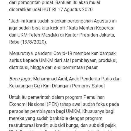
dari pemerintah pusat. Bantuan itu akan mulai
diserahkan usai HUT RI 17 Agustus 2020.
“Jadi ini kami sudah siapkan pertengahan Agustus ini
juga sudah bisa kita kick off,” kata Menteri Koperasi
dan UKM Teten Masduki di Kantor Presiden Jakarta,
Rabu (13/8/2020).
Menurutnya, pandemi Covid-19 memberikan dampak
serius kepada UMKM dari sisi pembiayaan, produksi,
distribusi, hingga dari sisi permintaan pasar.
Baca juga
:
Muhammad Aidil, Anak Penderita Polio dan
Kekurangan Gizi Kini Ditangani Pemprov Sulsel
Untuk itu pemerintah dalam program Pemulihan
Ekonomi Nasional (PEN) tahap awal sudah fokus pada
persoalan pembiayaan bagi UMKM. Khususnya bagi
mereka yang sudah bankable dengan program
restrukturasi kredit, subsidi bunga, dan subsidi pajak.