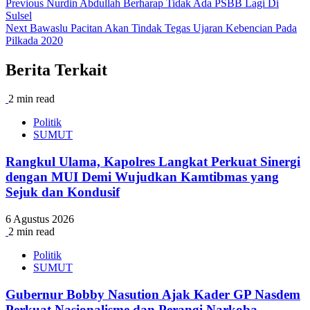
Previous
Nurdin Abdullah Berharap Tidak Ada PSBB Lagi Di
Sulsel
Next
Bawaslu Pacitan Akan Tindak Tegas Ujaran Kebencian Pada
Pilkada 2020
Berita Terkait
2 min read
Politik
SUMUT
Rangkul Ulama, Kapolres Langkat Perkuat Sinergi
dengan MUI Demi Wujudkan Kamtibmas yang
Sejuk dan Kondusif
6 Agustus 2026
2 min read
Politik
SUMUT
Gubernur Bobby Nasution Ajak Kader GP Nasdem
Perkuat Nasionalisme dan Perangi Narkoba