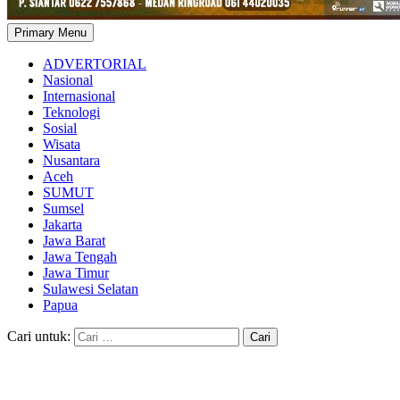
Primary Menu
ADVERTORIAL
Nasional
Internasional
Teknologi
Sosial
Wisata
Nusantara
Aceh
SUMUT
Sumsel
Jakarta
Jawa Barat
Jawa Tengah
Jawa Timur
Sulawesi Selatan
Papua
Cari untuk: