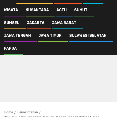
WISATA
NUSANTARA
ACEH
SUMUT
SUMSEL
JAKARTA
JAWA BARAT
JAWA TENGAH
JAWA TIMUR
SULAWESI SELATAN
PAPUA
Home
Pemerintahan