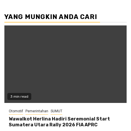
YANG MUNGKIN ANDA CARI
3 min read
Otomotif
Pemerintahan
SUMUT
Wawalkot Herlina Hadiri Seremonial Start
Sumatera Utara Rally 2026 FIA APRC