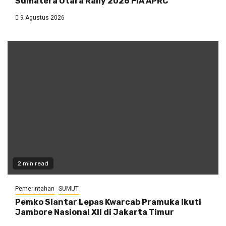
Sumatera Utara Rally 2026 FIA APRC
9 Agustus 2026
2 min read
Pemerintahan
SUMUT
Pemko Siantar Lepas Kwarcab Pramuka Ikuti
Jambore Nasional XII di Jakarta Timur