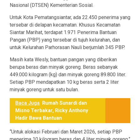
Nasional (DTSEN) Kementerian Sosial.
Untuk Kota Pematangsiantar, ada 22.450 penerima yang
tersebar di delapan kecamatan. Khusus Kecamatan
Siantar Marihat, terdapat 1.971 Penerima Bantuan
Pangan (PBP) yang tersebar di tujuh kelurahan, dan
untuk Kelurahan Parhorasan Nauli berjumlah 345 PBP.
Masih kata Wesly, bantuan pangan yang diberikan
berupa beras dan minyak goreng. Beras sebanyak
449.000 kilogram (kg) dan minyak goreng 89.800 liter.
Setiap PBP mendapatkan 10 kg beras serta 2 liter
minyak goreng untuk satu bulan.
Baca Juga
Rumah Sunardi dan
Misno Terbakar, Ricky Anthony
Hadir Bawa Bantuan
“Untuk alokasi Februari dan Maret 2026, setiap PBP
menerima 10 kilogram beras dan 4 liter minyak goreng,”