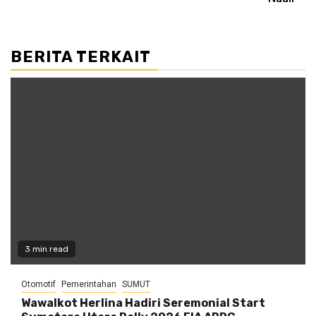
BERITA TERKAIT
3 min read
Otomotif
Pemerintahan
SUMUT
Wawalkot Herlina Hadiri Seremonial Start