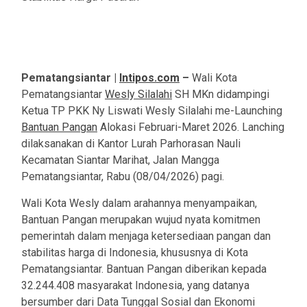
Pematangsiantar |
Intipos.com
–
Wali Kota
Pematangsiantar
Wesly Silalahi
SH MKn didampingi
Ketua TP PKK Ny Liswati Wesly Silalahi me-Launching
Bantuan Pangan
Alokasi Februari-Maret 2026. Lanching
dilaksanakan di Kantor Lurah Parhorasan Nauli
Kecamatan Siantar Marihat, Jalan Mangga
Pematangsiantar, Rabu (08/04/2026) pagi.
Wali Kota Wesly dalam arahannya menyampaikan,
Bantuan Pangan merupakan wujud nyata komitmen
pemerintah dalam menjaga ketersediaan pangan dan
stabilitas harga di Indonesia, khususnya di Kota
Pematangsiantar. Bantuan Pangan diberikan kepada
32.244.408 masyarakat Indonesia, yang datanya
bersumber dari Data Tunggal Sosial dan Ekonomi