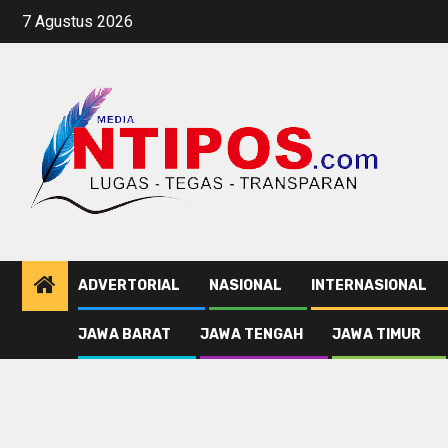
Skip
7 Agustus 2026
to
content
ADVERTORIAL
NASIONAL
INTERNASIONAL
JAWA BARAT
JAWA TENGAH
JAWA TIMUR