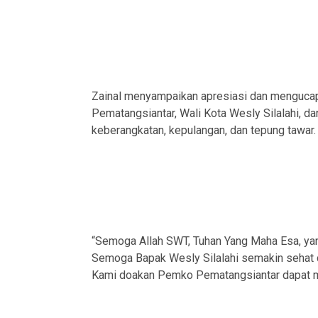
Zainal menyampaikan apresiasi dan mengucap
Pematangsiantar, Wali Kota Wesly Silalahi, dan
keberangkatan, kepulangan, dan tepung tawar.
“Semoga Allah SWT, Tuhan Yang Maha Esa, y
Semoga Bapak Wesly Silalahi semakin sehat 
Kami doakan Pemko Pematangsiantar dapat mew