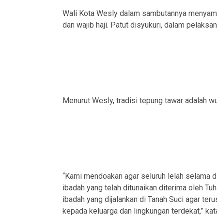
Wali Kota Wesly dalam sambutannya menyampai
dan wajib haji. Patut disyukuri, dalam pelaksa
Menurut Wesly, tradisi tepung tawar adalah wu
“Kami mendoakan agar seluruh lelah selama 
ibadah yang telah ditunaikan diterima oleh T
ibadah yang dijalankan di Tanah Suci agar terus
kepada keluarga dan lingkungan terdekat,” kat