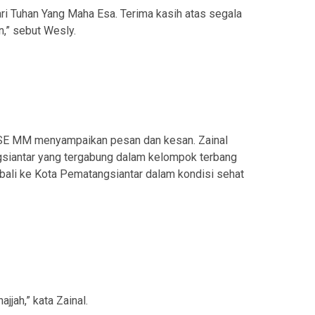
i Tuhan Yang Maha Esa. Terima kasih atas segala
,” sebut Wesly.
an SE MM menyampaikan pesan dan kesan. Zainal
gsiantar yang tergabung dalam kelompok terbang
bali ke Kota Pematangsiantar dalam kondisi sehat
jah,” kata Zainal.