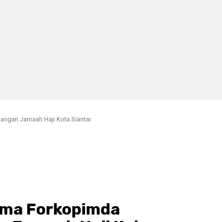
ngan Jamaah Haji Kota Siantar
ama Forkopimda