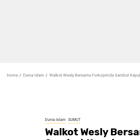
Home
Dunia Islam
Walkot Wesly Bersama Forkopimda Sambut Kepula
Dunia Islam
SUMUT
Walkot Wesly Bers