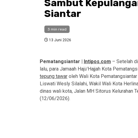
Sambut Kepulangan
Siantar
3 min read
13 Juni 2026
Pematangsiantar |
Intipos.com
– Setelah d
lalu, para Jamaah Haji/Hajjah Kota Pematangs
tepung tawar
oleh Wali Kota Pematangsianta
Liswati Wesly Silalahi, Wakil Wali Kota Herli
dinas wali kota, Jalan MH Sitorus Kelurahan 
(12/06/2026).