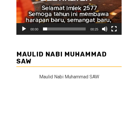
00:00
00:25
MAULID NABI MUHAMMAD
SAW
Maulid Nabi Muhammad SAW