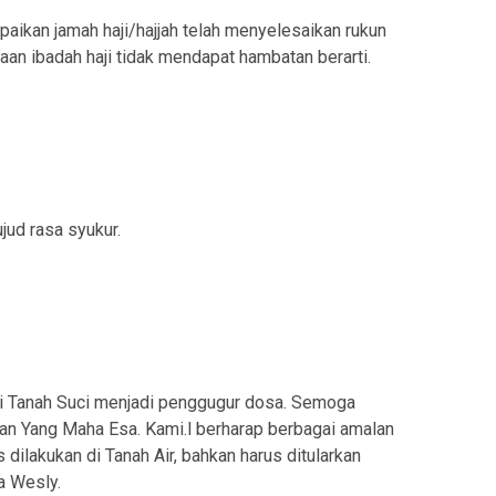
kan jamah haji/hajjah telah menyelesaikan rukun
naan ibadah haji tidak mendapat hambatan berarti.
jud rasa syukur.
di Tanah Suci menjadi penggugur dosa. Semoga
uhan Yang Maha Esa. Kami.l berharap berbagai amalan
 dilakukan di Tanah Air, bahkan harus ditularkan
a Wesly.