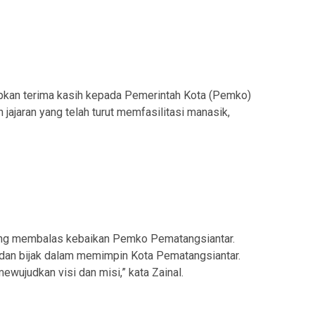
kan terima kasih kepada Pemerintah Kota (Pemko)
 jajaran yang telah turut memfasilitasi manasik,
ang membalas kebaikan Pemko Pematangsiantar.
dan bijak dalam memimpin Kota Pematangsiantar.
ujudkan visi dan misi,” kata Zainal.