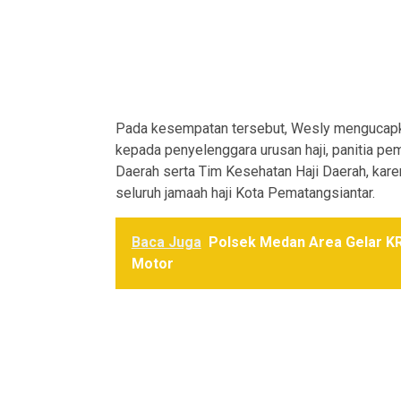
Pada kesempatan tersebut, Wesly mengucapk
kepada penyelenggara urusan haji, panitia pe
Daerah serta Tim Kesehatan Haji Daerah, kar
seluruh jamaah haji Kota Pematangsiantar.
Baca Juga
Polsek Medan Area Gelar K
Motor