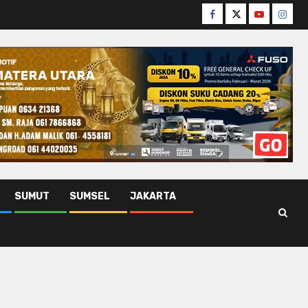
Facebook
Twitter
Youtube
Insta
SUMUT
SUMSEL
JAKARTA