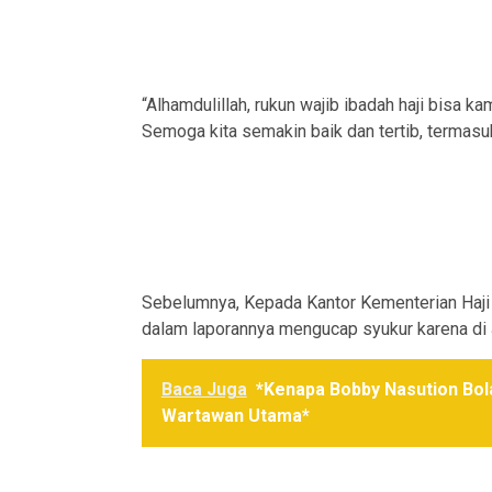
“Alhamdulillah, rukun wajib ibadah haji bisa 
Semoga kita semakin baik dan tertib, termasu
Sebelumnya, Kepada Kantor Kementerian Haji
dalam laporannya mengucap syukur karena di 
Baca Juga
*Kenapa Bobby Nasution Bola
Wartawan Utama*