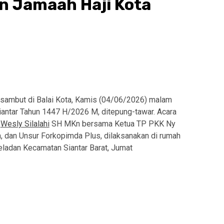
 Jamaah Haji Kota
isambut di Balai Kota, Kamis (04/06/2026) malam
iantar Tahun 1447 H/2026 M, ditepung-tawar. Acara
r
Wesly Silalahi
SH MKn bersama Ketua TP PKK Ny
na, dan Unsur Forkopimda Plus, dilaksanakan di rumah
Teladan Kecamatan Siantar Barat, Jumat