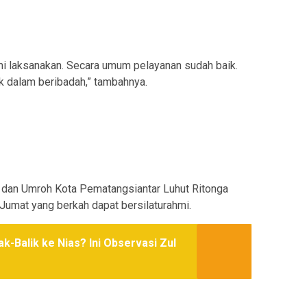
kami laksanakan. Secara umum pelayanan sudah baik.
k dalam beribadah,” tambahnya.
 dan Umroh Kota Pematangsiantar Luhut Ritonga
Jumat yang berkah dapat bersilaturahmi.
k-Balik ke Nias? Ini Observasi Zul