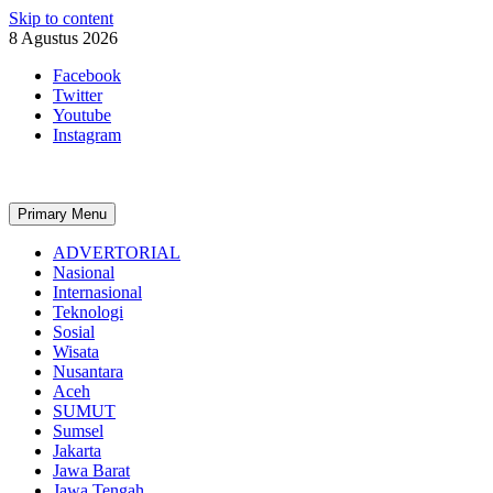
Skip to content
8 Agustus 2026
Facebook
Twitter
Youtube
Instagram
Primary Menu
ADVERTORIAL
Nasional
Internasional
Teknologi
Sosial
Wisata
Nusantara
Aceh
SUMUT
Sumsel
Jakarta
Jawa Barat
Jawa Tengah