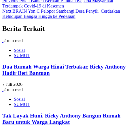
Previous
Polda Banten Berikan Bantuan Kepada Masyarakat
Terdampak Covid-19 di Kasemen
Next
BRAIN Yon C Pelopor Sambangi Desa Penyili, Cerdaskan
Kehidupan Bangsa Hingga ke Pedesaan
Berita Terkait
2 min read
Sosial
SUMUT
Dua Rumah Warga Hinai Terbakar, Ricky Anthony
Hadir Beri Bantuan
7 Juli 2026
2 min read
Sosial
SUMUT
Tak Layak Huni, Ricky Anthony Bangun Rumah
Baru untuk Warga Langkat