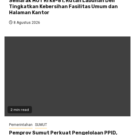
Semarak HUT RI Ke-81, Rutan Labuhan Deli
Tingkatkan Kebersihan Fasilitas Umum dan
Halaman Kantor
8 Agustus 2026
2 min read
Pemerintahan
SUMUT
Pemprov Sumut Perkuat Pengelolaan PPID,