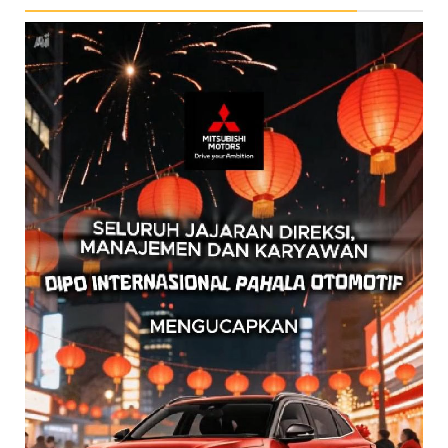
Pemutar
Video