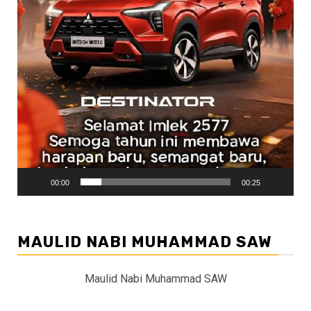
00:00
00:25
MAULID NABI MUHAMMAD SAW
Maulid Nabi Muhammad SAW