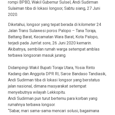
rompi BPBD, Wakil Gubernur Sulsel, Andi Sudirman
Sulaiman tiba di lokasi longsor, Sabtu siang, 27 Juni
2020.
Diketahui, longsor yang tepat berada di kilometer 24
Jalan Trans Sulawesi poros Palopo – Tana Toraja,
Battang Barat, Kecamatan Wara Barat, Kota Palopo,
terjadi pada Jum’at sore, 26 Juni 2020 kemarin.
Akibatnya, sembilan rumah warga setempat amblas
terbawa longsoran masuk jurang.
Didampingi Wakil Bupati Toraja Utara, Yosia Rinto
Kadang dan Anggota DPR RI, Sarce Bandaso Tandiasik,
Andi Sudirman tiba di lokasi longsor yang berstatus
jalan nasional, dimana masyarakat setempat
menyebutnya wilayah Lekkopitu.
Andi Sudirman pun turut bertemu para korban yang
rumahnya terbawa longsor.
“Sabar, mari sama-sama mencari solusi, bagaimana