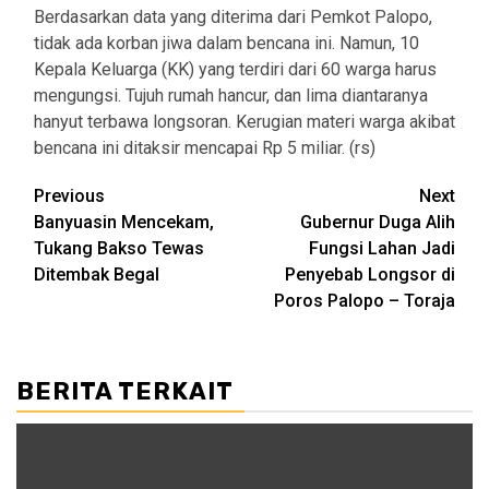
Berdasarkan data yang diterima dari Pemkot Palopo,
tidak ada korban jiwa dalam bencana ini. Namun, 10
Kepala Keluarga (KK) yang terdiri dari 60 warga harus
mengungsi. Tujuh rumah hancur, dan lima diantaranya
hanyut terbawa longsoran. Kerugian materi warga akibat
bencana ini ditaksir mencapai Rp 5 miliar. (rs)
Post
Previous
Next
Banyuasin Mencekam,
Gubernur Duga Alih
navigation
Tukang Bakso Tewas
Fungsi Lahan Jadi
Ditembak Begal
Penyebab Longsor di
Poros Palopo – Toraja
BERITA TERKAIT