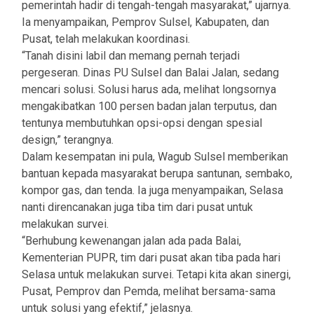
pemerintah hadir di tengah-tengah masyarakat,” ujarnya.
Ia menyampaikan, Pemprov Sulsel, Kabupaten, dan
Pusat, telah melakukan koordinasi.
“Tanah disini labil dan memang pernah terjadi
pergeseran. Dinas PU Sulsel dan Balai Jalan, sedang
mencari solusi. Solusi harus ada, melihat longsornya
mengakibatkan 100 persen badan jalan terputus, dan
tentunya membutuhkan opsi-opsi dengan spesial
design,” terangnya.
Dalam kesempatan ini pula, Wagub Sulsel memberikan
bantuan kepada masyarakat berupa santunan, sembako,
kompor gas, dan tenda. Ia juga menyampaikan, Selasa
nanti direncanakan juga tiba tim dari pusat untuk
melakukan survei.
“Berhubung kewenangan jalan ada pada Balai,
Kementerian PUPR, tim dari pusat akan tiba pada hari
Selasa untuk melakukan survei. Tetapi kita akan sinergi,
Pusat, Pemprov dan Pemda, melihat bersama-sama
untuk solusi yang efektif,” jelasnya.